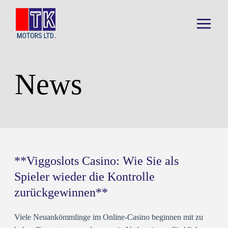
Skip
to
content
Main
Menu
News
**Viggoslots Casino: Wie Sie als
Spieler wieder die Kontrolle
zurückgewinnen**
Viele Neuankömmlinge im Online‑Casino beginnen mit zu