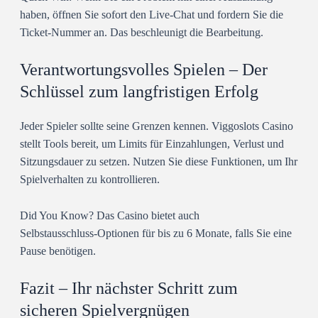
haben, öffnen Sie sofort den Live‑Chat und fordern Sie die
Ticket‑Nummer an. Das beschleunigt die Bearbeitung.
Verantwortungsvolles Spielen – Der
Schlüssel zum langfristigen Erfolg
Jeder Spieler sollte seine Grenzen kennen. Viggoslots Casino
stellt Tools bereit, um Limits für Einzahlungen, Verlust und
Sitzungsdauer zu setzen. Nutzen Sie diese Funktionen, um Ihr
Spielverhalten zu kontrollieren.
Did You Know?
Das Casino bietet auch
Selbstausschluss‑Optionen für bis zu 6 Monate, falls Sie eine
Pause benötigen.
Fazit – Ihr nächster Schritt zum
sicheren Spielvergnügen