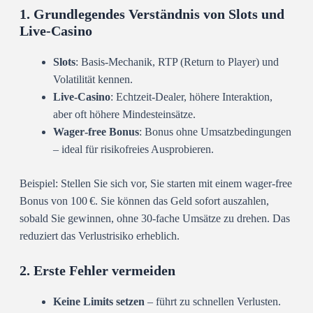
1. Grundlegendes Verständnis von Slots und
Live‑Casino
Slots
: Basis‑Mechanik, RTP (Return to Player) und
Volatilität kennen.
Live‑Casino
: Echtzeit‑Dealer, höhere Interaktion,
aber oft höhere Mindesteinsätze.
Wager‑free Bonus
: Bonus ohne Umsatzbedingungen
– ideal für risikofreies Ausprobieren.
Beispiel:
Stellen Sie sich vor, Sie starten mit einem
wager‑free
Bonus von 100 €
. Sie können das Geld sofort auszahlen,
sobald Sie gewinnen, ohne 30‑fache Umsätze zu drehen. Das
reduziert das Verlustrisiko erheblich.
2. Erste Fehler vermeiden
Keine Limits setzen
– führt zu schnellen Verlusten.