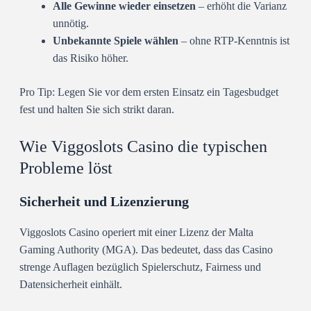
Alle Gewinne wieder einsetzen
– erhöht die Varianz
unnötig.
Unbekannte Spiele wählen
– ohne RTP‑Kenntnis ist
das Risiko höher.
Pro Tip:
Legen Sie vor dem ersten Einsatz ein Tagesbudget
fest und halten Sie sich strikt daran.
Wie Viggoslots Casino die typischen
Probleme löst
Sicherheit und Lizenzierung
Viggoslots Casino operiert mit einer Lizenz der Malta
Gaming Authority (MGA). Das bedeutet, dass das Casino
strenge Auflagen bezüglich Spielerschutz, Fairness und
Datensicherheit einhält.