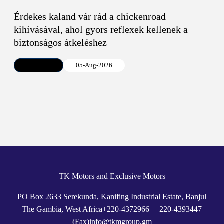
Érdekes kaland vár rád a chickenroad
kihívásával, ahol gyors reflexek kellenek a
biztonságos átkeléshez
Article
05-Aug-2026
TK Motors and Exclusive Motors
PO Box 2633 Serekunda, Kanifing Industrial Estate, Banjul
The Gambia, West Africa
+
220-4372966
|
+220-4393447
(Fax)
info@tkmgroup.gm