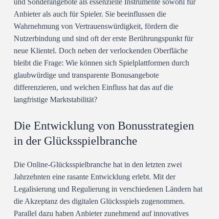
und Sonderangebote als essenzielle Instrumente sowohl für
Anbieter als auch für Spieler. Sie beeinflussen die
Wahrnehmung von Vertrauenswürdigkeit, fördern die
Nutzerbindung und sind oft der erste Berührungspunkt für
neue Klientel. Doch neben der verlockenden Oberfläche
bleibt die Frage: Wie können sich Spielplattformen durch
glaubwürdige und transparente Bonusangebote
differenzieren, und welchen Einfluss hat das auf die
langfristige Marktstabilität?
Die Entwicklung von Bonusstrategien
in der Glücksspielbranche
Die Online-Glücksspielbranche hat in den letzten zwei
Jahrzehnten eine rasante Entwicklung erlebt. Mit der
Legalisierung und Regulierung in verschiedenen Ländern hat
die Akzeptanz des digitalen Glücksspiels zugenommen.
Parallel dazu haben Anbieter zunehmend auf innovatives