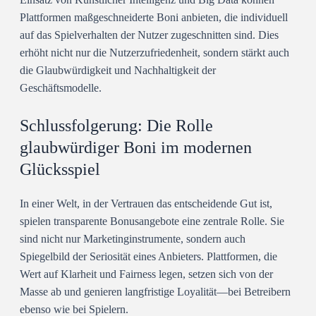
Plattformen maßgeschneiderte Boni anbieten, die individuell
auf das Spielverhalten der Nutzer zugeschnitten sind. Dies
erhöht nicht nur die Nutzerzufriedenheit, sondern stärkt auch
die Glaubwürdigkeit und Nachhaltigkeit der
Geschäftsmodelle.
Schlussfolgerung: Die Rolle
glaubwürdiger Boni im modernen
Glücksspiel
In einer Welt, in der Vertrauen das entscheidende Gut ist,
spielen transparente Bonusangebote eine zentrale Rolle. Sie
sind nicht nur Marketinginstrumente, sondern auch
Spiegelbild der Seriosität eines Anbieters. Plattformen, die
Wert auf Klarheit und Fairness legen, setzen sich von der
Masse ab und genieren langfristige Loyalität—bei Betreibern
ebenso wie bei Spielern.