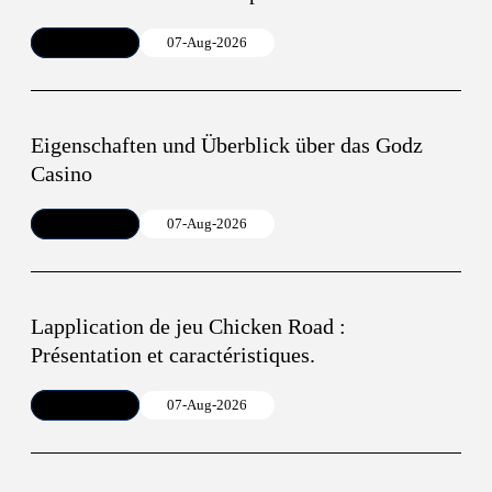
Article
07-Aug-2026
Eigenschaften und Überblick über das Godz
Casino
Article
07-Aug-2026
Lapplication de jeu Chicken Road :
Présentation et caractéristiques.
Article
07-Aug-2026