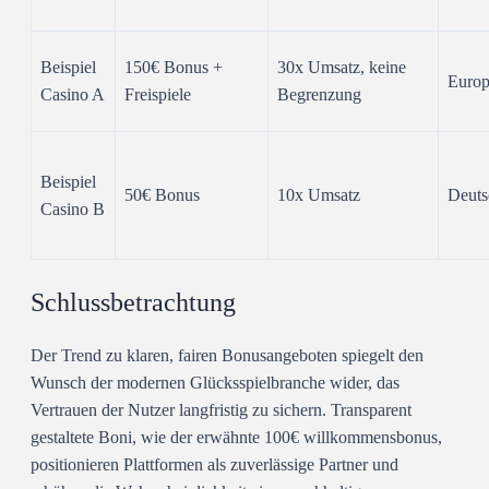
Beispiel
150€ Bonus +
30x Umsatz, keine
Europ
Casino A
Freispiele
Begrenzung
Beispiel
50€ Bonus
10x Umsatz
Deuts
Casino B
Schlussbetrachtung
Der Trend zu klaren, fairen Bonusangeboten spiegelt den
Wunsch der modernen Glücksspielbranche wider, das
Vertrauen der Nutzer langfristig zu sichern. Transparent
gestaltete Boni, wie der erwähnte 100€ willkommensbonus,
positionieren Plattformen als zuverlässige Partner und