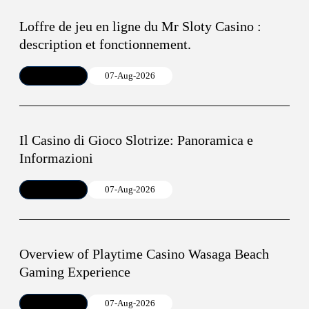
Loffre de jeu en ligne du Mr Sloty Casino :
description et fonctionnement.
Article
07-Aug-2026
Il Casino di Gioco Slotrize: Panoramica e
Informazioni
Article
07-Aug-2026
Overview of Playtime Casino Wasaga Beach
Gaming Experience
Article
07-Aug-2026