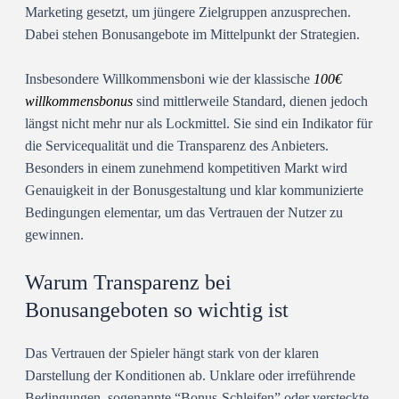
Marketing gesetzt, um jüngere Zielgruppen anzusprechen.
Dabei stehen Bonusangebote im Mittelpunkt der Strategien.
Insbesondere
Willkommensboni
wie der klassische
100€
willkommensbonus
sind mittlerweile Standard, dienen jedoch
längst nicht mehr nur als Lockmittel. Sie sind ein Indikator für
die Servicequalität und die Transparenz des Anbieters.
Besonders in einem zunehmend kompetitiven Markt wird
Genauigkeit in der Bonusgestaltung und klar kommunizierte
Bedingungen elementar, um das Vertrauen der Nutzer zu
gewinnen.
Warum Transparenz bei
Bonusangeboten so wichtig ist
Das Vertrauen der Spieler hängt stark von der klaren
Darstellung der Konditionen ab. Unklare oder irreführende
Bedingungen, sogenannte “Bonus-Schleifen” oder versteckte