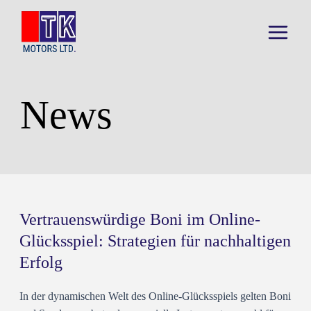
Skip
to
content
Main
Menu
News
Vertrauenswürdige Boni im Online-
Glücksspiel: Strategien für nachhaltigen
Erfolg
In der dynamischen Welt des Online-Glücksspiels gelten Boni