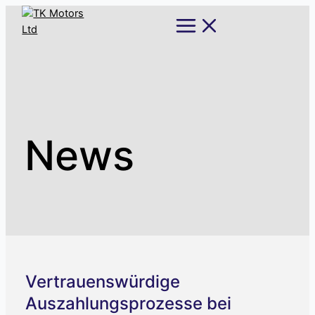
Skip
Main
Menu
to
content
News
Vertrauenswürdige
Auszahlungsprozesse bei