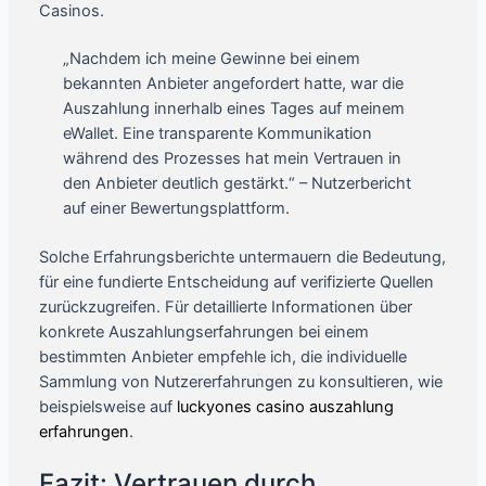
Casinos.
„Nachdem ich meine Gewinne bei einem
bekannten Anbieter angefordert hatte, war die
Auszahlung innerhalb eines Tages auf meinem
eWallet. Eine transparente Kommunikation
während des Prozesses hat mein Vertrauen in
den Anbieter deutlich gestärkt.“ – Nutzerbericht
auf einer Bewertungsplattform.
Solche Erfahrungsberichte untermauern die Bedeutung,
für eine fundierte Entscheidung auf verifizierte Quellen
zurückzugreifen. Für detaillierte Informationen über
konkrete Auszahlungserfahrungen bei einem
bestimmten Anbieter empfehle ich, die individuelle
Sammlung von Nutzererfahrungen zu konsultieren, wie
beispielsweise auf
luckyones casino auszahlung
erfahrungen
.
Fazit: Vertrauen durch