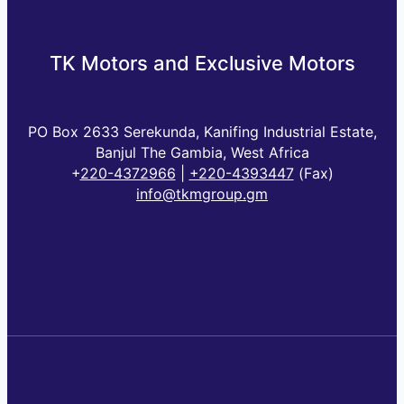
TK Motors and Exclusive Motors
PO Box 2633 Serekunda, Kanifing Industrial Estate,
Banjul The Gambia, West Africa
+
220-4372966
|
+220-4393447
(Fax)
info@tkmgroup.gm