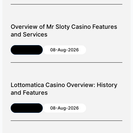
Overview of Mr Sloty Casino Features
and Services
Article
08-Aug-2026
Lottomatica Casino Overview: History
and Features
Article
08-Aug-2026