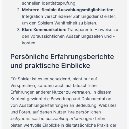
schnellen Identitätsprüfung.
Mehrere, flexible Auszahlungsmöglichkeiten:
Integration verschiedener Zahlungsdienstleister,
um den Spielern Wahlfreiheit zu bieten.
Klare Kommunikation:
Transparente Hinweise zu
den voraussichtlichen Auszahlungszeiten und -
kosten.
Persönliche Erfahrungsberichte
und praktische Einblicke
Für Spieler ist es entscheidend, nicht nur auf
Versprechen, sondern auch auf tatsächliche
Erfahrungen anderer Nutzer zu vertrauen. In diesem
Kontext gewinnt die Bewertung und Dokumentation
von Auszahlungserfahrungen an Bedeutung. Websites
und Foren, auf denen Nutzer ihre persönlichen
luckyones casino auszahlung erfahrungen
teilen,
bieten wertvolle Einblicke in die tatsächliche Praxis der