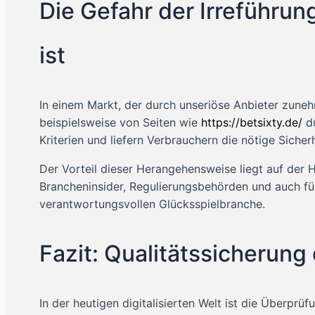
Die Gefahr der Irreführu
ist
In einem Markt, der durch unseriöse Anbieter zune
beispielsweise von Seiten wie
https://betsixty.de/
du
Kriterien und liefern Verbrauchern die nötige Sicher
Der Vorteil dieser Herangehensweise liegt auf der Ha
Brancheninsider, Regulierungsbehörden und auch für
verantwortungsvollen Glücksspielbranche.
Fazit: Qualitätssicherung
In der heutigen digitalisierten Welt ist die Überpr