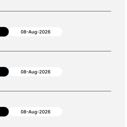
08-Aug-2026
08-Aug-2026
08-Aug-2026