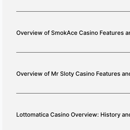
Overview of SmokAce Casino Features a
Overview of Mr Sloty Casino Features an
Lottomatica Casino Overview: History an