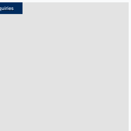
uiries