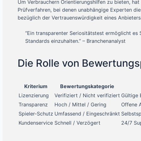
Um Verbrauchern Orientierungshilfen zu bieten, hat 
Prüfverfahren, bei denen unabhängige Experten die 
bezüglich der Vertrauenswürdigkeit eines Anbieters 
“Ein transparenter Seriositätstest ermöglicht es
Standards einzuhalten.” – Branchenanalyst
Die Rolle von Bewertungs
Kriterium
Bewertungskategorie
Lizenzierung
Verifiziert / Nicht verifiziert
Gültige
Transparenz
Hoch / Mittel / Gering
Offene A
Spieler-Schutz
Umfassend / Eingeschränkt
Selbstsp
Kundenservice
Schnell / Verzögert
24/7 Su