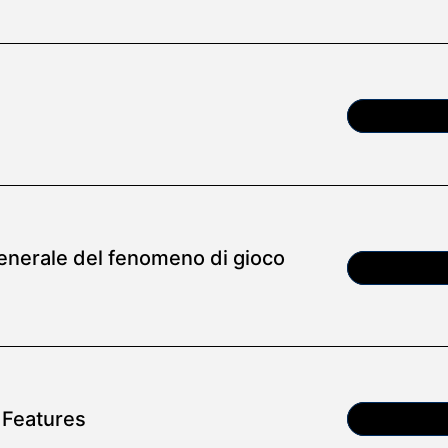
s
Article
enerale del fenomeno di gioco
Article
 Features
Article