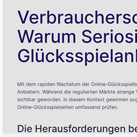
Verbrauchersch
Warum Seriosi
Glücksspielan
Mit dem rapiden Wachstum der Online-Glücksspielb
Anbietern. Während die regulierten Märkte strenge
sichtbar geworden. In diesem Kontext gewinnen s
Online-Glücksspielseiten umfassend prüfen.
Die Herausforderungen b