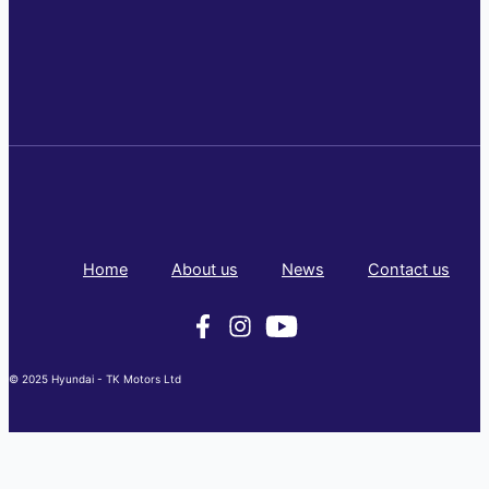
Home
About us
News
Contact us
© 2025 Hyundai - TK Motors Ltd