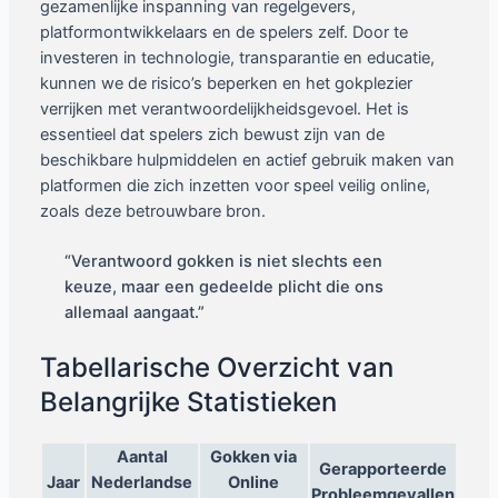
gezamenlijke inspanning van regelgevers,
platformontwikkelaars en de spelers zelf. Door te
investeren in technologie, transparantie en educatie,
kunnen we de risico’s beperken en het gokplezier
verrijken met verantwoordelijkheidsgevoel. Het is
essentieel dat spelers zich bewust zijn van de
beschikbare hulpmiddelen en actief gebruik maken van
platformen die zich inzetten voor speel veilig online,
zoals deze betrouwbare bron.
“Verantwoord gokken is niet slechts een
keuze, maar een gedeelde plicht die ons
allemaal aangaat.”
Tabellarische Overzicht van
Belangrijke Statistieken
Aantal
Gokken via
Gerapporteerde
Jaar
Nederlandse
Online
Probleemgevallen