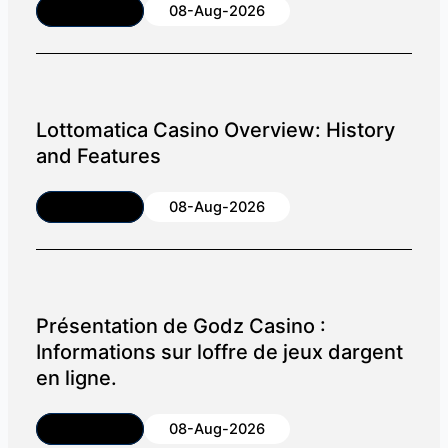
Article
08-Aug-2026
Lottomatica Casino Overview: History
and Features
Article
08-Aug-2026
Présentation de Godz Casino :
Informations sur loffre de jeux dargent
en ligne.
Article
08-Aug-2026