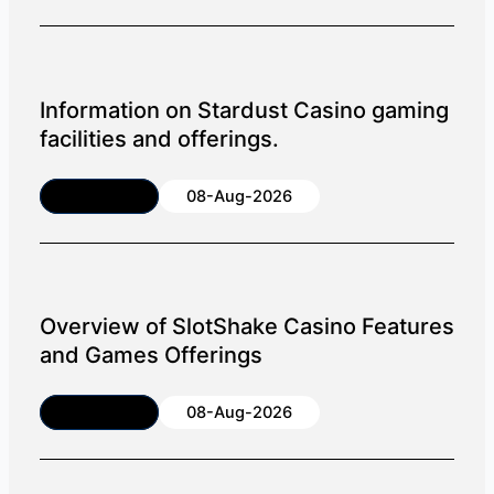
Information on Stardust Casino gaming
facilities and offerings.
Article
08-Aug-2026
Overview of SlotShake Casino Features
and Games Offerings
Article
08-Aug-2026