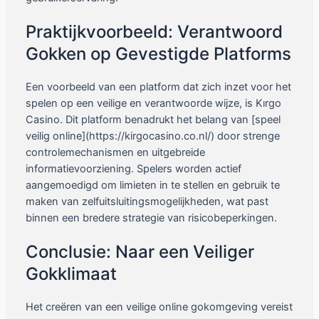
Praktijkvoorbeeld: Verantwoord
Gokken op Gevestigde Platforms
Een voorbeeld van een platform dat zich inzet voor het
spelen op een veilige en verantwoorde wijze, is Kırgо
Casino. Dit platform benadrukt het belang van [speel
veilig online](https://kirgocasino.co.nl/) door strenge
controlemechanismen en uitgebreide
informatievoorziening. Spelers worden actief
aangemoedigd om limieten in te stellen en gebruik te
maken van zelfuitsluitingsmogelijkheden, wat past
binnen een bredere strategie van risicobeperkingen.
Conclusie: Naar een Veiliger
Gokklimaat
Het creëren van een veilige online gokomgeving vereist