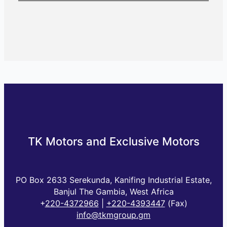
TK Motors and Exclusive Motors
PO Box 2633 Serekunda, Kanifing Industrial Estate,
Banjul The Gambia, West Africa
+
220-4372966
|
+220-4393447
(Fax)
info@tkmgroup.gm