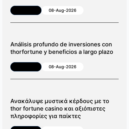
Article
08-Aug-2026
Análisis profundo de inversiones con
thorfortune y beneficios a largo plazo
Article
08-Aug-2026
Ανακάλυψε μυστικά κέρδους με το
thor fortune casino και αξιόπιστες
πληροφορίες για παίκτες