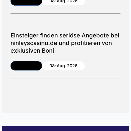
Article
08-Aug-2026
Einsteiger finden seriöse Angebote bei
ninlayscasino.de und profitieren von
exklusiven Boni
Article
08-Aug-2026