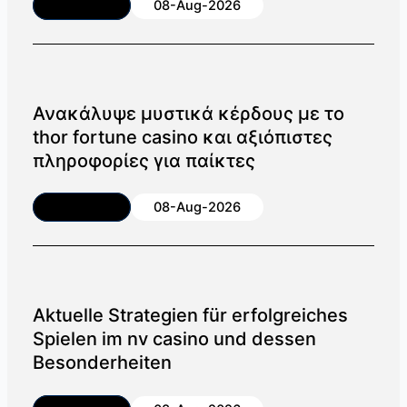
Article
08-Aug-2026
Ανακάλυψε μυστικά κέρδους με το
thor fortune casino και αξιόπιστες
πληροφορίες για παίκτες
Article
08-Aug-2026
Aktuelle Strategien für erfolgreiches
Spielen im nv casino und dessen
Besonderheiten