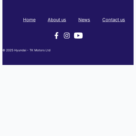
Home
About us
News
Contact us
© 2025 Hyundai - TK Motors Ltd