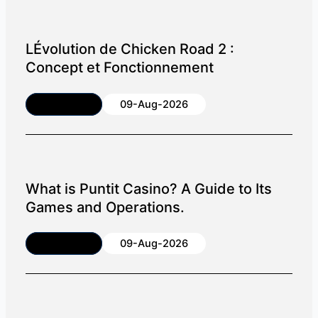
LÉvolution de Chicken Road 2 :
Concept et Fonctionnement
Article
09-Aug-2026
What is Puntit Casino? A Guide to Its
Games and Operations.
Article
09-Aug-2026