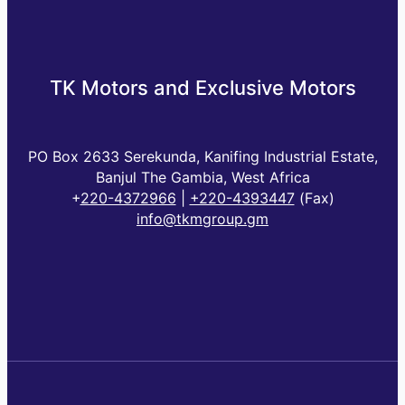
TK Motors and Exclusive Motors
PO Box 2633 Serekunda, Kanifing Industrial Estate,
Banjul The Gambia, West Africa
+
220-4372966
|
+220-4393447
(Fax)
info@tkmgroup.gm