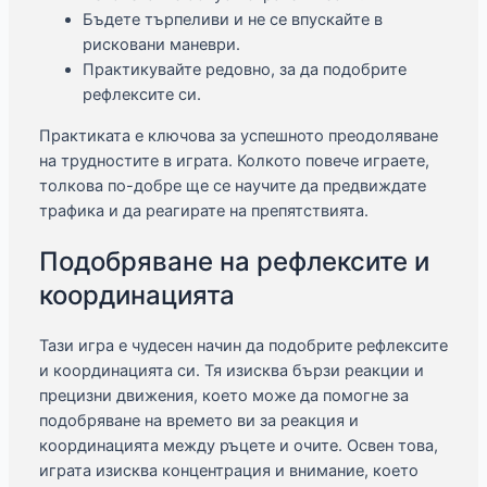
Бъдете търпеливи и не се впускайте в
рисковани маневри.
Практикувайте редовно, за да подобрите
рефлексите си.
Практиката е ключова за успешното преодоляване
на трудностите в играта. Колкото повече играете,
толкова по-добре ще се научите да предвиждате
трафика и да реагирате на препятствията.
Подобряване на рефлексите и
координацията
Тази игра е чудесен начин да подобрите рефлексите
и координацията си. Тя изисква бързи реакции и
прецизни движения, което може да помогне за
подобряване на времето ви за реакция и
координацията между ръцете и очите. Освен това,
играта изисква концентрация и внимание, което