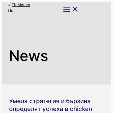
Skip
Main
Menu
to
content
News
Умела стратегия и бързина
определят успеха в chicken