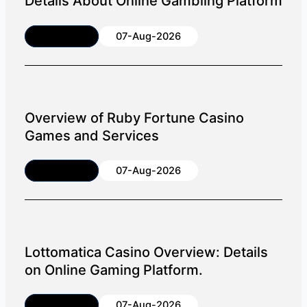
Details About Online Gambling Platform
Article
07-Aug-2026
Overview of Ruby Fortune Casino
Games and Services
Article
07-Aug-2026
Lottomatica Casino Overview: Details
on Online Gaming Platform.
Article
07-Aug-2026