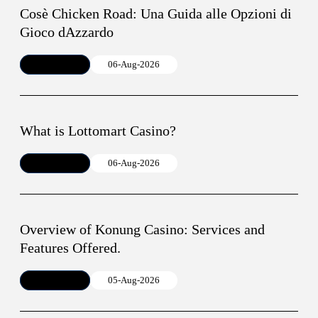
Cosè Chicken Road: Una Guida alle Opzioni di
Gioco dAzzardo
Article
06-Aug-2026
What is Lottomart Casino?
Article
06-Aug-2026
Overview of Konung Casino: Services and
Features Offered.
Article
05-Aug-2026