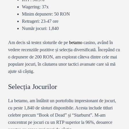
Wagering: 37x
Minim depunere: 50 RON
Retrageri: 23-47 ore
Număr jocuri: 1,840
Am decis să testez sloturile de pe
betamo
casino, având în
vedere recenziile pozitive și selecția diversificată. Începând cu
o depunere de 200 RON, am explorat câteva dintre cele mai
populare jocuri, în căutarea unor tactici avansate care să mă
ajute să câștig.
Selecția Jocurilor
La betamo, am întâlnit un portofoliu impresionant de jocuri,
cu peste 1,840 de sloturi disponibile. Acesta include titluri
celebre precum “Book of Dead” și “Starburst”. M-am
concentrat pe jocuri cu un RTP superior la 96%, deoarece