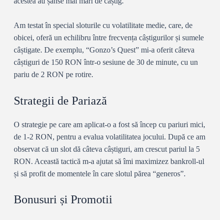
acestea au șanse mai mari de câștig.
Am testat în special sloturile cu volatilitate medie, care, de
obicei, oferă un echilibru între frecvența câștigurilor și sumele
câștigate. De exemplu, “Gonzo’s Quest” mi-a oferit câteva
câștiguri de 150 RON într-o sesiune de 30 de minute, cu un
pariu de 2 RON pe rotire.
Strategii de Pariază
O strategie pe care am aplicat-o a fost să încep cu pariuri mici,
de 1-2 RON, pentru a evalua volatilitatea jocului. După ce am
observat că un slot dă câteva câștiguri, am crescut pariul la 5
RON. Această tactică m-a ajutat să îmi maximizez bankroll-ul
și să profit de momentele în care slotul părea “generos”.
Bonusuri și Promotii