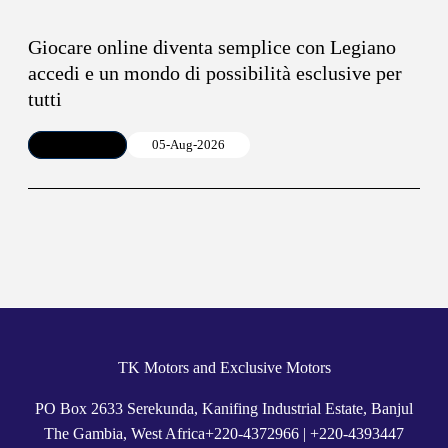
Giocare online diventa semplice con Legiano
accedi e un mondo di possibilità esclusive per
tutti
Article
05-Aug-2026
TK Motors and Exclusive Motors
PO Box 2633 Serekunda, Kanifing Industrial Estate, Banjul
The Gambia, West Africa
+
220-4372966
|
+220-4393447