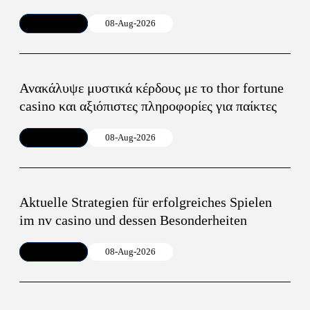
Article
08-Aug-2026
Ανακάλυψε μυστικά κέρδους με το thor fortune
casino και αξιόπιστες πληροφορίες για παίκτες
Article
08-Aug-2026
Aktuelle Strategien für erfolgreiches Spielen
im nv casino und dessen Besonderheiten
Article
08-Aug-2026