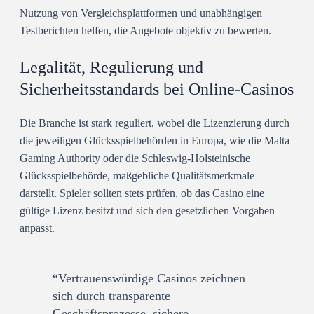
Nutzung von Vergleichsplattformen und unabhängigen
Testberichten helfen, die Angebote objektiv zu bewerten.
Legalität, Regulierung und
Sicherheitsstandards bei Online-Casinos
Die Branche ist stark reguliert, wobei die Lizenzierung durch
die jeweiligen Glücksspielbehörden in Europa, wie die Malta
Gaming Authority oder die Schleswig-Holsteinische
Glücksspielbehörde, maßgebliche Qualitätsmerkmale
darstellt. Spieler sollten stets prüfen, ob das Casino eine
gültige Lizenz besitzt und sich den gesetzlichen Vorgaben
anpasst.
“Vertrauenswürdige Casinos zeichnen
sich durch transparente
Geschäftsprozesse, sichere