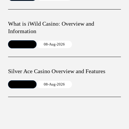
What is iWild Casino: Overview and
Information
Article
08-Aug-2026
Silver Ace Casino Overview and Features
Article
08-Aug-2026