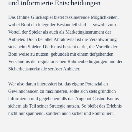
und informierte Entscheidungen
Das Online-Glücksspiel bietet faszinierende Möglichkeiten,
wobei Boni ein integraler Bestandteil sind — sowohl zum
Vorteil der Spieler als auch als Marketinginstrument der
Anbieter. Doch bei aller Attraktivität ist die Verantwortung
stets beim Spieler. Die Kunst besteht darin, die Vorteile der
Boni weise zu nutzen, gebündelt mit einem tiefgehenden
Verständnis der regulatorischen Rahmenbedingungen und der
Sicherheitsmerkmale seriöser Anbieter.
Wer also daran interessiert ist, das eigene Potenzial an
Gewinnchancen zu maximieren, sollte sich stets gründlich
informieren und gegebenenfalls das Angebot Casino Bonus
sichern als Teil seiner Strategie nutzen. So bleibt das Erlebnis
nicht nur spannend, sondern auch sicher und kontrolliert.