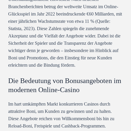
Branchenberichten betrug der weltweite Umsatz im Online-
Glücksspiel im Jahr 2022 beeindruckende
€60 Milliarden
, mit
einer jährlichen Wachstumsrate von etwa 11 % (Quelle:
Statista, 2023). Diese Zahlen spiegeln die zunehmende
Akzeptanz und die Vielfalt der Angebote wider. Dabei ist die
Sicherheit der Spieler und die Transparenz der Angebote
wichtiger denn je geworden – insbesondere im Hinblick auf
Boni und Promotions, die den Einstieg für neue Kunden
erleichtern und die Bindung fördern.
Die Bedeutung von Bonusangeboten im
modernen Online-Casino
Im hart umkämpften Markt konkurrieren Casinos durch
attraktive Boni, um Kunden zu gewinnen und zu halten.
Diese Angebote reichen von Willkommensboni bis hin zu
Reload-Boni, Freispiele und Cashback-Programmen.