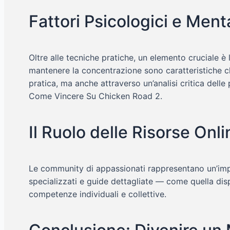
Fattori Psicologici e Ment
Oltre alle tecniche pratiche, un elemento cruciale è 
mantenere la concentrazione sono caratteristiche che
pratica, ma anche attraverso un’analisi critica dell
Come Vincere Su Chicken Road 2.
Il Ruolo delle Risorse On
Le community di appassionati rappresentano un’impor
specializzati e guide dettagliate — come quella di
competenze individuali e collettive.