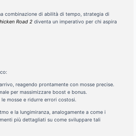
na combinazione di abilità di tempo, strategia di
hicken Road 2
diventa un imperativo per chi aspira
oco:
in arrivo, reagendo prontamente con mosse precise.
ttimale per massimizzare boost e bonus.
le mosse e ridurre errori costosi.
ritmo e la lungimiranza, analogamente a come i
enti più dettagliati su come sviluppare tali