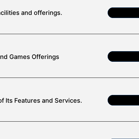
ilities and offerings.
Article
and Games Offerings
Article
f Its Features and Services.
Article