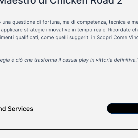
 Maestro di Chicken Road 2
o una questione di fortuna, ma di competenza, tecnica e me
 applicare strategie innovative in tempo reale. Ricordate c
dimenti qualificati, come quelli suggeriti in Scopri Come Vi
a è ciò che trasforma il casual play in vittoria definitiva.
nd Services
Article