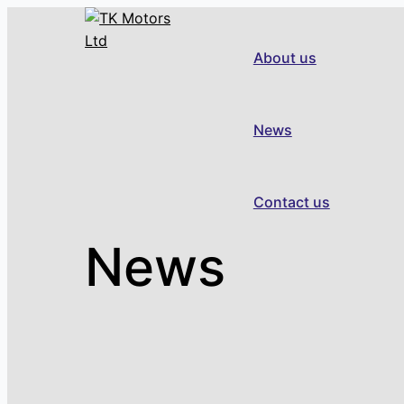
Skip
to
About us
content
News
Contact us
News