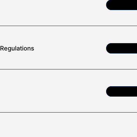
Article
Regulations
Article
Article