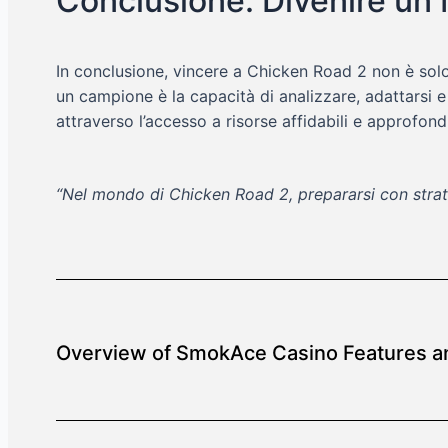
Conclusione: Divenire un
In conclusione, vincere a Chicken Road 2 non è sol
un campione è la capacità di analizzare, adattarsi e
attraverso l’accesso a risorse affidabili e approfon
“Nel mondo di Chicken Road 2, prepararsi con strategi
Overview of SmokAce Casino Features a