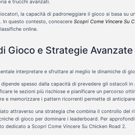
oria e trucchi avanzati.
iocatori, la capacità di padroneggiare il gioco si basa su u
i. In questo contesto, conoscere
Scopri Come Vincere Su C
assifiche online.
di Gioco e Strategie Avanzate
entale interpretare e sfruttare al meglio le dinamiche di gi
o dipende spesso dalla capacità di prevedere gli ostacoli 
ificare le sezioni più rischiose e pianificare un percorso o
re e memorizzare i pattern ricorrenti permette di anticipare 
ato attraverso una strategia che combina il controllo del 
ecniche di gioco per dominare i leaderboard. Per approfondim
mento dedicato a Scopri Come Vincere Su Chicken Road 2.