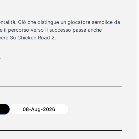
ntalità. Ciò che distingue un giocatore semplice da
he il percorso verso il successo passa anche
ncere Su Chicken Road 2.
”
08-Aug-2026