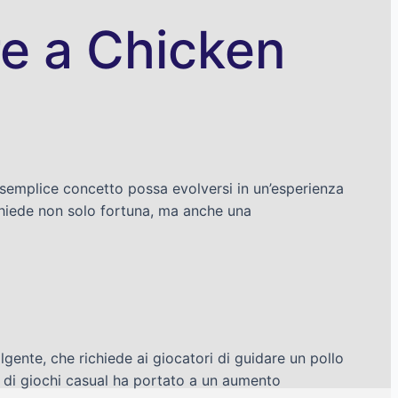
re a Chicken
emplice concetto possa evolversi in un’esperienza
ichiede non solo fortuna, ma anche una
lgente, che richiede ai giocatori di guidare un pollo
ti di giochi casual ha portato a un aumento