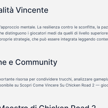
alità Vincente
l’approccio mentale. La resilienza contro le sconfitte, la p
 distinguono i giocatori medi da quelli di livello superiore
e proprie strategie, che può essere integrata leggendo conten
line e Community
tante risorsa per condividere trucchi, analizzare gameplay
sponibile su Scopri Come Vincere Su Chicken Road 2 — gioca