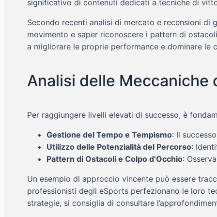
significativo di contenuti dedicati a tecniche di vitt
Secondo recenti analisi di mercato e recensioni di g
movimento e saper riconoscere i pattern di ostacol
a migliorare le proprie performance e dominare le cl
Analisi delle Meccaniche 
Per raggiungere livelli elevati di successo, è fondam
Gestione del Tempo e Tempismo
: Il success
Utilizzo delle Potenzialità del Percorso
: Ident
Pattern di Ostacoli e Colpo d’Occhio
: Osserva
Un esempio di approccio vincente può essere tracci
professionisti degli eSports perfezionano le loro t
strategie, si consiglia di consultare l’approfondi