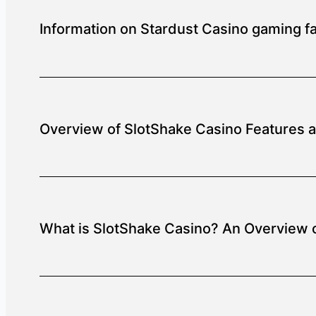
Information on Stardust Casino gaming fac
Overview of SlotShake Casino Features 
What is SlotShake Casino? An Overview o