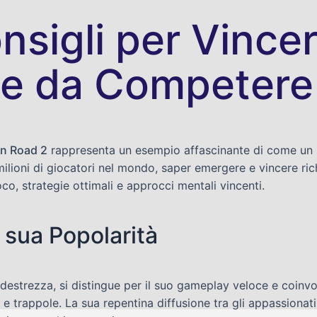
nsigli per Vince
te da Competere
n Road 2
rappresenta un esempio affascinante di come un s
milioni di giocatori nel mondo, saper emergere e vincere r
, strategie ottimali e approcci mentali vincenti.
 sua Popolarità
 destrezza, si distingue per il suo gameplay veloce e coinvo
us e trappole. La sua repentina diffusione tra gli appassiona