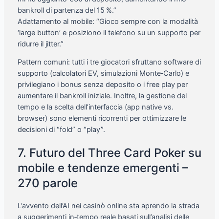
bankroll di partenza del 15 %.”
Adattamento al mobile: “Gioco sempre con la modalità
‘large button’ e posiziono il telefono su un supporto per
ridurre il jitter.”
Pattern comuni: tutti i tre giocatori sfruttano software di
supporto (calcolatori EV, simulazioni Monte‑Carlo) e
privilegiano i bonus senza deposito o i free play per
aumentare il bankroll iniziale. Inoltre, la gestione del
tempo e la scelta dell’interfaccia (app native vs.
browser) sono elementi ricorrenti per ottimizzare le
decisioni di “fold” o “play”.
7. Futuro del Three Card Poker su
mobile e tendenze emergenti –
270 parole
L’avvento dell’AI nei casinò online sta aprendo la strada
a suggerimenti in‑tempo reale basati sull’analisi delle