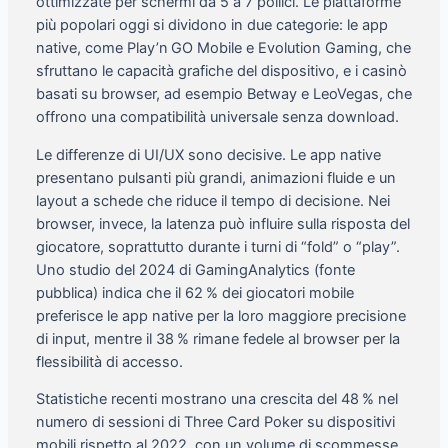
ottimizzate per schermi da 5 a 7 pollici. Le piattaforme
più popolari oggi si dividono in due categorie: le app
native, come Play’n GO Mobile e Evolution Gaming, che
sfruttano le capacità grafiche del dispositivo, e i casinò
basati su browser, ad esempio Betway e LeoVegas, che
offrono una compatibilità universale senza download.
Le differenze di UI/UX sono decisive. Le app native
presentano pulsanti più grandi, animazioni fluide e un
layout a schede che riduce il tempo di decisione. Nei
browser, invece, la latenza può influire sulla risposta del
giocatore, soprattutto durante i turni di “fold” o “play”.
Uno studio del 2024 di GamingAnalytics (fonte
pubblica) indica che il 62 % dei giocatori mobile
preferisce le app native per la loro maggiore precisione
di input, mentre il 38 % rimane fedele al browser per la
flessibilità di accesso.
Statistiche recenti mostrano una crescita del 48 % nel
numero di sessioni di Three Card Poker su dispositivi
mobili rispetto al 2022, con un volume di scommesse