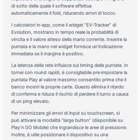
di sotto della quale il software effettua
automaticamente il fold, riducendo errori di tocco.
I calcolatori in‑app, come il widget “EV‑Tracker” di
Evolution, mostrano in tempo reale la probabilità di
vincita e il valore atteso della mano corrente. Inserire la
puntata e la mano nel widget fornisce un’indicazione
immediata se il margine è positivo.
La latenza della rete influisce sul timing delle puntate. In
tornei con round rapidi, è consigliabile pre‑impostare la
puntata Play al valore massimo consentito prima che il
banco mostri le proprie carte. Questo elimina il ritardo
di conferma e riduce il rischio di perdere il turno a causa
di un ping elevato.
Per minimizzare gli errori di input su touchscreen, si
può attivare la modalità “large button” (disponibile su
Play’n GO Mobile) che ingrandisce le aree di pressione.
Inoltre, è utile posizionare il dispositivo su una