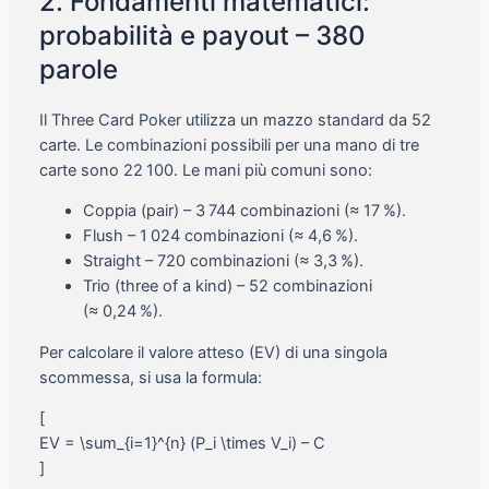
2. Fondamenti matematici:
probabilità e payout – 380
parole
Il Three Card Poker utilizza un mazzo standard da 52
carte. Le combinazioni possibili per una mano di tre
carte sono 22 100. Le mani più comuni sono:
Coppia (pair) – 3 744 combinazioni (≈ 17 %).
Flush – 1 024 combinazioni (≈ 4,6 %).
Straight – 720 combinazioni (≈ 3,3 %).
Trio (three of a kind) – 52 combinazioni
(≈ 0,24 %).
Per calcolare il valore atteso (EV) di una singola
scommessa, si usa la formula:
[
EV = \sum_{i=1}^{n} (P_i \times V_i) – C
]