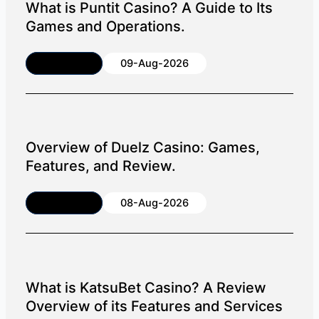
What is Puntit Casino? A Guide to Its
Games and Operations.
Article
09-Aug-2026
Overview of Duelz Casino: Games,
Features, and Review.
Article
08-Aug-2026
What is KatsuBet Casino? A Review
Overview of its Features and Services