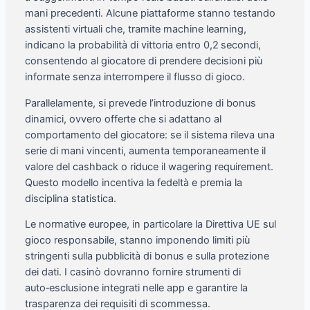
mani precedenti. Alcune piattaforme stanno testando
assistenti virtuali che, tramite machine learning,
indicano la probabilità di vittoria entro 0,2 secondi,
consentendo al giocatore di prendere decisioni più
informate senza interrompere il flusso di gioco.
Parallelamente, si prevede l’introduzione di bonus
dinamici, ovvero offerte che si adattano al
comportamento del giocatore: se il sistema rileva una
serie di mani vincenti, aumenta temporaneamente il
valore del cashback o riduce il wagering requirement.
Questo modello incentiva la fedeltà e premia la
disciplina statistica.
Le normative europee, in particolare la Direttiva UE sul
gioco responsabile, stanno imponendo limiti più
stringenti sulla pubblicità di bonus e sulla protezione
dei dati. I casinò dovranno fornire strumenti di
auto‑esclusione integrati nelle app e garantire la
trasparenza dei requisiti di scommessa.