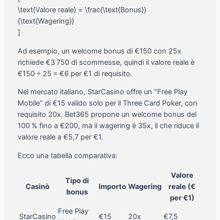
\text{Valore reale} = \frac{\text{Bonus}}
{\text{Wagering}}
]
Ad esempio, un welcome bonus di €150 con 25x
richiede €3 750 di scommesse, quindi il valore reale è
€150 ÷ 25 = €6 per €1 di requisito.
Nel mercato italiano, StarCasino offre un “Free Play
Mobile” di €15 valido solo per il Three Card Poker, con
requisito 20x. Bet365 propone un welcome bonus del
100 % fino a €200, ma il wagering è 35x, il che riduce il
valore reale a €5,7 per €1.
Ecco una tabella comparativa:
Valore
Tipo di
Casinò
Importo
Wagering
reale (€
bonus
per €1)
Free Play
StarCasino
€15
20x
€7,5