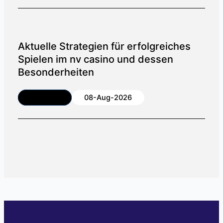
Aktuelle Strategien für erfolgreiches
Spielen im nv casino und dessen
Besonderheiten
Article
08-Aug-2026