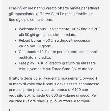
I casinò online hanno creato offerte mirate per attirare
gli appassionati di Three Card Poker su mobile. Le
tipologie più comuni sono:
Welcome bonus – solitamente 100 % fino a €200
più 50 giri gratuiti su slot correlate.
Reload bonus – 50 % su depositi successivi,
valido per 30 giorni.
Cashback – 10 % delle perdite nette settimanali
restituito in credito.
Free play – €10 di credito gratuito da utilizzare
esclusivamente sul Three Card Poker mobile.
Il fattore decisivo è il wagering requirement, ovvero il
numero di volte che il bonus deve essere scommesso
prima di poter prelevare. Un bonus di €100 con
requisito 30x richiede €3 000 di volume di gioco. Per
valutare il valore reale, si può utilizzare la formula:
[