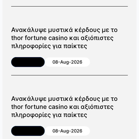
Ανακάλυψε μυστικά κέρδους με το
thor fortune casino και αξιόπιστες
πληροφορίες για παίκτες
Article
08-Aug-2026
Ανακάλυψε μυστικά κέρδους με το
thor fortune casino και αξιόπιστες
πληροφορίες για παίκτες
Article
08-Aug-2026