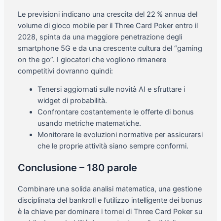
Le previsioni indicano una crescita del 22 % annua del
volume di gioco mobile per il Three Card Poker entro il
2028, spinta da una maggiore penetrazione degli
smartphone 5G e da una crescente cultura del “gaming
on the go”. I giocatori che vogliono rimanere
competitivi dovranno quindi:
Tenersi aggiornati sulle novità AI e sfruttare i
widget di probabilità.
Confrontare costantemente le offerte di bonus
usando metriche matematiche.
Monitorare le evoluzioni normative per assicurarsi
che le proprie attività siano sempre conformi.
Conclusione – 180 parole
Combinare una solida analisi matematica, una gestione
disciplinata del bankroll e l’utilizzo intelligente dei bonus
è la chiave per dominare i tornei di Three Card Poker su