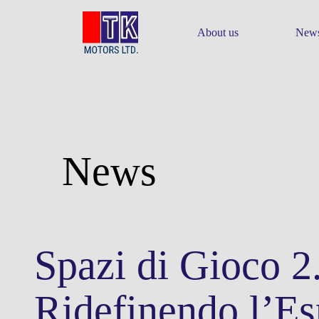
Skip
to
About us
New
content
News
Spazi di Gioco 2
Ridefinendo l’Es