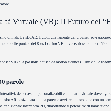
catore.
ltà Virtuale (VR): Il Futuro dei “F
nò digitali. Le slot AR, fruibili direttamente dal browser, sovrappongon
medio delle puntate del 8 %. I casinò VR, invece, ricreano interi “floor
(headset VR) e la possibile nausea da motion sickness. Tuttavia, le road
30 parole
erattivi, dealer avatar personalizzabili e una barra virtuale dove i gioc
na slot AR posizionata su una parete e avviare una sessione con un semp
una tradizionale interfaccia 2D, dimostrando il potenziale di immersione.