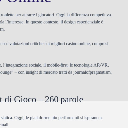
roulette per attrarre i giocatori. Oggi la differenza competitiva
la l’interesse. In questo contesto, il design esperienziale è
rn.
nisce valutazioni critiche sui migliori casino online, compresi
ne, l’integrazione sociale, il mobile‑first, le tecnologie AR/VR,
Lounge” – con insight di mercato tratti da journalofpragmatism.
 di Gioco – 260 parole
statica. Oggi, le piattaforme più performanti si ispirano a
tuali.