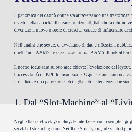
Il panorama dei casinò online sta attraversando una trasformazione
risiede nella capacità di creare ambienti digitali che sembrino ver
diventato il nuovo motore di crescita, capace di influenzare dec
Nell’analisi che segue, ci avvaliamo di dati e riflessioni pubbli
quelli “non AAMS” e i casino sicuri non AAMS. Il link al loro p
Il nostro focus sarà su otto aree chiave: l’evoluzione del layout, 
l’accessibilità e i KPI di misurazione. Ogni sezione combina es
Il risultato è una panoramica dettagliata delle tendenze che stan
1. Dal “Slot‑Machine” al “Liv
Negli albori del web gambling, le interfacce erano semplici grigli
servizi di streaming come Netflix e Spotify, organizzando i gioc