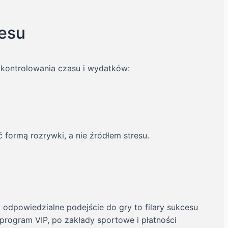
cesu
o kontrolowania czasu i wydatków:
ć formą rozrywki, a nie źródłem stresu.
dpowiedzialne podejście do gry to filary sukcesu
program VIP, po zakłady sportowe i płatności