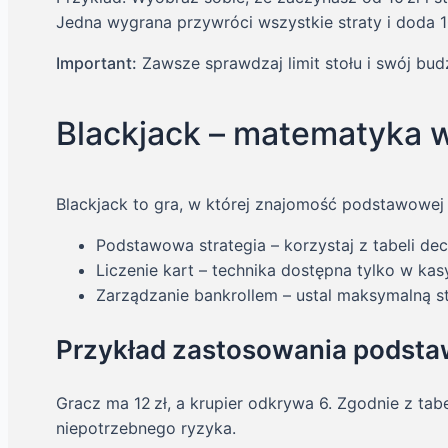
Jedna wygrana przywróci wszystkie straty i doda 10
Important:
Zawsze sprawdzaj limit stołu i swój bu
Blackjack – matematyka 
Blackjack to gra, w której znajomość podstawowej
Podstawowa strategia – korzystaj z tabeli decy
Liczenie kart – technika dostępna tylko w k
Zarządzanie bankrollem – ustal maksymalną staw
Przykład zastosowania podstaw
Gracz ma 12 zł, a krupier odkrywa 6. Zgodnie z tab
niepotrzebnego ryzyka.