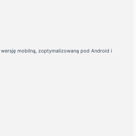
 wersję mobilną, zoptymalizowaną pod Android i