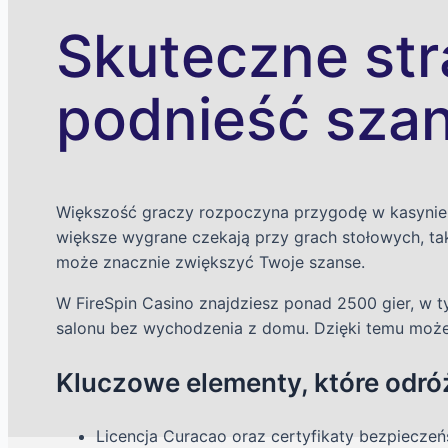
Skuteczne str
podnieść szan
Większość graczy rozpoczyna przygodę w kasynie o
większe wygrane czekają przy grach stołowych, ta
może znacznie zwiększyć Twoje szanse.
W FireSpin Casino znajdziesz ponad 2500 gier, w
salonu bez wychodzenia z domu. Dzięki temu możes
Kluczowe elementy, które odróż
Licencja Curacao oraz certyfikaty bezpiecze