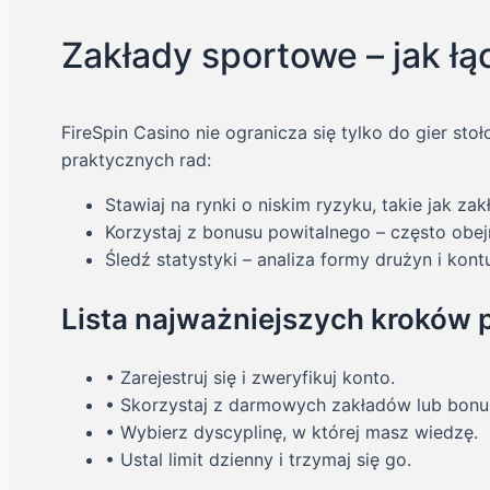
Zakłady sportowe – jak ł
FireSpin Casino nie ogranicza się tylko do gier sto
praktycznych rad:
Stawiaj na rynki o niskim ryzyku, takie jak za
Korzystaj z bonusu powitalnego – często obej
Śledź statystyki – analiza formy drużyn i kont
Lista najważniejszych kroków 
• Zarejestruj się i zweryfikuj konto.
• Skorzystaj z darmowych zakładów lub bonu
• Wybierz dyscyplinę, w której masz wiedzę.
• Ustal limit dzienny i trzymaj się go.