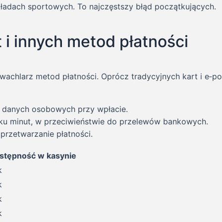
ładach sportowych. To najczęstszy błąd początkujących.
 i innych metod płatności
achlarz metod płatności. Oprócz tradycyjnych kart i e‑port
 danych osobowych przy wpłacie.
ilku minut, w przeciwieństwie do przelewów bankowych.
przetwarzanie płatności.
stępność w kasynie
k
k
k
k