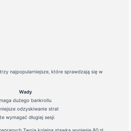
trzy najpopularniejsze, które sprawdzają się w
Wady
aga dużego bankrollu
niejsze odzyskiwanie strat
e wymagać długiej sesji
zegranych Twoja kolejna stawka wyniesie 80 zł.