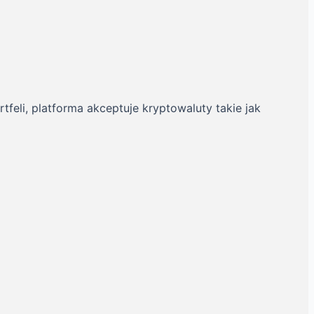
feli, platforma akceptuje kryptowaluty takie jak