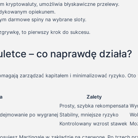
ym kryptowaluty, umożliwia błyskawiczne przelewy.
edykowanym opiekunem.
tym darmowe spiny na wybrane sloty.
zgrywkę, to pierwszy krok do sukcesu.
letce – co naprawdę działa?
 pomagają zarządzać kapitałem i minimalizować ryzyko. Oto 
a
Zalety
Prosty, szybka rekompensata
Wym
 odejmowanie po wygranej
Stabilny, mniejsze ryzyko
Wol
Kontrolowany wzrost stawek
Moż
tosujesz Martingale w zakładzie na czerwone. Po trzech pr