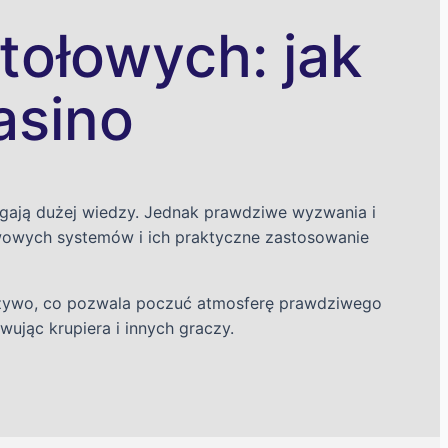
tołowych: jak
asino
agają dużej wiedzy. Jednak prawdziwe wyzwania i
awowych systemów i ich praktyczne zastosowanie
a żywo, co pozwala poczuć atmosferę prawdziwego
ując krupiera i innych graczy.