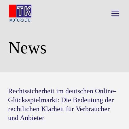
Skip
to
content
Main
Menu
News
Rechtssicherheit im deutschen Online-
Glücksspielmarkt: Die Bedeutung der
rechtlichen Klarheit für Verbraucher
und Anbieter