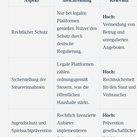
Aspekt
Beschreibung
Relevanz
Nur bei legalen
Hoch:
Plattformen
Vermeidung von
genießen Nutzer den
Rechtlicher Schutz
Betrug und
Schutz durch
unregulierten
deutsche
Angeboten.
Regulierung.
Legale Plattformen
zahlen
Hoch:
Sicherstellung der
ordnungsgemäß
Rechtssicherheit
Steuereinnahmen
Steuern, was die
für den Staat und
öffentlichen
Verbraucher.
Haushalte stärkt.
Rechtlich lizenzierte
Hoch:
Jugendschutz und
Anbieter
Prävention
Spielsuchtprävention
implementieren
gesellschaftlicher