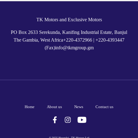
TK Motors and Exclusive Motors
PO Box 2633 Serekunda, Kanifing Industrial Estate, Banjul
The Gambia, West Africa
+
220-4372966
|
+220-4393447
(Fax)
info@tkmgroup.gm
Home
About us
News
Contact us
© 2025 Hyundai - TK Motors Ltd