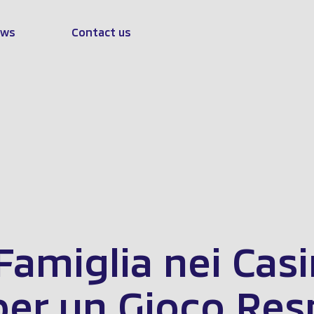
ews
Contact us
Famiglia nei Cas
per un Gioco Re