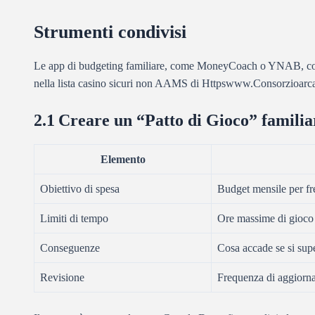
Strumenti condivisi
Le app di budgeting familiare, come MoneyCoach o YNAB, consent
nella lista casino sicuri non AAMS di Httpswww.Consorzioarca.I
2.1 Creare un “Patto di Gioco” familia
Elemento
Obiettivo di spesa
Budget mensile per fr
Limiti di tempo
Ore massime di gioco 
Conseguenze
Cosa accade se si supe
Revisione
Frequenza di aggiorna