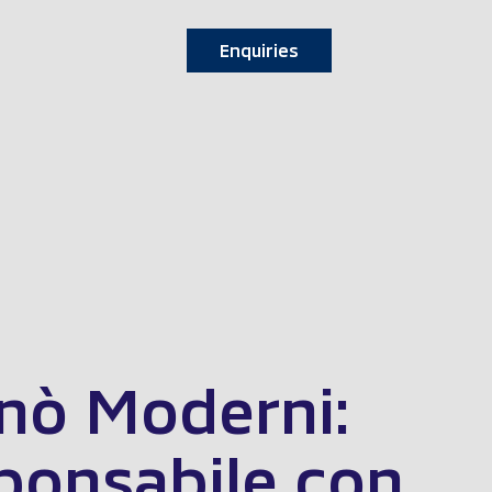
Enquiries
inò Moderni:
sponsabile con