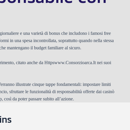
 giornaliere e una varietà di bonus che includono i famosi free
formi in una spesa incontrollata, soprattutto quando nella stessa
e che mantengano il budget familiare al sicuro.
ferimento, citato anche da Httpswww.Consorzioarca.It nei suoi
erranno illustrate cinque tappe fondamentali: impostare limiti
cio, sfruttare le funzionalità di responsabilità offerte dai casinò
, così da poter passare subito all’azione.
ins