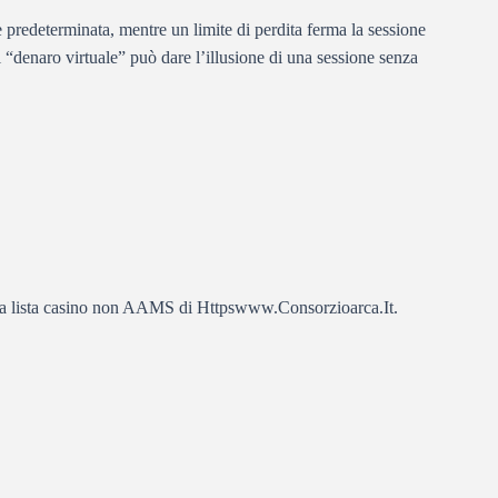
e predeterminata, mentre un limite di perdita ferma la sessione
l “denaro virtuale” può dare l’illusione di una sessione senza
 nella lista casino non AAMS di Httpswww.Consorzioarca.It.