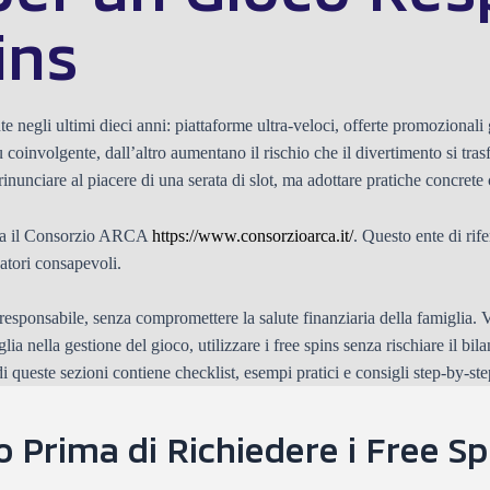
ins
 negli ultimi dieci anni: piattaforme ultra‑veloci, offerte promozionali
coinvolgente, dall’altro aumentano il rischio che il divertimento si tras
 rinunciare al piacere di una serata di slot, ma adottare pratiche concret
sita il Consorzio ARCA
https://www.consorzioarca.it/
. Questo ente di ri
catori consapevoli.
esponsabile, senza compromettere la salute finanziaria della famiglia. V
ia nella gestione del gioco, utilizzare i free spins senza rischiare il bilan
 queste sezioni contiene checklist, esempi pratici e consigli step‑by‑step
co Prima di Richiedere i Free Sp