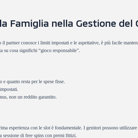
la Famiglia nella Gestione del 
il partner conosce i limiti impostati e le aspettative, è più facile mante
a su cosa significhi “gioco responsabile”.
 e quanto resta per le spese fisse.
 impostati.
onus, non un reddito garantito.
prima esperienza con le slot è fondamentale. I genitori possono utilizzar
essione di free spins con premi fittizi.