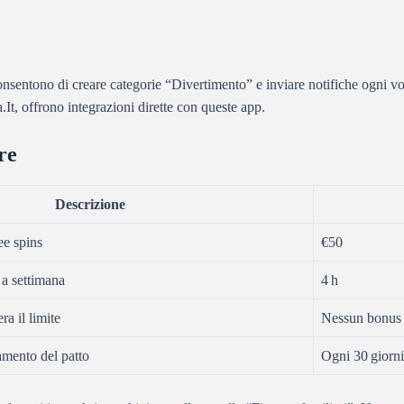
ono di creare categorie “Divertimento” e inviare notifiche ogni volta 
t, offrono integrazioni dirette con queste app.
re
Descrizione
ee spins
€50
a settimana
4 h
ra il limite
Nessun bonus 
mento del patto
Ogni 30 giorni