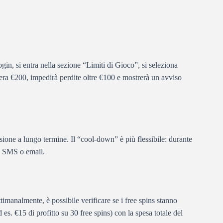
gin, si entra nella sezione “Limiti di Gioco”, si seleziona
supera €200, impedirà perdite oltre €100 e mostrerà un avviso
one a lungo termine. Il “cool‑down” è più flessibile: durante
ia SMS o email.
ttimanalmente, è possibile verificare se i free spins stanno
s. €15 di profitto su 30 free spins) con la spesa totale del