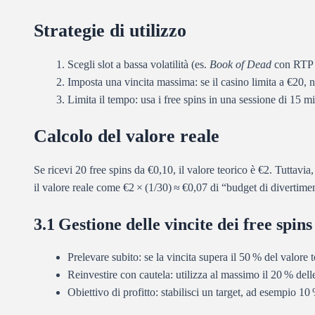
Strategie di utilizzo
Scegli slot a bassa volatilità (es.
Book of Dead
con RTP 
Imposta una vincita massima: se il casino limita a €20, 
Limita il tempo: usa i free spins in una sessione di 15 mi
Calcolo del valore reale
Se ricevi 20 free spins da €0,10, il valore teorico è €2. Tuttavi
il valore reale come €2 × (1/30) ≈ €0,07 di “budget di divertime
3.1 Gestione delle vincite dei free spins
Prelevare subito: se la vincita supera il 50 % del valore to
Reinvestire con cautela: utilizza al massimo il 20 % delle
Obiettivo di profitto: stabilisci un target, ad esempio 1