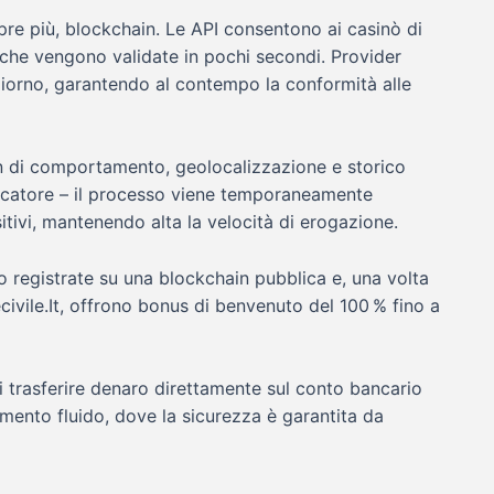
pre più, blockchain. Le API consentono ai casinò di
o che vengono validate in pochi secondi. Provider
 giorno, garantendo al contempo la conformità alle
ern di comportamento, geolocalizzazione e storico
giocatore – il processo viene temporaneamente
itivi, mantenendo alta la velocità di erogazione.
no registrate su una blockchain pubblica e, una volta
civile.It, offrono bonus di benvenuto del 100 % fino a
i trasferire denaro direttamente sul conto bancario
mento fluido, dove la sicurezza è garantita da