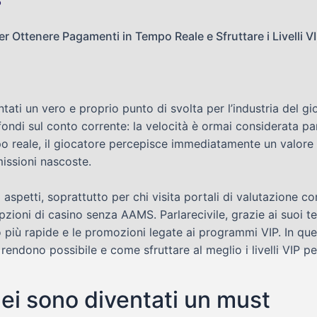
er Ottenere Pagamenti in Tempo Reale e Sfruttare i Livelli V
tati un vero e proprio punto di svolta per l’industria del g
fondi sul conto corrente: la velocità è ormai considerata pa
po reale, il giocatore percepisce immediatamente un valore 
issioni nascoste.
 aspetti, soprattutto per chi visita portali di valutazione 
opzioni di casino senza AAMS. Parlarecivile, grazie ai suoi 
to più rapide e le promozioni legate ai programmi VIP. In 
 rendono possibile e come sfruttare al meglio i livelli VIP p
anei sono diventati un must