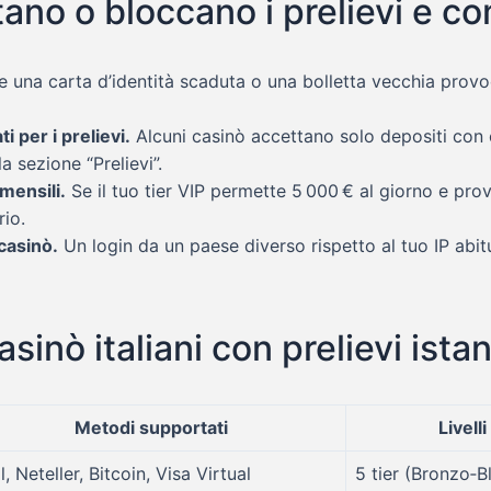
tano o bloccano i prelievi e co
 una carta d’identità scaduta o una bolletta vecchia provo
 per i prelievi.
Alcuni casinò accettano solo depositi con 
la sezione “Prelievi”.
/mensili.
Se il tuo tier VIP permette 5 000 € al giorno e provi 
rio.
 casinò.
Un login da un paese diverso rispetto al tuo IP abit
casinò italiani con prelievi ista
Metodi supportati
Livelli
ll, Neteller, Bitcoin, Visa Virtual
5 tier (Bronzo‑B