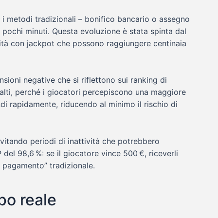
 i metodi tradizionali – bonifico bancario o assegno
in pochi minuti. Questa evoluzione è stata spinta dal
ilità con jackpot che possono raggiungere centinaia
sioni negative che si riflettono sui ranking di
 alti, perché i giocatori percepiscono una maggiore
di rapidamente, riducendo al minimo il rischio di
 evitando periodi di inattività che potrebbero
el 98,6 %: se il giocatore vince 500 €, riceverli
i pagamento” tradizionale.
po reale