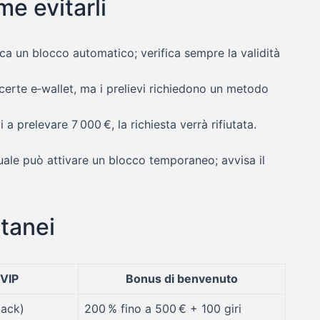
me evitarli
ca un blocco automatico; verifica sempre la validità
certe e‑wallet, ma i prelievi richiedono un metodo
a prelevare 7 000 €, la richiesta verrà rifiutata.
uale può attivare un blocco temporaneo; avvisa il
ntanei
 VIP
Bonus di benvenuto
lack)
200 % fino a 500 € + 100 giri