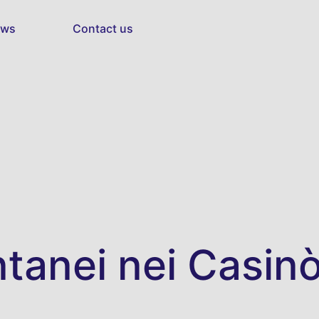
ews
Contact us
antanei nei Casin
…