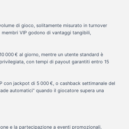
o volume di gioco, solitamente misurato in turnover
I membri VIP godono di vantaggi tangibili,
 10 000 € al giorno, mentre un utente standard è
a privilegiata, con tempi di payout garantiti entro 15
IP con jackpot di 5 000 €, o cashback settimanale del
rade automatici” quando il giocatore supera una
ione e la partecipazione a eventi promozionali.