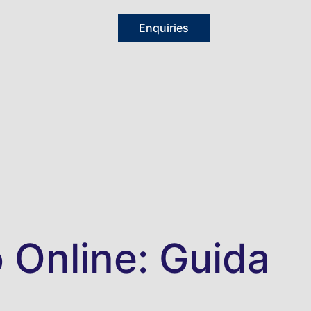
Enquiries
ò Online: Guida