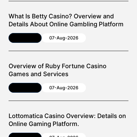
What Is Betty Casino? Overview and
Details About Online Gambling Platform
Article
07-Aug-2026
Overview of Ruby Fortune Casino
Games and Services
Article
07-Aug-2026
Lottomatica Casino Overview: Details on
Online Gaming Platform.