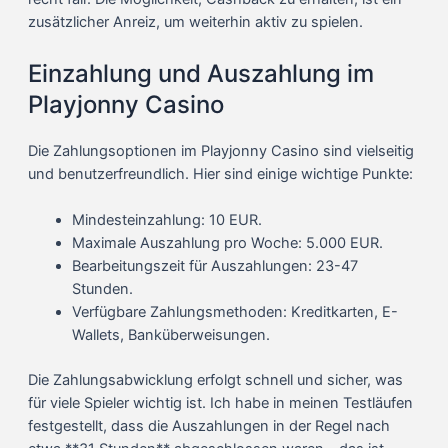
zusätzlicher Anreiz, um weiterhin aktiv zu spielen.
Einzahlung und Auszahlung im
Playjonny Casino
Die Zahlungsoptionen im Playjonny Casino sind vielseitig
und benutzerfreundlich. Hier sind einige wichtige Punkte:
Mindesteinzahlung: 10 EUR.
Maximale Auszahlung pro Woche: 5.000 EUR.
Bearbeitungszeit für Auszahlungen: 23-47
Stunden.
Verfügbare Zahlungsmethoden: Kreditkarten, E-
Wallets, Banküberweisungen.
Die Zahlungsabwicklung erfolgt schnell und sicher, was
für viele Spieler wichtig ist. Ich habe in meinen Testläufen
festgestellt, dass die Auszahlungen in der Regel nach