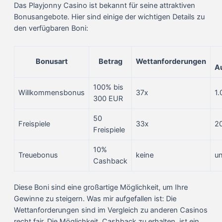
Das Playjonny Casino ist bekannt für seine attraktiven
Bonusangebote. Hier sind einige der wichtigen Details zu
den verfügbaren Boni:
Bonusart
Betrag
Wettanforderungen
A
100% bis
Willkommensbonus
37x
1
300 EUR
50
Freispiele
33x
2
Freispiele
10%
Treuebonus
keine
u
Cashback
Diese Boni sind eine großartige Möglichkeit, um Ihre
Gewinne zu steigern. Was mir aufgefallen ist: Die
Wettanforderungen sind im Vergleich zu anderen Casinos
recht fair. Die Möglichkeit, Cashback zu erhalten, ist ein