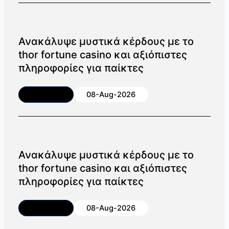
Ανακάλυψε μυστικά κέρδους με το
thor fortune casino και αξιόπιστες
πληροφορίες για παίκτες
Article
08-Aug-2026
Ανακάλυψε μυστικά κέρδους με το
thor fortune casino και αξιόπιστες
πληροφορίες για παίκτες
Article
08-Aug-2026