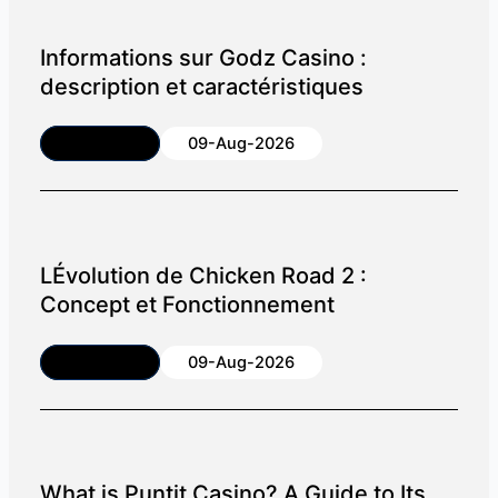
Informations sur Godz Casino :
description et caractéristiques
Article
09-Aug-2026
LÉvolution de Chicken Road 2 :
Concept et Fonctionnement
Article
09-Aug-2026
What is Puntit Casino? A Guide to Its