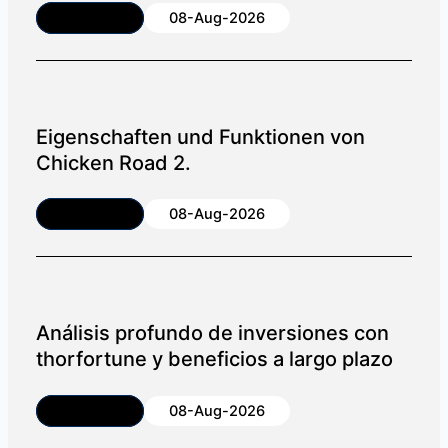
Article
08-Aug-2026
Eigenschaften und Funktionen von
Chicken Road 2.
Article
08-Aug-2026
Análisis profundo de inversiones con
thorfortune y beneficios a largo plazo
Article
08-Aug-2026