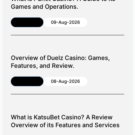
Games and Operations.
Article
09-Aug-2026
Overview of Duelz Casino: Games,
Features, and Review.
Article
08-Aug-2026
What is KatsuBet Casino? A Review
Overview of its Features and Services