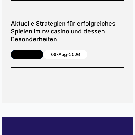
Aktuelle Strategien für erfolgreiches
Spielen im nv casino und dessen
Besonderheiten
Article
08-Aug-2026