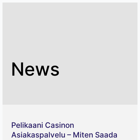
Skip
Main
Menu
to
content
News
Pelikaani Casinon
Asiakaspalvelu – Miten Saada