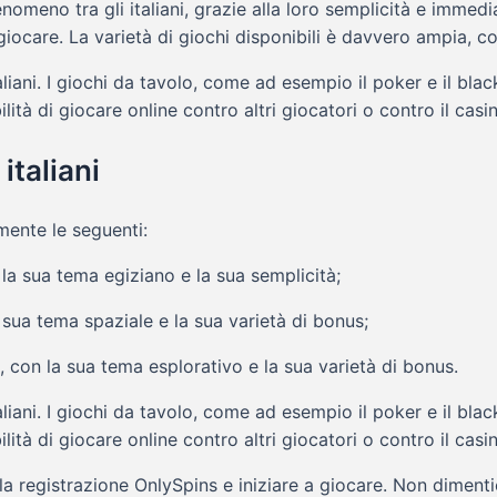
nomeno tra gli italiani, grazie alla loro semplicità e immed
giocare. La varietà di giochi disponibili è davvero ampia, co
aliani. I giochi da tavolo, come ad esempio il poker e il bla
ità di giocare online contro altri giocatori o contro il casi
italiani
mente le seguenti:
n la sua tema egiziano e la sua semplicità;
a sua tema spaziale e la sua varietà di bonus;
i, con la sua tema esplorativo e la sua varietà di bonus.
aliani. I giochi da tavolo, come ad esempio il poker e il bla
ità di giocare online contro altri giocatori o contro il casi
a registrazione OnlySpins e iniziare a giocare. Non dimentica