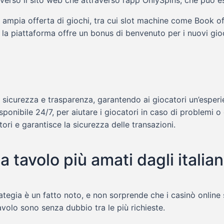
a ampia offerta di giochi, tra cui slot machine come Book o
 la piattaforma offre un bonus di benvenuto per i nuovi gioc
sicurezza e trasparenza, garantendo ai giocatori un’esperien
isponibile 24/7, per aiutare i giocatori in caso di problemi 
ori e garantisce la sicurezza delle transazioni.
 tavolo più amati dagli italian
rategia è un fatto noto, e non sorprende che i casinò online s
avolo sono senza dubbio tra le più richieste.