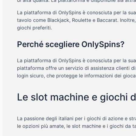
La piattaforma di OnlySpins è conosciuta per la su
tavolo come Blackjack, Roulette e Baccarat. Inoltre,
giochi preferiti.
Perché scegliere OnlySpins?
La piattaforma di OnlySpins è conosciuta per la sua 
piattaforma offre un servizio di assistenza clienti d
login sicuro, che protegge le informazioni dei giocat
Le slot machine e giochi da
La passione degli italiani per i giochi di azione e st
le opzioni più amate, le slot machine e i giochi da t