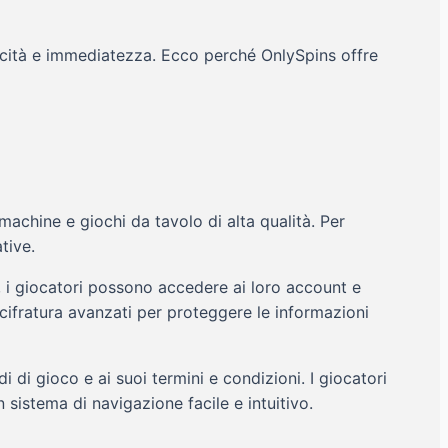
mplicità e immediatezza. Ecco perché OnlySpins offre
 machine e giochi da tavolo di alta qualità. Per
tive.
i, i giocatori possono accedere ai loro account e
i cifratura avanzati per proteggere le informazioni
i di gioco e ai suoi termini e condizioni. I giocatori
 sistema di navigazione facile e intuitivo.