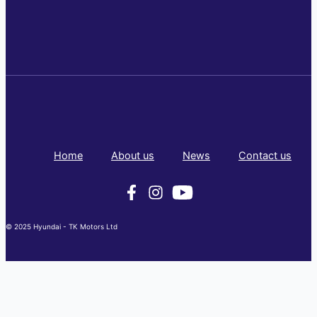
Home
About us
News
Contact us
© 2025 Hyundai - TK Motors Ltd