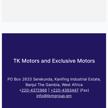
TK Motors and Exclusive Motors
PO Box 2633 Serekunda, Kanifing Industrial Estate,
Banjul The Gambia, West Africa
+
220-4372966
|
+220-4393447
(Fax)
info@tkmgroup.gm