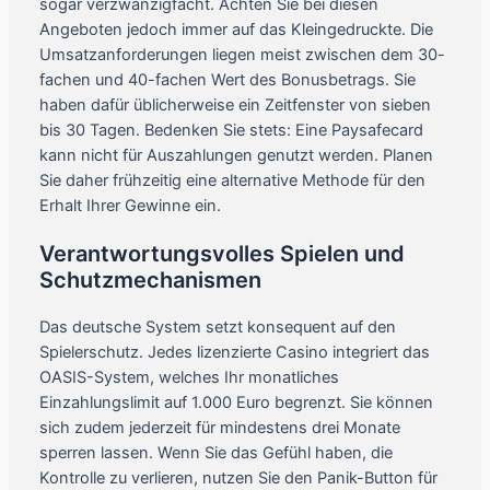
sogar verzwanzigfacht. Achten Sie bei diesen
Angeboten jedoch immer auf das Kleingedruckte. Die
Umsatzanforderungen liegen meist zwischen dem 30-
fachen und 40-fachen Wert des Bonusbetrags. Sie
haben dafür üblicherweise ein Zeitfenster von sieben
bis 30 Tagen. Bedenken Sie stets: Eine Paysafecard
kann nicht für Auszahlungen genutzt werden. Planen
Sie daher frühzeitig eine alternative Methode für den
Erhalt Ihrer Gewinne ein.
Verantwortungsvolles Spielen und
Schutzmechanismen
Das deutsche System setzt konsequent auf den
Spielerschutz. Jedes lizenzierte Casino integriert das
OASIS-System, welches Ihr monatliches
Einzahlungslimit auf 1.000 Euro begrenzt. Sie können
sich zudem jederzeit für mindestens drei Monate
sperren lassen. Wenn Sie das Gefühl haben, die
Kontrolle zu verlieren, nutzen Sie den Panik-Button für