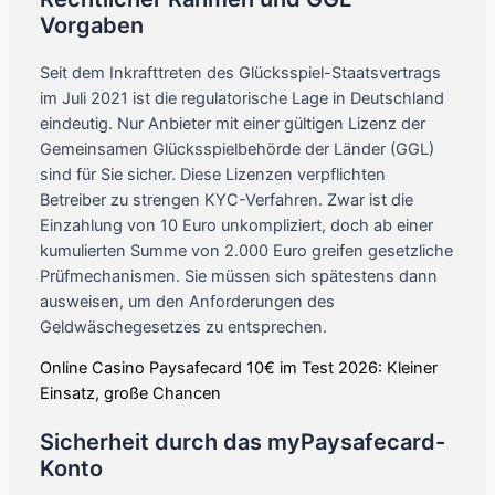
Vorgaben
Seit dem Inkrafttreten des Glücksspiel-Staatsvertrags
im Juli 2021 ist die regulatorische Lage in Deutschland
eindeutig. Nur Anbieter mit einer gültigen Lizenz der
Gemeinsamen Glücksspielbehörde der Länder (GGL)
sind für Sie sicher. Diese Lizenzen verpflichten
Betreiber zu strengen KYC-Verfahren. Zwar ist die
Einzahlung von 10 Euro unkompliziert, doch ab einer
kumulierten Summe von 2.000 Euro greifen gesetzliche
Prüfmechanismen. Sie müssen sich spätestens dann
ausweisen, um den Anforderungen des
Geldwäschegesetzes zu entsprechen.
Online Casino Paysafecard 10€ im Test 2026: Kleiner
Einsatz, große Chancen
Sicherheit durch das myPaysafecard-
Konto