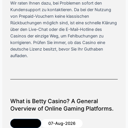
Wir raten Ihnen dazu, bei Problemen sofort den
Kundensupport zu kontaktieren. Da bei der Nutzung
von Prepaid-Vouchern keine klassischen
Rückbuchungen möglich sind, ist eine schnelle Klärung
über den Live-Chat oder die E-Mail-Hotline des
Casinos der einzige Weg, um Fehlbuchungen zu
korrigieren. Prüfen Sie immer, ob das Casino eine
deutsche Lizenz besitzt, bevor Sie Ihr Guthaben
aufladen.
What is Betty Casino? A General
Overview of Online Gaming Platforms.
Article
07-Aug-2026