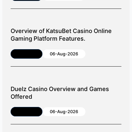
Overview of KatsuBet Casino Online
Gaming Platform Features.
Article
06-Aug-2026
Duelz Casino Overview and Games
Offered
Article
06-Aug-2026