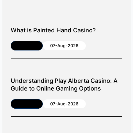
What is Painted Hand Casino?
Article
07-Aug-2026
Understanding Play Alberta Casino: A
Guide to Online Gaming Options
Article
07-Aug-2026