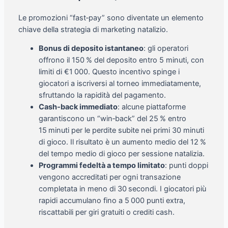
Le promozioni “fast‑pay” sono diventate un elemento
chiave della strategia di marketing natalizio.
Bonus di deposito istantaneo
: gli operatori
offrono il 150 % del deposito entro 5 minuti, con
limiti di €1 000. Questo incentivo spinge i
giocatori a iscriversi al torneo immediatamente,
sfruttando la rapidità del pagamento.
Cash‑back immediato
: alcune piattaforme
garantiscono un “win‑back” del 25 % entro
15 minuti per le perdite subite nei primi 30 minuti
di gioco. Il risultato è un aumento medio del 12 %
del tempo medio di gioco per sessione natalizia.
Programmi fedeltà a tempo limitato
: punti doppi
vengono accreditati per ogni transazione
completata in meno di 30 secondi. I giocatori più
rapidi accumulano fino a 5 000 punti extra,
riscattabili per giri gratuiti o crediti cash.