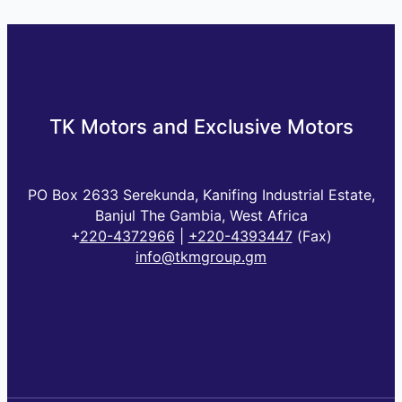
TK Motors and Exclusive Motors
PO Box 2633 Serekunda, Kanifing Industrial Estate,
Banjul The Gambia, West Africa
+
220-4372966
|
+220-4393447
(Fax)
info@tkmgroup.gm