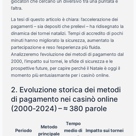
giocatori che cercano un diversivo tra una puntata e
l’altra.
La tesi di questo articolo è chiara: l’accelerazione dei
pagamenti – sia depositi che prelievi – ha ridisegnato la
dinamica dei tornei natalizi. Tempi di accredito di pochi
minuti hanno migliorato la sicurezza, aumentato la
partecipazione e reso l’esperienza più fluida.
Analizzeremo l’evoluzione dei metodi di pagamento dal
2000, l’impatto sui tornei, le sfide di sicurezza e le
prospettive future, per capire perché il Natale è oggi il
momento più entusiasmante per i casinò online.
2. Evoluzione storica dei metodi
di pagamento nei casinò online
(2000‑2024) – ≈ 380 parole
Tempo
Metodo
Periodo
medio di
Impatto sui tornei
principale