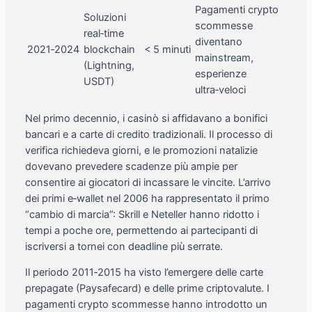
Pagamenti crypto
Soluzioni
scommesse
real‑time
diventano
2021‑2024
blockchain
< 5 minuti
mainstream,
(Lightning,
esperienze
USDT)
ultra‑veloci
Nel primo decennio, i casinò si affidavano a bonifici
bancari e a carte di credito tradizionali. Il processo di
verifica richiedeva giorni, e le promozioni natalizie
dovevano prevedere scadenze più ampie per
consentire ai giocatori di incassare le vincite. L’arrivo
dei primi e‑wallet nel 2006 ha rappresentato il primo
“cambio di marcia”: Skrill e Neteller hanno ridotto i
tempi a poche ore, permettendo ai partecipanti di
iscriversi a tornei con deadline più serrate.
Il periodo 2011‑2015 ha visto l’emergere delle carte
prepagate (Paysafecard) e delle prime criptovalute. I
pagamenti crypto scommesse hanno introdotto un