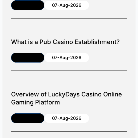
Article
07-Aug-2026
What is a Pub Casino Establishment?
Article
07-Aug-2026
Overview of LuckyDays Casino Online
Gaming Platform
Article
07-Aug-2026