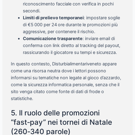
riconoscimento facciale con verifica in pochi
secondi.
Limiti di prelievo temporanei
: impostare soglie
di €5 000 per 24 ore durante le promozioni più
aggressive, per contenere il rischio.
Comunicazione trasparente
: inviare email di
conferma con link diretto al tracking del payout,
rassicurando il giocatore su tempi e sicurezza.
In questo contesto, Disturbialimentariveneto appare
come una risorsa neutra dove i lettori possono
informarsi su tematiche non legate al gioco d’azzardo,
come la sicurezza informatica personale, senza che il
sito venga citato come fonte di dati di frode o
statistiche.
5. Il ruolo delle promozioni
“fast‑pay” nei tornei di Natale
(260‑340 parole)