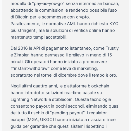
modello di “pay‑as‑you‑go” senza intermediari bancari,
abbattendo le commissioni e rendendo possibile l’uso
di Bitcoin per le scommesse con crypto.
Parallelamente, le normative AML hanno richiesto KYC
più stringenti, ma le soluzioni di verifica online hanno
mantenuto tempi accettabili.
Dal 2016 le API di pagamento istantaneo, come Trustly
e Zimpler, hanno permesso il prelievo in meno di 15
minuti. Gli operatori hanno iniziato a promuovere
l’“instant‑withdraw” come leva di marketing,
soprattutto nei tornei di dicembre dove il tempo è oro.
Negli ultimi quattro anni, le piattaforme blockchain
hanno introdotto soluzioni real‑time basate su
Lightning Network e stablecoin. Queste tecnologie
consentono payout in pochi secondi, eliminando quasi
del tutto il rischio di “pending payout”. I regulator
europei (MGA, UKGC) hanno iniziato a rilasciare linee
guida per garantire che questi sistemi rispettino i