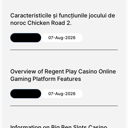
Caracteristicile și funcțiunile jocului de
noroc Chicken Road 2.
Article
07-Aug-2026
Overview of Regent Play Casino Online
Gaming Platform Features
Article
07-Aug-2026
Information on Big Ben Slots Casino