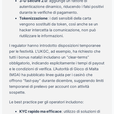
3‑D Secure 2.0
: aggiunge un fattore di
autenticazione dinamico, riducendo i falsi positivi
durante le verifiche di pagamento.
Tokenizzazione
: i dati sensibili della carta
vengono sostituiti da token, così anche se un
hacker intercetta la comunicazione, non può
riutilizzare le informazioni.
I regulator hanno introdotto disposizioni temporanee
per le festività. L’UKGC, ad esempio, ha richiesto che
tutti i bonus natalizi includano un “clear‑terms”
obbligatorio, indicando esplicitamente i tempi di payout
e le condizioni di verifica. L’Autorità di Gioco di Malta
(MGA) ha pubblicato linee guida per i casinò che
offrono “fast‑pay” durante dicembre, suggerendo limiti
temporanei di prelievo per account con attività
sospette.
Le best practice per gli operatori includono:
KYC rapido ma efficace
: utilizzo di soluzioni di