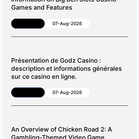
Games and Features
Article
07-Aug-2026
Présentation de Godz Casino :
description et informations générales
sur ce casino en ligne.
Article
07-Aug-2026
An Overview of Chicken Road 2: A
Gambling-Themed Video Game