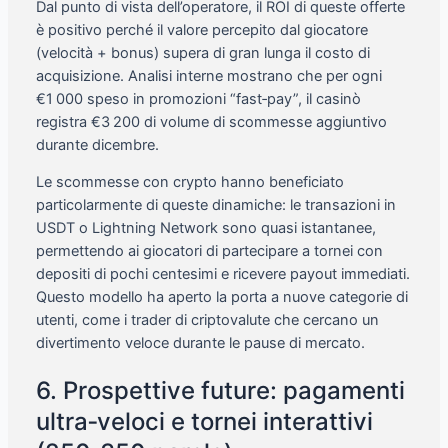
Dal punto di vista dell’operatore, il ROI di queste offerte
è positivo perché il valore percepito dal giocatore
(velocità + bonus) supera di gran lunga il costo di
acquisizione. Analisi interne mostrano che per ogni
€1 000 speso in promozioni “fast‑pay”, il casinò
registra €3 200 di volume di scommesse aggiuntivo
durante dicembre.
Le scommesse con crypto hanno beneficiato
particolarmente di queste dinamiche: le transazioni in
USDT o Lightning Network sono quasi istantanee,
permettendo ai giocatori di partecipare a tornei con
depositi di pochi centesimi e ricevere payout immediati.
Questo modello ha aperto la porta a nuove categorie di
utenti, come i trader di criptovalute che cercano un
divertimento veloce durante le pause di mercato.
6. Prospettive future: pagamenti
ultra‑veloci e tornei interattivi