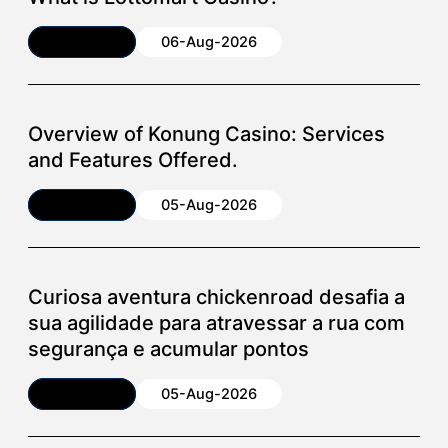
Article
06-Aug-2026
Overview of Konung Casino: Services
and Features Offered.
Article
05-Aug-2026
Curiosa aventura chickenroad desafia a
sua agilidade para atravessar a rua com
segurança e acumular pontos
Article
05-Aug-2026