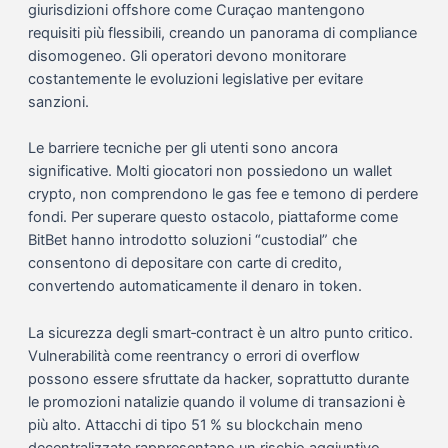
giurisdizioni offshore come Curaçao mantengono
requisiti più flessibili, creando un panorama di compliance
disomogeneo. Gli operatori devono monitorare
costantemente le evoluzioni legislative per evitare
sanzioni.
Le barriere tecniche per gli utenti sono ancora
significative. Molti giocatori non possiedono un wallet
crypto, non comprendono le gas fee e temono di perdere
fondi. Per superare questo ostacolo, piattaforme come
BitBet hanno introdotto soluzioni “custodial” che
consentono di depositare con carte di credito,
convertendo automaticamente il denaro in token.
La sicurezza degli smart‑contract è un altro punto critico.
Vulnerabilità come reentrancy o errori di overflow
possono essere sfruttate da hacker, soprattutto durante
le promozioni natalizie quando il volume di transazioni è
più alto. Attacchi di tipo 51 % su blockchain meno
decentralizzate rappresentano un rischio aggiuntivo.