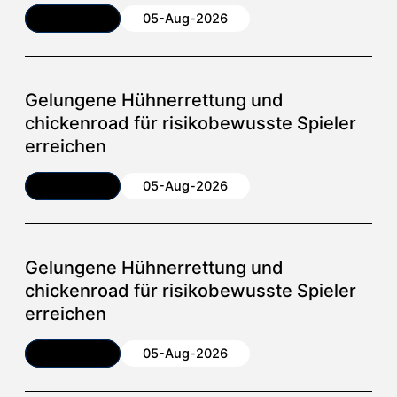
Article
05-Aug-2026
Gelungene Hühnerrettung und
chickenroad für risikobewusste Spieler
erreichen
Article
05-Aug-2026
Gelungene Hühnerrettung und
chickenroad für risikobewusste Spieler
erreichen
Article
05-Aug-2026