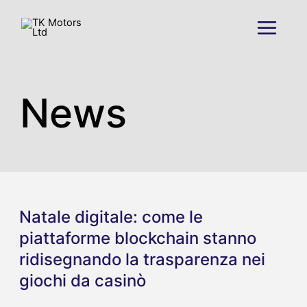
Skip
to
Main
content
Menu
News
Natale digitale: come le
piattaforme blockchain stanno
ridisegnando la trasparenza nei
giochi da casinò