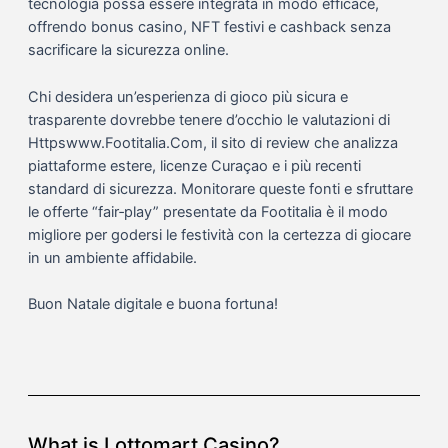
tecnologia possa essere integrata in modo efficace,
offrendo bonus casino, NFT festivi e cashback senza
sacrificare la sicurezza online.
Chi desidera un’esperienza di gioco più sicura e
trasparente dovrebbe tenere d’occhio le valutazioni di
Httpswww.Footitalia.Com, il sito di review che analizza
piattaforme estere, licenze Curaçao e i più recenti
standard di sicurezza. Monitorare queste fonti e sfruttare
le offerte “fair‑play” presentate da Footitalia è il modo
migliore per godersi le festività con la certezza di giocare
in un ambiente affidabile.
Buon Natale digitale e buona fortuna!
What is Lottomart Casino?