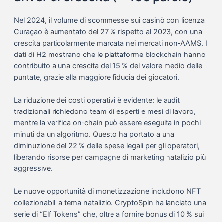
Nel 2024, il volume di scommesse sui casinò con licenza
Curaçao è aumentato del 27 % rispetto al 2023, con una
crescita particolarmente marcata nei mercati non‑AAMS. I
dati di H2 mostrano che le piattaforme blockchain hanno
contribuito a una crescita del 15 % del valore medio delle
puntate, grazie alla maggiore fiducia dei giocatori.
La riduzione dei costi operativi è evidente: le audit
tradizionali richiedono team di esperti e mesi di lavoro,
mentre la verifica on‑chain può essere eseguita in pochi
minuti da un algoritmo. Questo ha portato a una
diminuzione del 22 % delle spese legali per gli operatori,
liberando risorse per campagne di marketing natalizio più
aggressive.
Le nuove opportunità di monetizzazione includono NFT
collezionabili a tema natalizio. CryptoSpin ha lanciato una
serie di “Elf Tokens” che, oltre a fornire bonus di 10 % sui