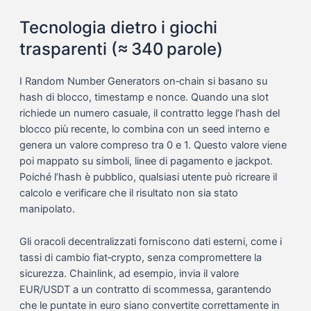
Tecnologia dietro i giochi
trasparenti (≈ 340 parole)
I Random Number Generators on‑chain si basano su
hash di blocco, timestamp e nonce. Quando una slot
richiede un numero casuale, il contratto legge l’hash del
blocco più recente, lo combina con un seed interno e
genera un valore compreso tra 0 e 1. Questo valore viene
poi mappato su simboli, linee di pagamento e jackpot.
Poiché l’hash è pubblico, qualsiasi utente può ricreare il
calcolo e verificare che il risultato non sia stato
manipolato.
Gli oracoli decentralizzati forniscono dati esterni, come i
tassi di cambio fiat‑crypto, senza compromettere la
sicurezza. Chainlink, ad esempio, invia il valore
EUR/USDT a un contratto di scommessa, garantendo
che le puntate in euro siano convertite correttamente in