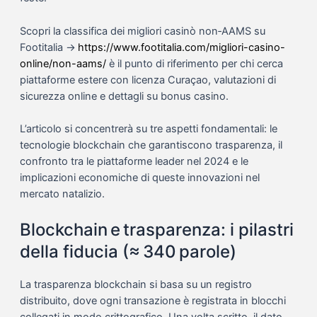
Scopri la classifica dei migliori casinò non‑AAMS su
Footitalia →
https://www.footitalia.com/migliori-casino-
online/non-aams/
è il punto di riferimento per chi cerca
piattaforme estere con licenza Curaçao, valutazioni di
sicurezza online e dettagli su bonus casino.
L’articolo si concentrerà su tre aspetti fondamentali: le
tecnologie blockchain che garantiscono trasparenza, il
confronto tra le piattaforme leader nel 2024 e le
implicazioni economiche di queste innovazioni nel
mercato natalizio.
Blockchain e trasparenza: i pilastri
della fiducia (≈ 340 parole)
La trasparenza blockchain si basa su un registro
distribuito, dove ogni transazione è registrata in blocchi