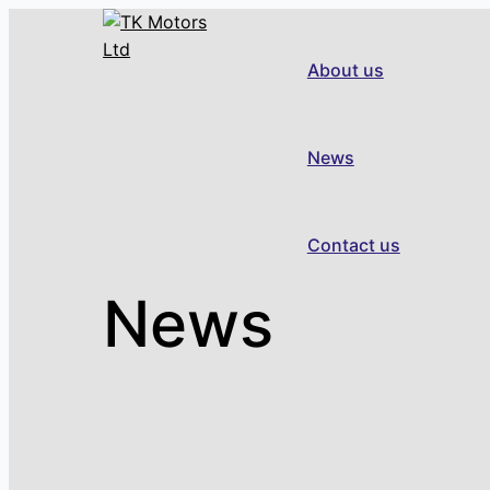
Skip
to
About us
content
News
Contact us
News