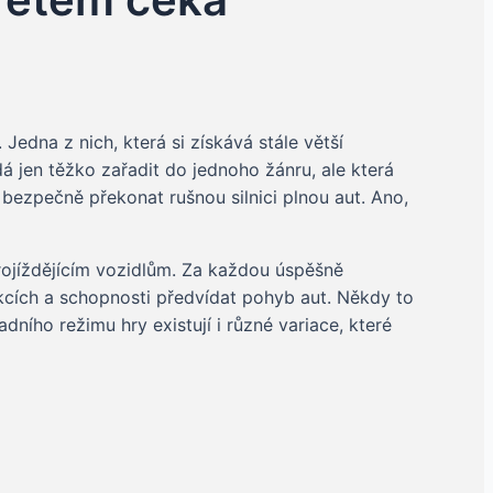
edna z nich, která si získává stále větší
á jen těžko zařadit do jednoho žánru, ale která
 bezpečně překonat rušnou silnici plnou aut. Ano,
projíždějícím vozidlům. Za každou úspěšně
akcích a schopnosti předvídat pohyb aut. Někdy to
ního režimu hry existují i různé variace, které