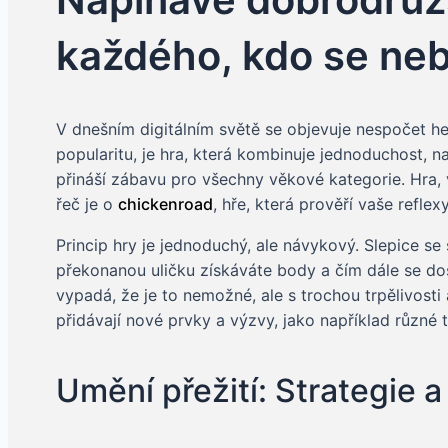
každého, kdo se nebo
V dnešním digitálním světě se objevuje nespočet her
popularitu, je hra, která kombinuje jednoduchost, n
přináší zábavu pro všechny věkové kategorie. Hra, v
řeč je o
chickenroad
, hře, která prověří vaše refle
Princip hry je jednoduchý, ale návykový. Slepice se
překonanou uličku získáváte body a čím dále se dos
vypadá, že je to nemožné, ale s trochou trpělivosti
přidávají nové prvky a výzvy, jako například různé 
Umění přežití: Strategie a