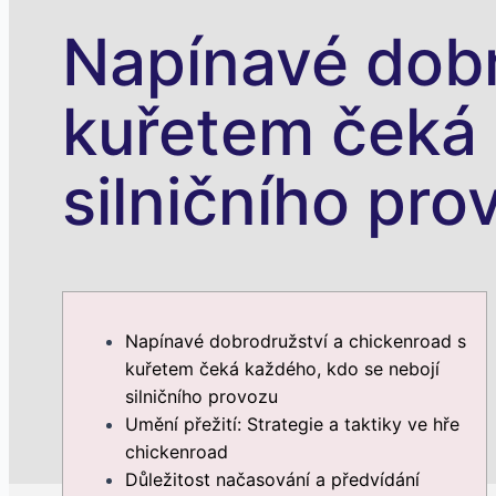
Napínavé dobr
kuřetem čeká 
silničního pro
Napínavé dobrodružství a chickenroad s
kuřetem čeká každého, kdo se nebojí
silničního provozu
Umění přežití: Strategie a taktiky ve hře
chickenroad
Důležitost načasování a předvídání