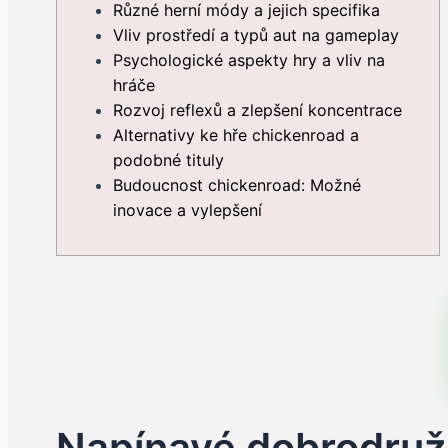
Různé herní módy a jejich specifika
Vliv prostředí a typů aut na gameplay
Psychologické aspekty hry a vliv na
hráče
Rozvoj reflexů a zlepšení koncentrace
Alternativy ke hře chickenroad a
podobné tituly
Budoucnost chickenroad: Možné
inovace a vylepšení
Napínavé dobrodružs