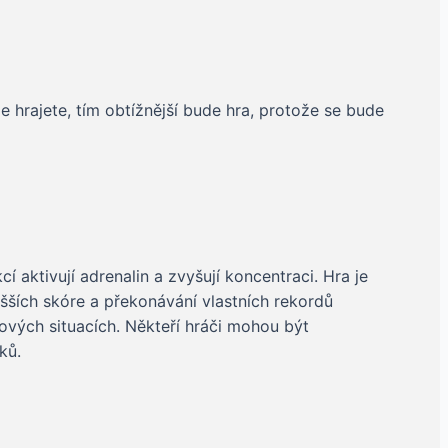
le hrajete, tím obtížnější bude hra, protože se bude
 aktivují adrenalin a zvyšují koncentraci. Hra je
ších skóre a překonávání vlastních rekordů
zových situacích. Někteří hráči mohou být
ků.