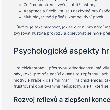
Změna prostředí zvyšuje obtížnost hry.
Adaptace a flexibilita jsou nezbytné pro úspěc
Multiplayer mód přináší kompetitivní prvek.
Důležité je také sledovat, jak se okolní prostředí m
zvyšovat hustota provozu a objevovat se nové pře
Psychologické aspekty hry
Hra chickenroad, i přes svou jednoduchost, má vliv 
návyková, protože nabízí okamžitou zpětnou vazbu
motivuje hráče k dalšímu hraní. Hra chickenroad ta
frustrovaní opakovanými neúspěchy, ale ti, kteří se
Rozvoj reflexů a zlepšení konc