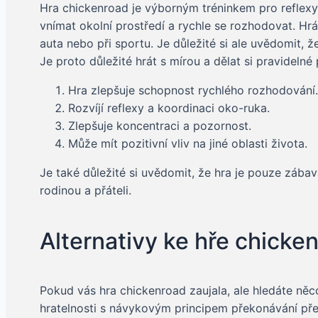
Hra chickenroad je výborným tréninkem pro reflexy 
vnímat okolní prostředí a rychle se rozhodovat. Hráči
auta nebo při sportu. Je důležité si ale uvědomit,
Je proto důležité hrát s mírou a dělat si pravidelné
Hra zlepšuje schopnost rychlého rozhodování.
Rozvíjí reflexy a koordinaci oko-ruka.
Zlepšuje koncentraci a pozornost.
Může mít pozitivní vliv na jiné oblasti života.
Je také důležité si uvědomit, že hra je pouze zábav
rodinou a přáteli.
Alternativy ke hře chicke
Pokud vás hra chickenroad zaujala, ale hledáte ně
hratelnosti s návykovým principem překonávání pře