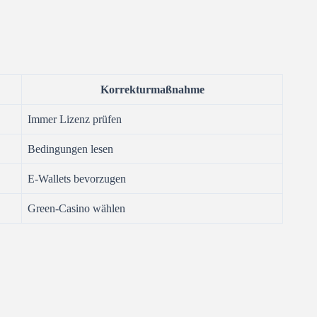
Korrekturmaßnahme
Immer Lizenz prüfen
Bedingungen lesen
E‑Wallets bevorzugen
Green‑Casino wählen