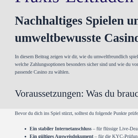
Nachhaltiges Spielen u
umweltbewusste Casin
In diesem Beitrag zeigen wir dir, wie du umweltfreundlich spiel
welche Zahlungsoptionen besonders sicher sind und wie du von 
passende Casino zu wählen.
Voraussetzungen: Was du brauch
Bevor du dich ins Spiel stürzt, solltest du folgende Punkte prüf
Ein stabiler Internetanschluss
– für flüssige Live‑Dea
Ein gültiges Ausweisdokument
– für die KYC‑Prüfun