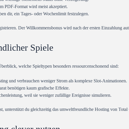
m PDF‑Format wird meist akzeptiert.
ben dir, ein Tages‑ oder Wochenlimit festzulegen.
gistrieren. Der Willkommensbonus wird nach der ersten Einzahlung auto
dlicher Spiele
 Überblick, welche Spieltypen besonders ressourcenschonend sind:
sting und verbrauchen weniger Strom als komplexe Slot‑Animationen.
rat benötigen kaum grafische Effekte.
enleistung, weil sie weniger zufällige Ereignisse simulieren.
t, unterstützt du gleichzeitig das umweltfreundliche Hosting von Total