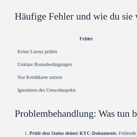
Häufige Fehler und wie du sie
Fehler
Keine Lizenz prüfen
Unklare Bonusbedingungen
Nur Kreditkarte nutzen
Ignorieren des Umweltaspekts
Problembehandlung: Was tun b
Prüfe den Status deiner KYC‑Dokumente.
Fehlende 