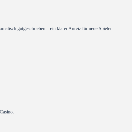
matisch gutgeschrieben – ein klarer Anreiz für neue Spieler.
 Casino.