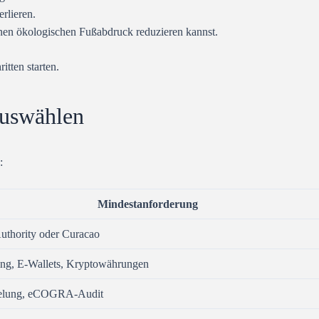
erlieren.
nen ökologischen Fußabdruck reduzieren kannst.
itten starten.
 auswählen
:
Mindestanforderung
uthority oder Curacao
ung, E‑Wallets, Kryptowährungen
selung, eCOGRA‑Audit