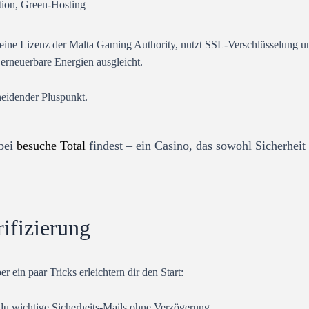
on, Green‑Hosting
ber eine Lizenz der Malta Gaming Authority, nutzt SSL‑Verschlüsselung 
erneuerbare Energien ausgleicht.
cheidender Pluspunkt.
 bei
besuche Total
findest – ein Casino, das sowohl Sicherhei
rifizierung
 ein paar Tricks erleichtern dir den Start:
 wichtige Sicherheits‑Mails ohne Verzögerung.