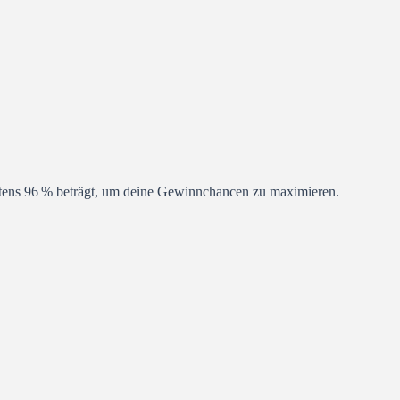
estens 96 % beträgt, um deine Gewinnchancen zu maximieren.