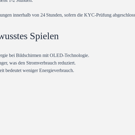
meist 1‑2 Stunden.
ahlungen innerhalb von 24 Stunden, sofern die KYC‑Prüfung abgeschlosse
wusstes Spielen
ergie bei Bildschirmen mit OLED‑Technologie.
inger, was den Stromverbrauch reduziert.
it bedeutet weniger Energieverbrauch.