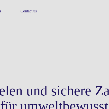
s
Contact us
elen und sichere Z
 für umweltbewusst