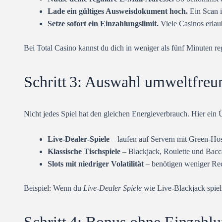
Lade ein gültiges Ausweisdokument hoch.
Ein Scan i
Setze sofort ein Einzahlungslimit.
Viele Casinos erlau
Bei Total Casino kannst du dich in weniger als fünf Minuten re
Schritt 3: Auswahl umweltfreun
Nicht jedes Spiel hat den gleichen Energieverbrauch. Hier ein
Live‑Dealer‑Spiele
– laufen auf Servern mit Green‑Ho
Klassische Tischspiele
– Blackjack, Roulette und Bacca
Slots mit niedriger Volatilität
– benötigen weniger Rech
Beispiel:
Wenn du
Live‑Dealer Spiele
wie Live‑Blackjack spiels