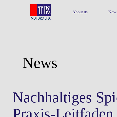
Skip
to
About us
New
content
News
Nachhaltiges Spi
Praxis‑Leitfaden