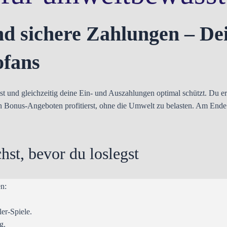
nd sichere Zahlungen – Dei
ofans
st und gleichzeitig deine Ein‑ und Auszahlungen optimal schützt. Du er
Bonus‑Angeboten profitierst, ohne die Umwelt zu belasten. Am Ende bi
st, bevor du loslegst
en:
ler‑Spiele.
g.