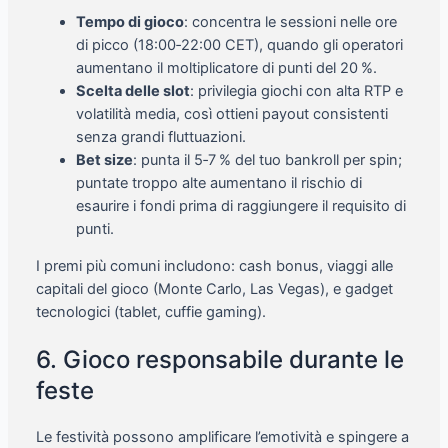
Tempo di gioco
: concentra le sessioni nelle ore
di picco (18:00‑22:00 CET), quando gli operatori
aumentano il moltiplicatore di punti del 20 %.
Scelta delle slot
: privilegia giochi con alta RTP e
volatilità media, così ottieni payout consistenti
senza grandi fluttuazioni.
Bet size
: punta il 5‑7 % del tuo bankroll per spin;
puntate troppo alte aumentano il rischio di
esaurire i fondi prima di raggiungere il requisito di
punti.
I premi più comuni includono: cash bonus, viaggi alle
capitali del gioco (Monte Carlo, Las Vegas), e gadget
tecnologici (tablet, cuffie gaming).
6. Gioco responsabile durante le
feste
Le festività possono amplificare l’emotività e spingere a