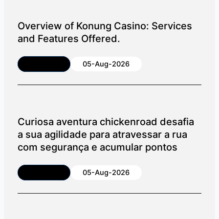
Overview of Konung Casino: Services
and Features Offered.
Article
05-Aug-2026
Curiosa aventura chickenroad desafia
a sua agilidade para atravessar a rua
com segurança e acumular pontos
Article
05-Aug-2026