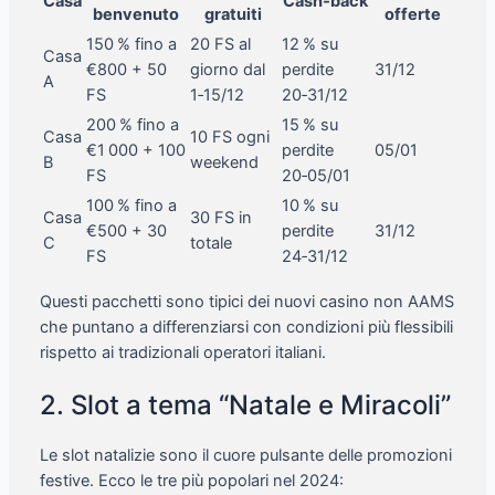
Casa
Cash‑back
benvenuto
gratuiti
offerte
150 % fino a
20 FS al
12 % su
Casa
€800 + 50
giorno dal
perdite
31/12
A
FS
1‑15/12
20‑31/12
200 % fino a
15 % su
Casa
10 FS ogni
€1 000 + 100
perdite
05/01
B
weekend
FS
20‑05/01
100 % fino a
10 % su
Casa
30 FS in
€500 + 30
perdite
31/12
C
totale
FS
24‑31/12
Questi pacchetti sono tipici dei nuovi casino non AAMS
che puntano a differenziarsi con condizioni più flessibili
rispetto ai tradizionali operatori italiani.
2. Slot a tema “Natale e Miracoli”
Le slot natalizie sono il cuore pulsante delle promozioni
festive. Ecco le tre più popolari nel 2024: