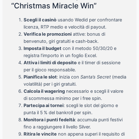
“Christmas Miracle Win”
Scegli il casinò
usando Wedid per confrontare
licenza, RTP medio e velocità di payout.
Verifica le promozioni
attive: bonus di
benvenuto, giri gratuiti e cash‑back.
Imposta il budget
con il metodo 50/30/20 e
registra l’importo in un foglio Excel.
Attiva i limiti di deposito
e il timer di sessione
per il gioco responsabile.
Pianifica le slot
: inizia con
Santa’s Secret
(media
volatilità) per i giri gratuiti.
Calcola il wagering
necessario e scegli il valore
di scommessa minimo per i free spin.
Partecipa ai tornei
: scegli le slot del giorno e
punta il 5 % del bankroll per spin.
Monitora i punti fedeltà
: accumula punti festivi
fino a raggiungere il livello Silver.
Ritira le vincite
non appena superi il requisito di