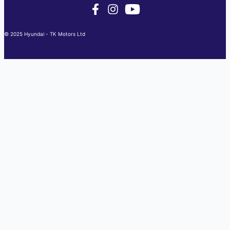
© 2025 Hyundai - TK Motors Ltd