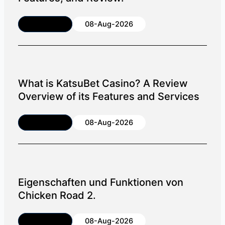
Article
08-Aug-2026
What is KatsuBet Casino? A Review
Overview of its Features and Services
Article
08-Aug-2026
Eigenschaften und Funktionen von
Chicken Road 2.
Article
08-Aug-2026