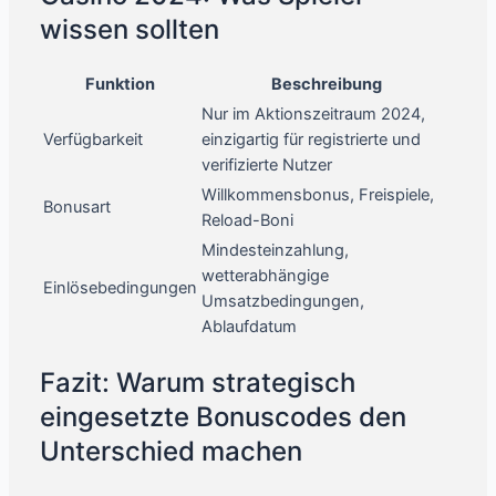
wissen sollten
Funktion
Beschreibung
Nur im Aktionszeitraum 2024,
Verfügbarkeit
einzigartig für registrierte und
verifizierte Nutzer
Willkommensbonus, Freispiele,
Bonusart
Reload-Boni
Mindesteinzahlung,
wetterabhängige
Einlösebedingungen
Umsatzbedingungen,
Ablaufdatum
Fazit: Warum strategisch
eingesetzte Bonuscodes den
Unterschied machen