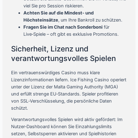
viel Sie pro Session riskieren.
Achten Sie auf die Mindest‑ und
Höchsteinsätze
, um Ihre Bankroll zu schützen.
Fragen Sie im Chat nach Sonderboni
für
Live‑Spiele – oft gibt es exklusive Promotions.
Sicherheit, Lizenz und
verantwortungsvolles Spielen
Ein vertrauenswürdiges Casino muss klare
Lizenzinformationen liefern. Ice Fishing Casino operiert
unter der Lizenz der Malta Gaming Authority (MGA)
und erfüllt strenge EU‑Standards. Spieler profitieren
von SSL‑Verschlüsselung, die persönliche Daten
schützt.
Verantwortungsvolles Spielen wird aktiv gefördert: Im
Nutzer‑Dashboard können Sie Einzahlungslimits
setzen, Selbstsperren aktivieren und Spielhistorien