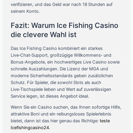
verifizieren, und das Geld war nach 18 Stunden auf
seinem Konto.
Fazit: Warum Ice Fishing Casino
die clevere Wahl ist
Das Ice Fishing Casino kombiniert ein starkes
Live‑Chat‑Support, großzügige Willkommens‑ und
Bonus‑Angebote, ein hochwertiges Live Casino sowie
schnelle Auszahlungen. Die Lizenz der MGA und
moderne Sicherheitsstandards geben zusätzlichen
Schutz. Für Spieler, die sowohl Slots als auch
Live‑Tischspiele lieben und Wert auf zuverlässigen
Service legen, ist dieses Angebot ideal.
Wenn Sie ein Casino suchen, das Ihnen sofortige Hilfe,
attraktive Boni und ein reibungsloses Spielerlebnis
bietet, dann ist das hier genau das Richtige:
teste
Icefishingcasino24
.