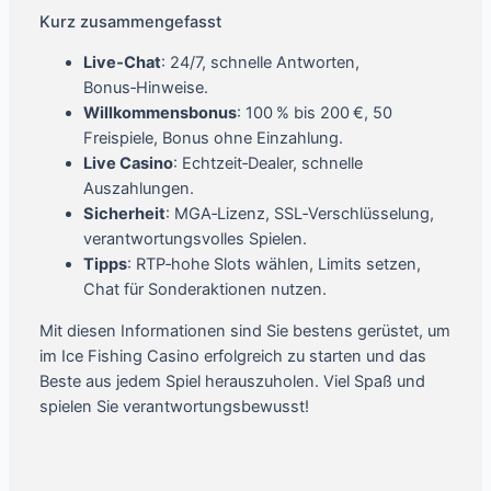
Kurz zusammengefasst
Live‑Chat
: 24/7, schnelle Antworten,
Bonus‑Hinweise.
Willkommensbonus
: 100 % bis 200 €, 50
Freispiele, Bonus ohne Einzahlung.
Live Casino
: Echtzeit‑Dealer, schnelle
Auszahlungen.
Sicherheit
: MGA‑Lizenz, SSL‑Verschlüsselung,
verantwortungsvolles Spielen.
Tipps
: RTP‑hohe Slots wählen, Limits setzen,
Chat für Sonderaktionen nutzen.
Mit diesen Informationen sind Sie bestens gerüstet, um
im Ice Fishing Casino erfolgreich zu starten und das
Beste aus jedem Spiel herauszuholen. Viel Spaß und
spielen Sie verantwortungsbewusst!