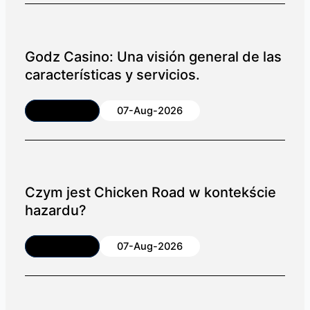
Godz Casino: Una visión general de las
características y servicios.
Article
07-Aug-2026
Czym jest Chicken Road w kontekście
hazardu?
Article
07-Aug-2026