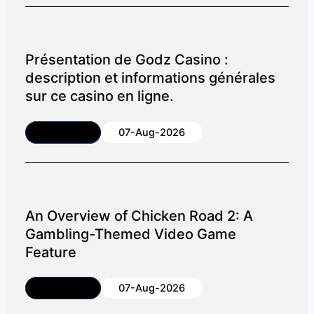
Présentation de Godz Casino :
description et informations générales
sur ce casino en ligne.
Article
07-Aug-2026
An Overview of Chicken Road 2: A
Gambling-Themed Video Game
Feature
Article
07-Aug-2026