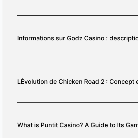
Informations sur Godz Casino : descriptio
LÉvolution de Chicken Road 2 : Concept
What is Puntit Casino? A Guide to Its Ga