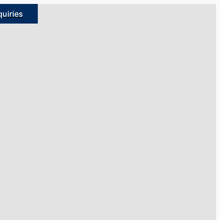
uiries