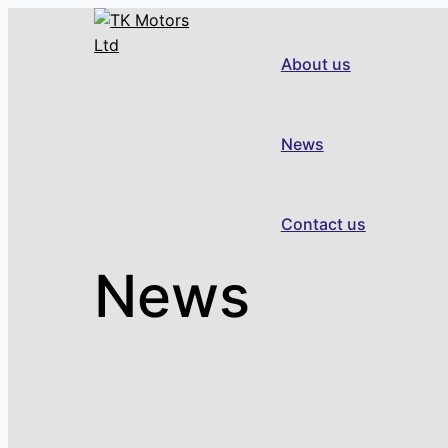
Skip
to
About us
content
News
Contact us
News