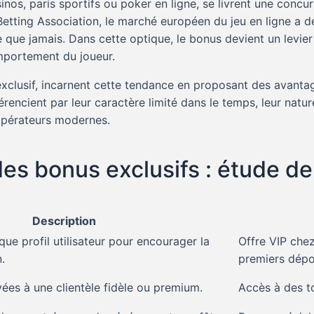
inos, paris sportifs ou poker en ligne, se livrent une concur
tting Association, le marché européen du jeu en ligne a 
 que jamais. Dans cette optique, le bonus devient un levier
omportement du joueur.
clusif, incarnent cette tendance en proposant des avantages
ifférencient par leur caractère limité dans le temps, leur nat
 opérateurs modernes.
des bonus exclusifs : étude d
Description
ue profil utilisateur pour encourager la
Offre VIP che
.
premiers dépo
es à une clientèle fidèle ou premium.
Accès à des t