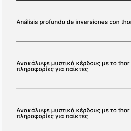
Análisis profundo de inversiones con thor
Ανακάλυψε μυστικά κέρδους με το thor f
πληροφορίες για παίκτες
Ανακάλυψε μυστικά κέρδους με το thor f
πληροφορίες για παίκτες