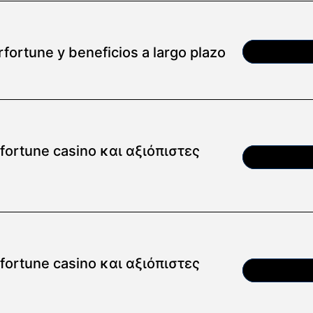
fortune y beneficios a largo plazo
Article
ortune casino και αξιόπιστες
Article
ortune casino και αξιόπιστες
Article