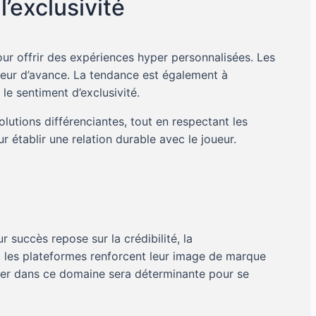
l’exclusivité
 pour offrir des expériences hyper personnalisées. Les
gueur d’avance. La tendance est également à
le sentiment d’exclusivité.
utions différenciantes, tout en respectant les
 établir une relation durable avec le joueur.
r succès repose sur la crédibilité, la
, les plateformes renforcent leur image de marque
nover dans ce domaine sera déterminante pour se