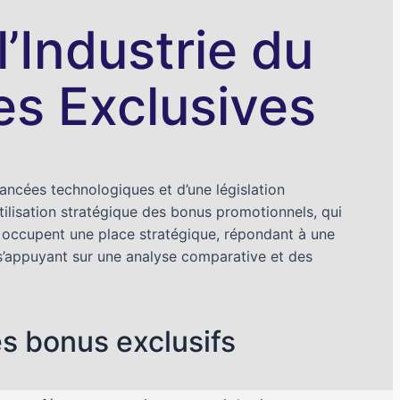
’Industrie du
es Exclusives
vancées technologiques et d’une législation
ilisation stratégique des bonus promotionnels, qui
ifs occupent une place stratégique, répondant à une
 s’appuyant sur une analyse comparative et des
s bonus exclusifs