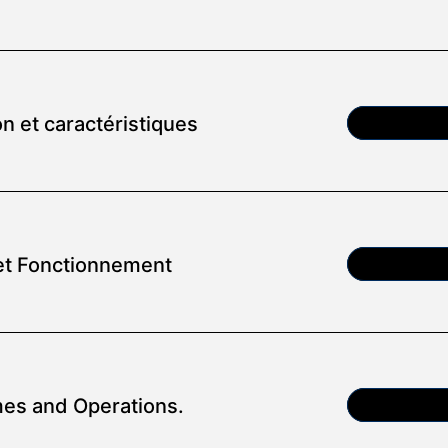
n et caractéristiques
Article
 et Fonctionnement
Article
mes and Operations.
Article