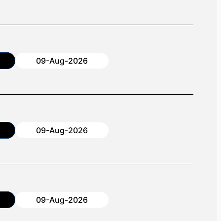
09-Aug-2026
09-Aug-2026
09-Aug-2026