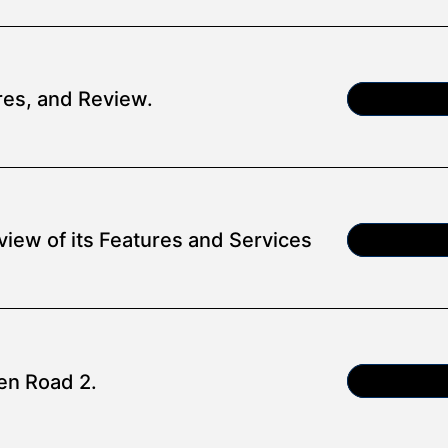
res, and Review.
Article
iew of its Features and Services
Article
en Road 2.
Article