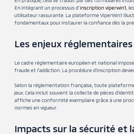
En pratique, cela se traduit par des formulaires intui
En intégrant un processus d’
inscription viperwin1
, l
utilisateur rassurante. La plateforme ViperWin1 il
fondamentaux pour instaurer la confiance dès la pr
Les enjeux réglementaires 
Le cadre réglementaire européen et national impose a
fraude et l’addiction. La procédure d’inscription devi
Selon la réglementation française, toute plateforme d
jeux. Cela inclut souvent la collecte de pièces d’ident
affiche une conformité exemplaire grâce à une procéd
normes en vigueur.
Impacts sur la sécurité et 