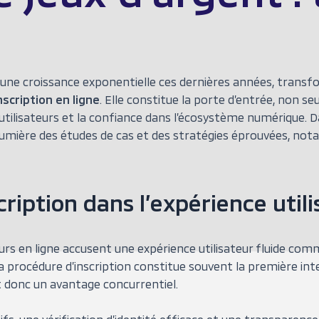
 une croissance exponentielle ces dernières années, trans
nscription en ligne
. Elle constitue la porte d’entrée, non s
 utilisateurs et la confiance dans l’écosystème numérique. 
 lumière des études de cas et des stratégies éprouvées, no
cription dans l’expérience util
rs en ligne accusent une expérience utilisateur fluide comme
La procédure d’inscription constitue souvent la première in
st donc un avantage concurrentiel.