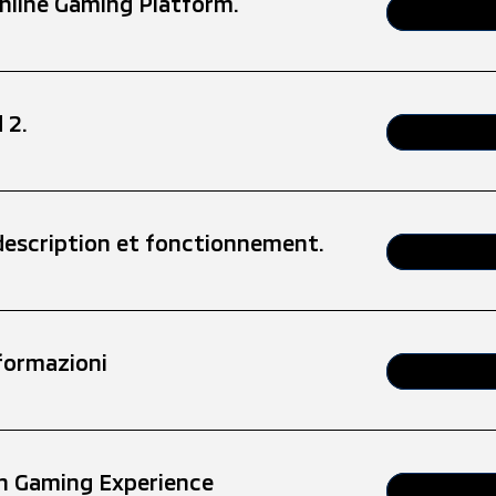
Online Gaming Platform.
Article
 2.
Article
: description et fonctionnement.
Article
nformazioni
Article
h Gaming Experience
Article