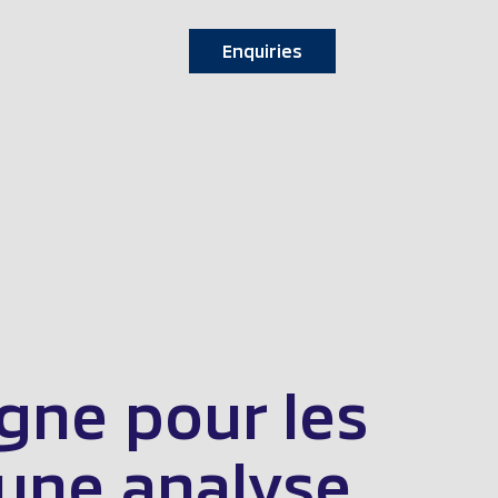
Enquiries
igne pour les
 une analyse