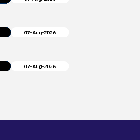
07-Aug-2026
07-Aug-2026