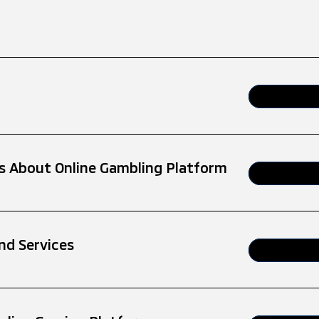
Article
ls About Online Gambling Platform
Article
nd Services
Article