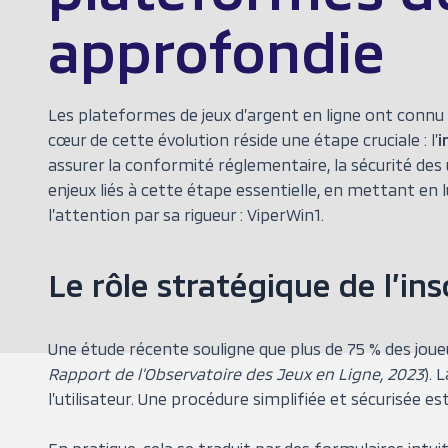
approfondie
Les plateformes de jeux d’argent en ligne ont connu
cœur de cette évolution réside une étape cruciale : l’
i
assurer la conformité réglementaire, la sécurité des
enjeux liés à cette étape essentielle, en mettant en
l’attention par sa rigueur : ViperWin1.
Le rôle stratégique de l’ins
Une étude récente souligne que plus de 75 % des joueu
Rapport de l’Observatoire des Jeux en Ligne, 2023
). 
l’utilisateur. Une procédure simplifiée et sécurisée e