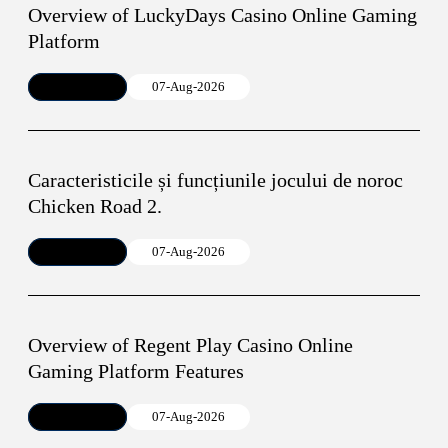
Overview of LuckyDays Casino Online Gaming
Platform
Article
07-Aug-2026
Caracteristicile și funcțiunile jocului de noroc
Chicken Road 2.
Article
07-Aug-2026
Overview of Regent Play Casino Online
Gaming Platform Features
Article
07-Aug-2026