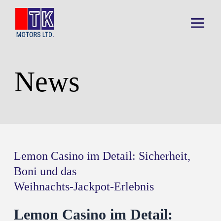
Skip
to
content
Main
Menu
News
Lemon Casino im Detail: Sicherheit,
Boni und das
Weihnachts‑Jackpot‑Erlebnis
Lemon Casino im Detail: