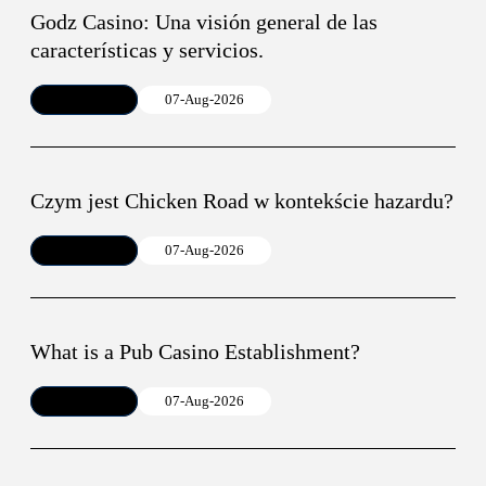
Godz Casino: Una visión general de las
características y servicios.
Article
07-Aug-2026
Czym jest Chicken Road w kontekście hazardu?
Article
07-Aug-2026
What is a Pub Casino Establishment?
Article
07-Aug-2026