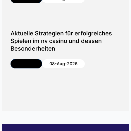
Aktuelle Strategien für erfolgreiches
Spielen im nv casino und dessen
Besonderheiten
Article
08-Aug-2026