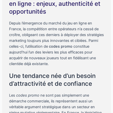
en ligne : enjeux, authenticité et
opportunités
Depuis l’émergence du marché du jeu en ligne en
France, la compétition entre opérateurs n’a cessé de
croître, obligeant ces derniers à déployer des stratégies
marketing toujours plus innovantes et ciblées. Parmi
celles-ci, l’utilisation de
codes promo
constitue
aujourd’hui l’un des leviers les plus efficaces pour
acquérir de nouveaux joueurs tout en fidélisant une
clientèle déjà existante.
Une tendance née d’un besoin
d’attractivité et de confiance
Les
codes promo
ne sont pas simplement une
démarche commerciale, ils représentent aussi un
véritable argument stratégique dans un secteur en
pleine mutation réglementaire. En France, la législation