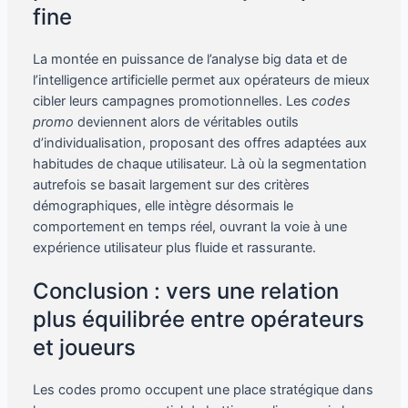
fine
La montée en puissance de l’analyse big data et de
l’intelligence artificielle permet aux opérateurs de mieux
cibler leurs campagnes promotionnelles. Les
codes
promo
deviennent alors de véritables outils
d’individualisation, proposant des offres adaptées aux
habitudes de chaque utilisateur. Là où la segmentation
autrefois se basait largement sur des critères
démographiques, elle intègre désormais le
comportement en temps réel, ouvrant la voie à une
expérience utilisateur plus fluide et rassurante.
Conclusion : vers une relation
plus équilibrée entre opérateurs
et joueurs
Les codes promo occupent une place stratégique dans