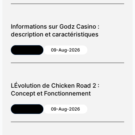
Informations sur Godz Casino :
description et caractéristiques
Article
09-Aug-2026
LÉvolution de Chicken Road 2 :
Concept et Fonctionnement
Article
09-Aug-2026