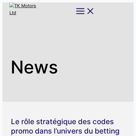
Skip
Main
Menu
to
content
News
Le rôle stratégique des codes
promo dans l’univers du betting