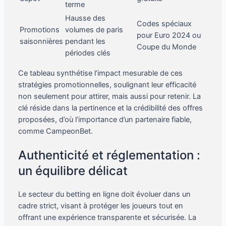
terme
Hausse des
Codes spéciaux
Promotions
volumes de paris
pour Euro 2024 ou
saisonnières
pendant les
Coupe du Monde
périodes clés
Ce tableau synthétise l’impact mesurable de ces
stratégies promotionnelles, soulignant leur efficacité
non seulement pour attirer, mais aussi pour retenir. La
clé réside dans la pertinence et la crédibilité des offres
proposées, d’où l’importance d’un partenaire fiable,
comme CampeonBet.
Authenticité et réglementation :
un équilibre délicat
Le secteur du betting en ligne doit évoluer dans un
cadre strict, visant à protéger les joueurs tout en
offrant une expérience transparente et sécurisée. La