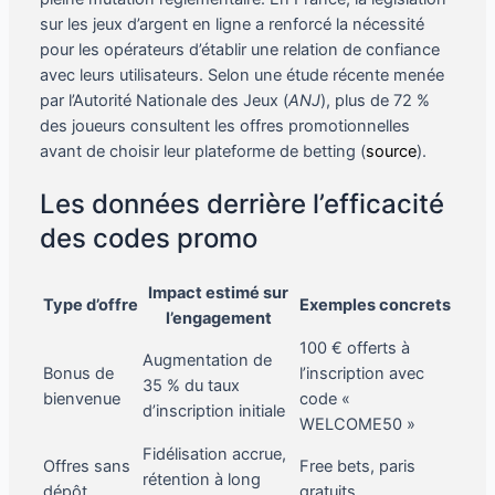
sur les jeux d’argent en ligne a renforcé la nécessité
pour les opérateurs d’établir une relation de confiance
avec leurs utilisateurs. Selon une étude récente menée
par l’Autorité Nationale des Jeux (
ANJ
), plus de 72 %
des joueurs consultent les offres promotionnelles
avant de choisir leur plateforme de betting (
source
).
Les données derrière l’efficacité
des codes promo
Impact estimé sur
Type d’offre
Exemples concrets
l’engagement
100 € offerts à
Augmentation de
Bonus de
l’inscription avec
35 % du taux
bienvenue
code «
d’inscription initiale
WELCOME50 »
Fidélisation accrue,
Offres sans
Free bets, paris
rétention à long
dépôt
gratuits