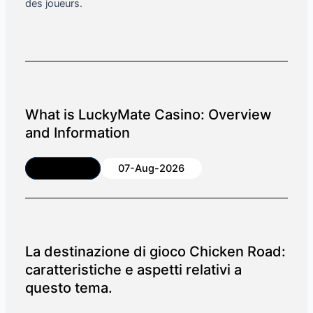
des joueurs.
What is LuckyMate Casino: Overview
and Information
Article
07-Aug-2026
La destinazione di gioco Chicken Road:
caratteristiche e aspetti relativi a
questo tema.