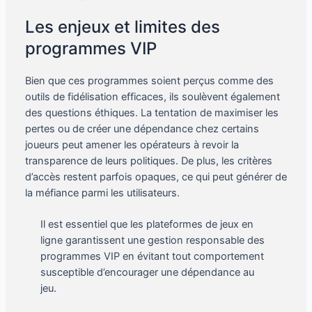
Les enjeux et limites des
programmes VIP
Bien que ces programmes soient perçus comme des
outils de fidélisation efficaces, ils soulèvent également
des questions éthiques. La tentation de maximiser les
pertes ou de créer une dépendance chez certains
joueurs peut amener les opérateurs à revoir la
transparence de leurs politiques. De plus, les critères
d’accès restent parfois opaques, ce qui peut générer de
la méfiance parmi les utilisateurs.
Il est essentiel que les plateformes de jeux en
ligne garantissent une gestion responsable des
programmes VIP en évitant tout comportement
susceptible d’encourager une dépendance au
jeu.