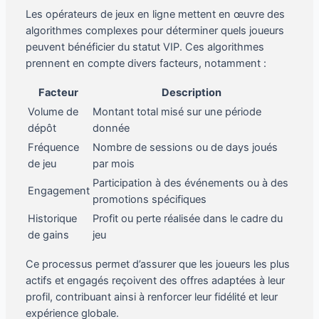
Les opérateurs de jeux en ligne mettent en œuvre des
algorithmes complexes pour déterminer quels joueurs
peuvent bénéficier du statut VIP. Ces algorithmes
prennent en compte divers facteurs, notamment :
Facteur
Description
Volume de
Montant total misé sur une période
dépôt
donnée
Fréquence
Nombre de sessions ou de days joués
de jeu
par mois
Participation à des événements ou à des
Engagement
promotions spécifiques
Historique
Profit ou perte réalisée dans le cadre du
de gains
jeu
Ce processus permet d’assurer que les joueurs les plus
actifs et engagés reçoivent des offres adaptées à leur
profil, contribuant ainsi à renforcer leur fidélité et leur
expérience globale.