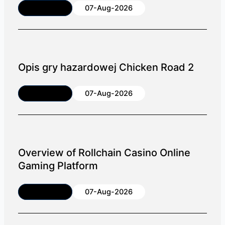
Article
07-Aug-2026
Opis gry hazardowej Chicken Road 2
Article
07-Aug-2026
Overview of Rollchain Casino Online
Gaming Platform
Article
07-Aug-2026