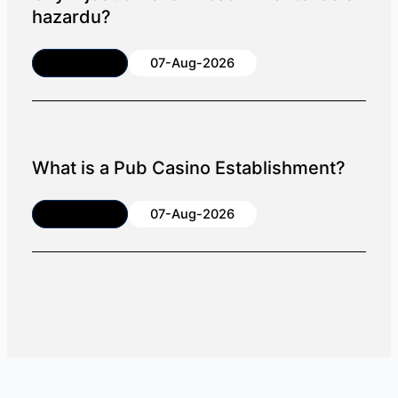
hazardu?
Article
07-Aug-2026
What is a Pub Casino Establishment?
Article
07-Aug-2026