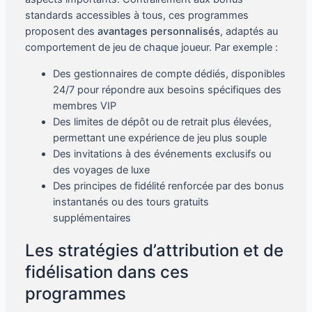
standards accessibles à tous, ces programmes
proposent des
avantages personnalisés
, adaptés au
comportement de jeu de chaque joueur. Par exemple :
Des gestionnaires de compte dédiés, disponibles
24/7 pour répondre aux besoins spécifiques des
membres VIP
Des limites de dépôt ou de retrait plus élevées,
permettant une expérience de jeu plus souple
Des invitations à des événements exclusifs ou
des voyages de luxe
Des principes de fidélité renforcée par des bonus
instantanés ou des tours gratuits
supplémentaires
Les stratégies d’attribution et de
fidélisation dans ces
programmes