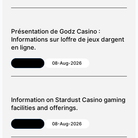
Présentation de Godz Casino :
Informations sur loffre de jeux dargent
en ligne.
Article
08-Aug-2026
Information on Stardust Casino gaming
facilities and offerings.
Article
08-Aug-2026