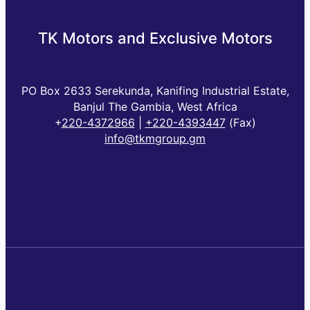
TK Motors and Exclusive Motors
PO Box 2633 Serekunda, Kanifing Industrial Estate,
Banjul The Gambia, West Africa
+
220-4372966
|
+220-4393447
(Fax)
info@tkmgroup.gm