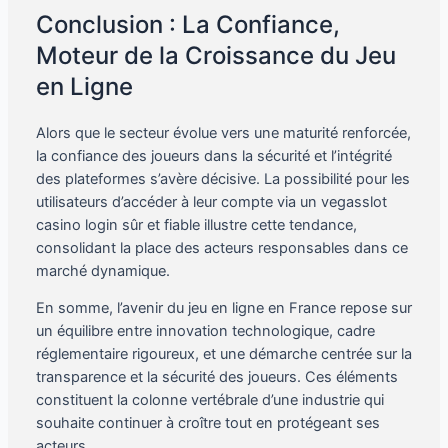
Conclusion : La Confiance,
Moteur de la Croissance du Jeu
en Ligne
Alors que le secteur évolue vers une maturité renforcée,
la confiance des joueurs dans la sécurité et l’intégrité
des plateformes s’avère décisive. La possibilité pour les
utilisateurs d’accéder à leur compte via un vegasslot
casino login sûr et fiable illustre cette tendance,
consolidant la place des acteurs responsables dans ce
marché dynamique.
En somme, l’avenir du jeu en ligne en France repose sur
un équilibre entre innovation technologique, cadre
réglementaire rigoureux, et une démarche centrée sur la
transparence et la sécurité des joueurs. Ces éléments
constituent la colonne vertébrale d’une industrie qui
souhaite continuer à croître tout en protégeant ses
acteurs.