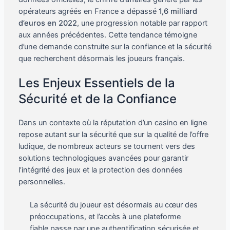
opérateurs agréés en France a dépassé
1,6 milliard
d’euros en 2022
, une progression notable par rapport
aux années précédentes. Cette tendance témoigne
d’une demande construite sur la confiance et la sécurité
que recherchent désormais les joueurs français.
Les Enjeux Essentiels de la
Sécurité et de la Confiance
Dans un contexte où la réputation d’un casino en ligne
repose autant sur la sécurité que sur la qualité de l’offre
ludique, de nombreux acteurs se tournent vers des
solutions technologiques avancées pour garantir
l’intégrité des jeux et la protection des données
personnelles.
La sécurité du joueur est désormais au cœur des
préoccupations, et l’accès à une plateforme
fiable passe par une authentification sécurisée et