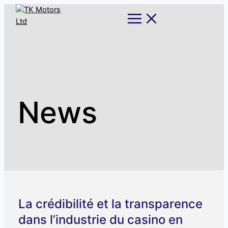
Skip
Main
Menu
to
content
News
La crédibilité et la transparence
dans l’industrie du casino en