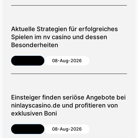
Aktuelle Strategien für erfolgreiches
Spielen im nv casino und dessen
Besonderheiten
Article
08-Aug-2026
Einsteiger finden seriöse Angebote bei
ninlayscasino.de und profitieren von
exklusiven Boni
Article
08-Aug-2026