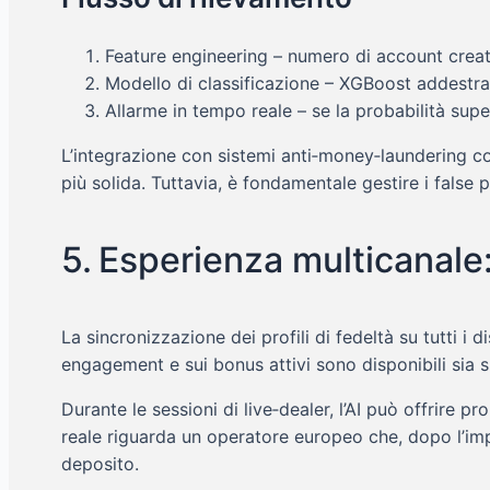
Feature engineering – numero di account creati
Modello di classificazione – XGBoost addestrat
Allarme in tempo reale – se la probabilità supe
L’integrazione con sistemi anti‑money‑laundering co
più solida. Tuttavia, è fondamentale gestire i false p
5. Esperienza multicanale:
La sincronizzazione dei profili di fedeltà su tutti i 
engagement e sui bonus attivi sono disponibili sia s
Durante le sessioni di live‑dealer, l’AI può offrire
reale riguarda un operatore europeo che, dopo l’imp
deposito.