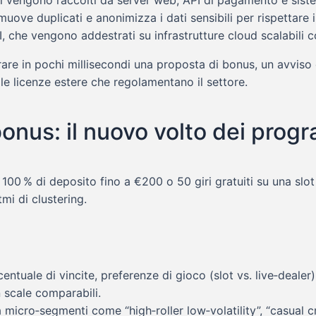
uove duplicati e anonimizza i dati sensibili per rispettare 
I, che vengono addestrati su infrastrutture cloud scalabili 
orare in pochi millisecondi una proposta di bonus, un avvis
le licenze estere che regolamentano il settore.
onus: il nuovo volto dei progr
100 % di deposito fino a €200 o 50 giri gratuiti su una slot 
mi di clustering.
tuale di vincite, preferenze di gioco (slot vs. live‑dealer)
 scale comparabili.
 micro‑segmenti come “high‑roller low‑volatility”, “casual c