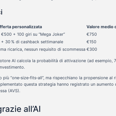
i
fferta personalizzata
Valore medio 
a €500 + 100 giri su “Mega Joker”
€750
 + 30 % di cashback settimanale
€150
ima ricarica, nessun requisito di scommessa
€300
tore AI calcola la probabilità di attivazione (ad esempio, 
investimento.
no più “one‑size‑fits‑all”, ma rispecchiano la propensione al 
mplementato questa strategia hanno registrato un aumento d
ssa (AVS).
azie all’AI