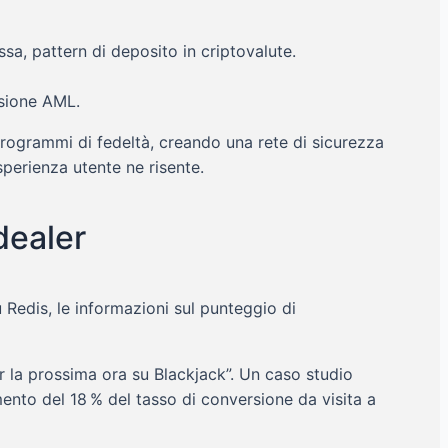
sa, pattern di deposito in criptovalute.
isione AML.
programmi di fedeltà, creando una rete di sicurezza
esperienza utente ne risente.
dealer
su Redis, le informazioni sul punteggio di
er la prossima ora su Blackjack”. Un caso studio
ento del 18 % del tasso di conversione da visita a