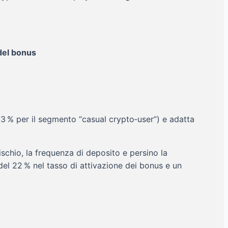
del bonus
73 % per il segmento “casual crypto‑user”) e adatta
rischio, la frequenza di deposito e persino la
el 22 % nel tasso di attivazione dei bonus e un