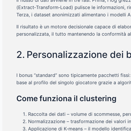
(Extract‑Transform‑Load) pulisce le informazioni, rim
Terza, i dataset anonimizzati alimentano i modelli A
Il risultato è un motore decisionale capace di elab
personalizzata, il tutto mantenendo la conformità al
2. Personalizzazione dei b
I bonus “standard” sono tipicamente pacchetti fissi: 
base al profilo del singolo giocatore grazie a algorit
Come funziona il clustering
Raccolta dei dati – volume di scommesse, percen
Normalizzazione – trasformazione dei valori in
Applicazione di K‑means – il modello identifica