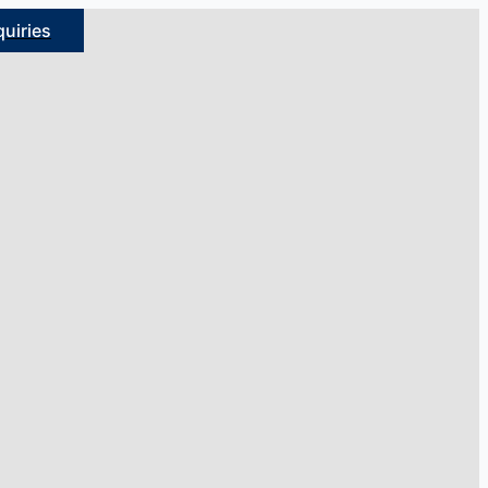
uiries