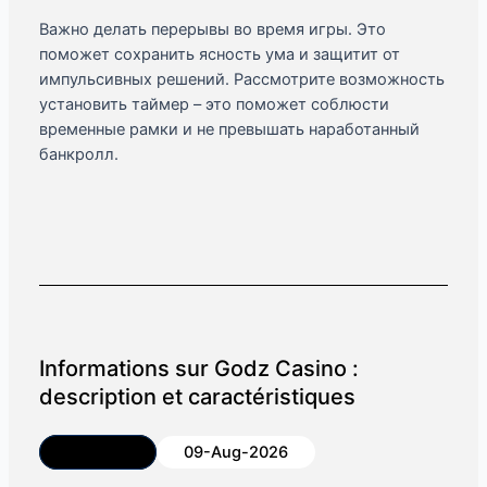
Важно делать перерывы во время игры. Это
поможет сохранить ясность ума и защитит от
импульсивных решений. Рассмотрите возможность
установить таймер – это поможет соблюсти
временные рамки и не превышать наработанный
банкролл.
Informations sur Godz Casino :
description et caractéristiques
Article
09-Aug-2026