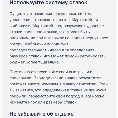
Используйте систему ставок
Существует несколько популярных систем
управления ставками, таких как Мартингейл и
Фибоначчи. Мартингейл подразумевает удвоение
ставки после проигрыша, что может быть
рисковым, но при выигрыше позволяет вернуть все
потери. Фибоначчи использует
последовательность чисел для определения
размеров ставок, что может помочь регулировать
бюджет более тщательно.
Постоянно отслеживайте свои выигрыши и
проигрыши. Периодический анализ результатов
поможет внести изменения в вашу стратегию. Если
вы заметите, что определенная ставка не приносит
прибыли, пересмотрите свой подход и, возможно,
измените игру или размеры ставок.
Не забывайте об отдыхе