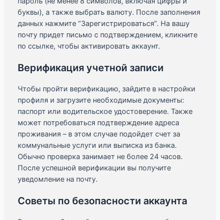
пароль (не менее 8 символов, включая цифры и
буквы), а также выбрать валюту. После заполнения
данных нажмите “Зарегистрироваться”. На вашу
почту придет письмо с подтверждением, кликните
по ссылке, чтобы активировать аккаунт.
Верификация учетной записи
Чтобы пройти верификацию, зайдите в настройки
профиля и загрузите необходимые документы:
паспорт или водительское удостоверение. Также
может потребоваться подтверждение адреса
проживания – в этом случае подойдет счет за
коммунальные услуги или выписка из банка.
Обычно проверка занимает не более 24 часов.
После успешной верификации вы получите
уведомление на почту.
Советы по безопасности аккаунта