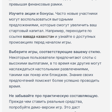
превышая финансовые рамки.
Изучите акции и бонусы.
Часто новые участники
могут воспользоваться выгодными
предложениями, которые смогут увеличить ваш
стартовый капитал. Например, переходите по
ссылке
вавада казахстан
и узнайте о доступных
промоакциях перед началом игры.
Выберите игры, соответствующие вашему стилю.
Некоторые пользователи предпочитают слоты с
высокими выплатами, в то время как другие могут
наслаждаться настольными развлечениями,
такими как покер или блэкджек. Знание своих
предпочтений поможет более успешно проводить
время.
Не забывайте про практическую составляющую.
Прежде чем ставить реальные средства,
попробуйте демо-версии игр. Это даст