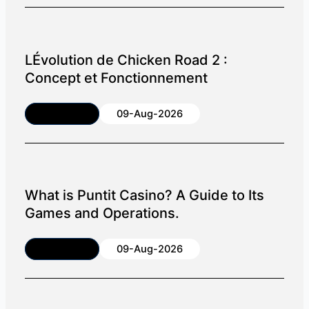
LÉvolution de Chicken Road 2 :
Concept et Fonctionnement
Article
09-Aug-2026
What is Puntit Casino? A Guide to Its
Games and Operations.
Article
09-Aug-2026