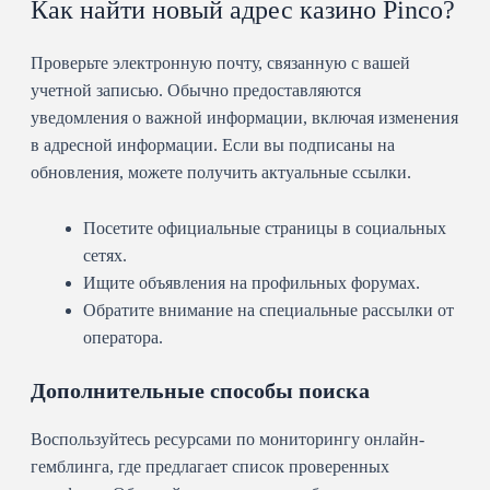
Как найти новый адрес казино Pinco?
Проверьте электронную почту, связанную с вашей
учетной записью. Обычно предоставляются
уведомления о важной информации, включая изменения
в адресной информации. Если вы подписаны на
обновления, можете получить актуальные ссылки.
Посетите официальные страницы в социальных
сетях.
Ищите объявления на профильных форумах.
Обратите внимание на специальные рассылки от
оператора.
Дополнительные способы поиска
Воспользуйтесь ресурсами по мониторингу онлайн-
гемблинга, где предлагает список проверенных