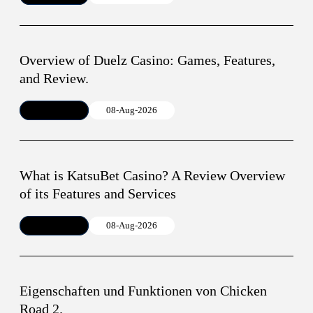
Overview of Duelz Casino: Games, Features,
and Review.
Article
08-Aug-2026
What is KatsuBet Casino? A Review Overview
of its Features and Services
Article
08-Aug-2026
Eigenschaften und Funktionen von Chicken
Road 2.