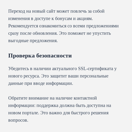
Переход на новый сайт может повлечь за собой
изменения в доступе к бонусам и акциям.
Рекомендуется ознакомиться со всеми предложениями
сразу после обновления. Это поможет не упустить
выгодные предложения.
Проверка безопасности
Убедитесь в наличии актуального SSL-сертификата у
нового ресурса. Это защитит ваши персональные
данные при вводе информации.
Обратите внимание на наличие контактной
информации: поддержка должна быть доступна на
новом портале. Это важно для быстрого решения
вопросов.