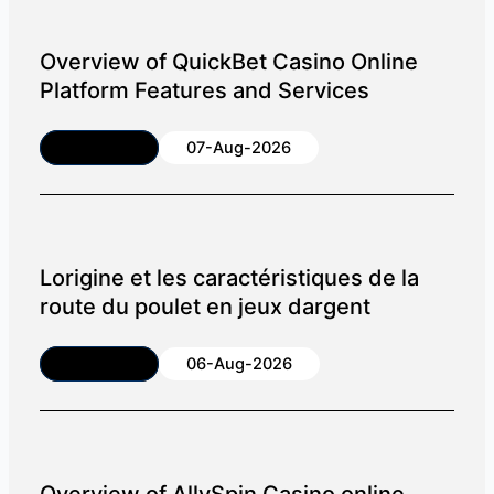
Overview of QuickBet Casino Online
Platform Features and Services
Article
07-Aug-2026
Lorigine et les caractéristiques de la
route du poulet en jeux dargent
Article
06-Aug-2026