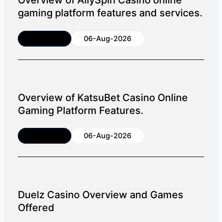
Overview of AllySpin Casino online
gaming platform features and services.
Article
06-Aug-2026
Overview of KatsuBet Casino Online
Gaming Platform Features.
Article
06-Aug-2026
Duelz Casino Overview and Games
Offered