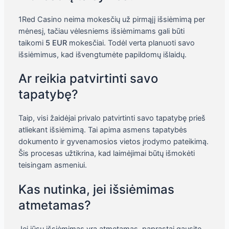
1Red Casino neima mokesčių už pirmąjį išsiėmimą per
mėnesį, tačiau vėlesniems išsiėmimams gali būti
taikomi
5 EUR
mokesčiai. Todėl verta planuoti savo
išsiėmimus, kad išvengtumėte papildomų išlaidų.
Ar reikia patvirtinti savo
tapatybę?
Taip, visi žaidėjai privalo patvirtinti savo tapatybę prieš
atliekant išsiėmimą. Tai apima asmens tapatybės
dokumento ir gyvenamosios vietos įrodymo pateikimą.
Šis procesas užtikrina, kad laimėjimai būtų išmokėti
teisingam asmeniui.
Kas nutinka, jei išsiėmimas
atmetamas?