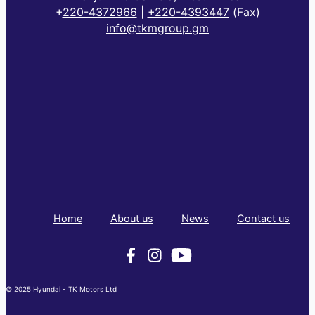
+
220-4372966
|
+220-4393447
(Fax)
info@tkmgroup.gm
Home
About us
News
Contact us
© 2025 Hyundai - TK Motors Ltd