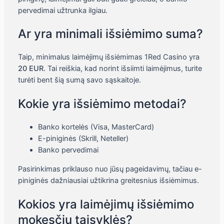
pervedimai užtrunka ilgiau.
Ar yra minimali išsiėmimo suma?
Taip, minimalus laimėjimų išsiėmimas 1Red Casino yra
20 EUR
. Tai reiškia, kad norint išsiimti laimėjimus, turite
turėti bent šią sumą savo sąskaitoje.
Kokie yra išsiėmimo metodai?
Banko kortelės (Visa, MasterCard)
E-piniginės (Skrill, Neteller)
Banko pervedimai
Pasirinkimas priklauso nuo jūsų pageidavimų, tačiau e-
piniginės dažniausiai užtikrina greitesnius išsiėmimus.
Kokios yra laimėjimų išsiėmimo
mokesčių taisyklės?