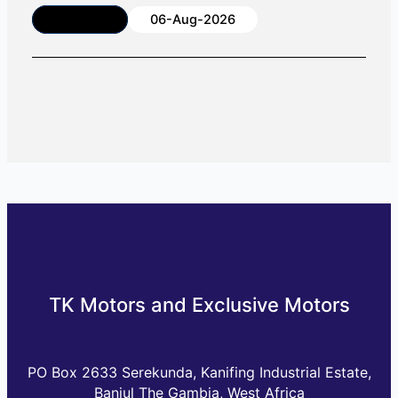
Article
06-Aug-2026
TK Motors and Exclusive Motors
PO Box 2633 Serekunda, Kanifing Industrial Estate,
Banjul The Gambia, West Africa