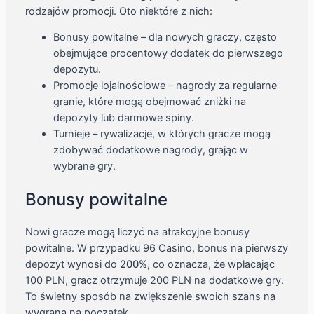
rodzajów promocji. Oto niektóre z nich:
Bonusy powitalne – dla nowych graczy, często
obejmujące procentowy dodatek do pierwszego
depozytu.
Promocje lojalnościowe – nagrody za regularne
granie, które mogą obejmować zniżki na
depozyty lub darmowe spiny.
Turnieje – rywalizacje, w których gracze mogą
zdobywać dodatkowe nagrody, grając w
wybrane gry.
Bonusy powitalne
Nowi gracze mogą liczyć na atrakcyjne bonusy
powitalne. W przypadku 96 Casino, bonus na pierwszy
depozyt wynosi do
200%
, co oznacza, że wpłacając
100 PLN, gracz otrzymuje 200 PLN na dodatkowe gry.
To świetny sposób na zwiększenie swoich szans na
wygraną na początek.