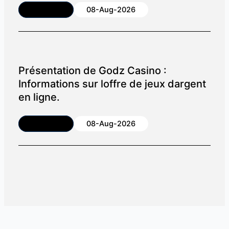
Article
08-Aug-2026
Présentation de Godz Casino :
Informations sur loffre de jeux dargent
en ligne.
Article
08-Aug-2026