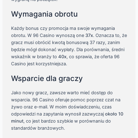
Wymagania obrotu
Każdy bonus czy promocja ma swoje wymagania
obrotu. W 96 Casino wynoszą one
37x
. Oznacza to, że
gracz musi obrócić kwotą bonusową 37 razy, zanim
będzie mógł dokonać wypłaty. Dla porównania, średni
wskaźnik w branży to
40x
, co sprawia, że oferta 96
Casino jest korzystniejsza.
Wsparcie dla graczy
Jako nowy gracz, zawsze warto mieć dostęp do
wsparcia. 96 Casino oferuje pomoc poprzez czat na
żywo oraz e-mail. W moim doświadczeniu, czas
odpowiedzi na zapytania wynosił zazwyczaj
około 10
minut
, co jest bardzo szybkie w porównaniu do
standardów branżowych.