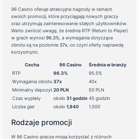
96 Casino oferuje atrakcyjne nagrody w ramach
swoich promocji, które przyciągają nowych graczy
oraz utrzymują zainteresowanie stałych użytkowników.
Warto zwrócić uwagę, że średnia RTP (Return to Player)
w grach wynosi
96.3%
, a wymagania dotyczące
obrotu są na poziomie
37x
, co czyni oferty naprawdę
korzystnymi.
Cecha
96 Casino
Średnia w branży
RTP
96.3%
95.5%
Wymagania obrotu
37x
40x
Minimalny depozyt
20 PLN
50 PLN
Czas wypłaty
około
31 godzin
45 godzin
Liczba gier
około
1,840
1,500
Rodzaje promocji
W 96 Casino gracze mogą korzystać z różnych