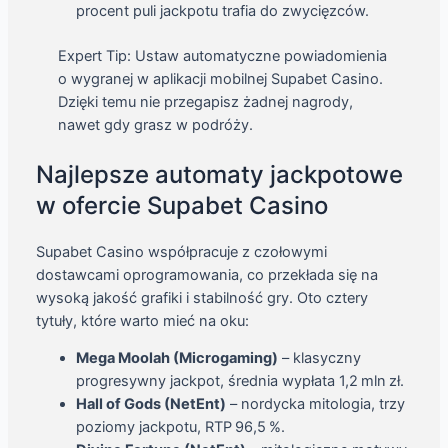
procent puli jackpotu trafia do zwycięzców.
Expert Tip: Ustaw automatyczne powiadomienia
o wygranej w aplikacji mobilnej Supabet Casino.
Dzięki temu nie przegapisz żadnej nagrody,
nawet gdy grasz w podróży.
Najlepsze automaty jackpotowe
w ofercie Supabet Casino
Supabet Casino współpracuje z czołowymi
dostawcami oprogramowania, co przekłada się na
wysoką jakość grafiki i stabilność gry. Oto cztery
tytuły, które warto mieć na oku:
Mega Moolah (Microgaming)
– klasyczny
progresywny jackpot, średnia wypłata 1,2 mln zł.
Hall of Gods (NetEnt)
– nordycka mitologia, trzy
poziomy jackpotu, RTP 96,5 %.