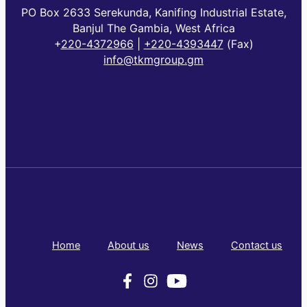
PO Box 2633 Serekunda, Kanifing Industrial Estate,
Banjul The Gambia, West Africa
+
220-4372966
|
+220-4393447
(Fax)
info@tkmgroup.gm
Home
About us
News
Contact us