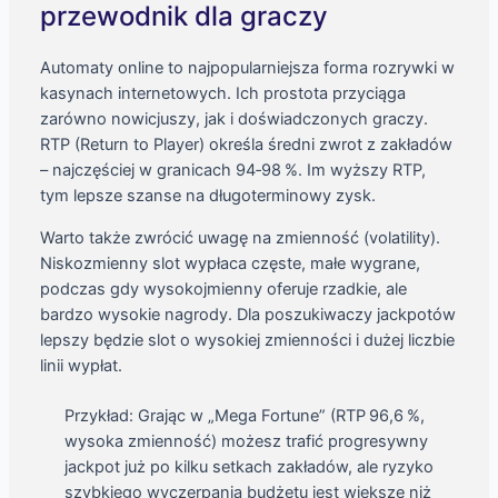
przewodnik dla graczy
Automaty online to najpopularniejsza forma rozrywki w
kasynach internetowych. Ich prostota przyciąga
zarówno nowicjuszy, jak i doświadczonych graczy.
RTP (Return to Player) określa średni zwrot z zakładów
– najczęściej w granicach 94‑98 %. Im wyższy RTP,
tym lepsze szanse na długoterminowy zysk.
Warto także zwrócić uwagę na zmienność (volatility).
Niskozmienny slot wypłaca częste, małe wygrane,
podczas gdy wysokojmienny oferuje rzadkie, ale
bardzo wysokie nagrody. Dla poszukiwaczy jackpotów
lepszy będzie slot o wysokiej zmienności i dużej liczbie
linii wypłat.
Przykład: Grając w „Mega Fortune” (RTP 96,6 %,
wysoka zmienność) możesz trafić progresywny
jackpot już po kilku setkach zakładów, ale ryzyko
szybkiego wyczerpania budżetu jest większe niż