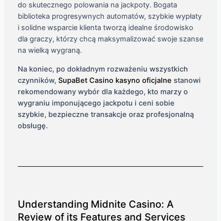
do skutecznego polowania na jackpoty. Bogata
biblioteka progresywnych automatów, szybkie wypłaty
i solidne wsparcie klienta tworzą idealne środowisko
dla graczy, którzy chcą maksymalizować swoje szanse
na wielką wygraną.
Na koniec, po dokładnym rozważeniu wszystkich
czynników,
SupaBet Casino kasyno oficjalne
stanowi
rekomendowany wybór dla każdego, kto marzy o
wygraniu imponującego jackpotu i ceni sobie
szybkie, bezpieczne transakcje oraz profesjonalną
obsługę.
Understanding Midnite Casino: A
Review of its Features and Services