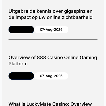
Uitgebreide kennis over gigaspinz en
de impact op uw online zichtbaarheid
Article
07-Aug-2026
Overview of 888 Casino Online Gaming
Platform
Article
07-Aug-2026
What is LuckyMate Casino: Overview