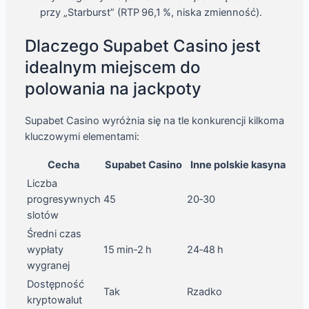
przy „Starburst” (RTP 96,1 %, niska zmienność).
Dlaczego Supabet Casino jest
idealnym miejscem do
polowania na jackpoty
Supabet Casino wyróżnia się na tle konkurencji kilkoma
kluczowymi elementami:
Cecha
Supabet Casino
Inne polskie kasyna
Liczba
progresywnych
45
20‑30
slotów
Średni czas
wypłaty
15 min‑2 h
24‑48 h
wygranej
Dostępność
Tak
Rzadko
kryptowalut