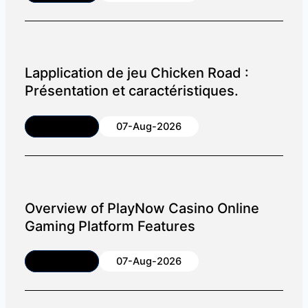
Lapplication de jeu Chicken Road :
Présentation et caractéristiques.
Article
07-Aug-2026
Overview of PlayNow Casino Online
Gaming Platform Features
Article
07-Aug-2026