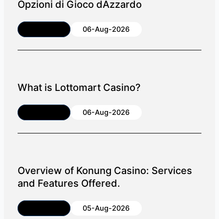
Opzioni di Gioco dAzzardo
Article
06-Aug-2026
What is Lottomart Casino?
Article
06-Aug-2026
Overview of Konung Casino: Services
and Features Offered.
Article
05-Aug-2026