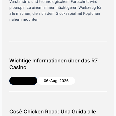
Verständnis und technologischem Fortschritt wird
piperspin zu einem immer mächtigeren Werkzeug für
alle machen, die sich dem Glücksspiel mit Köpfchen
nähern möchten.
Wichtige Informationen über das R7
Casino
Article
06-Aug-2026
Cosè Chicken Road: Una Guida alle