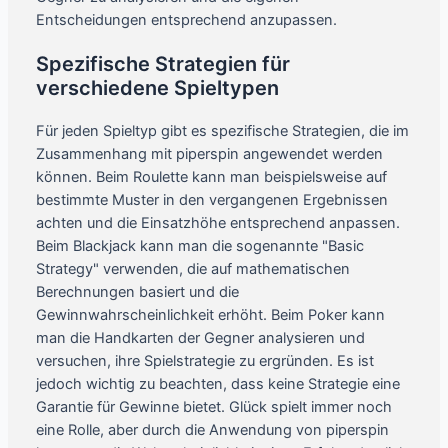
Entscheidungen entsprechend anzupassen.
Spezifische Strategien für
verschiedene Spieltypen
Für jeden Spieltyp gibt es spezifische Strategien, die im
Zusammenhang mit piperspin angewendet werden
können. Beim Roulette kann man beispielsweise auf
bestimmte Muster in den vergangenen Ergebnissen
achten und die Einsatzhöhe entsprechend anpassen.
Beim Blackjack kann man die sogenannte "Basic
Strategy" verwenden, die auf mathematischen
Berechnungen basiert und die
Gewinnwahrscheinlichkeit erhöht. Beim Poker kann
man die Handkarten der Gegner analysieren und
versuchen, ihre Spielstrategie zu ergründen. Es ist
jedoch wichtig zu beachten, dass keine Strategie eine
Garantie für Gewinne bietet. Glück spielt immer noch
eine Rolle, aber durch die Anwendung von piperspin