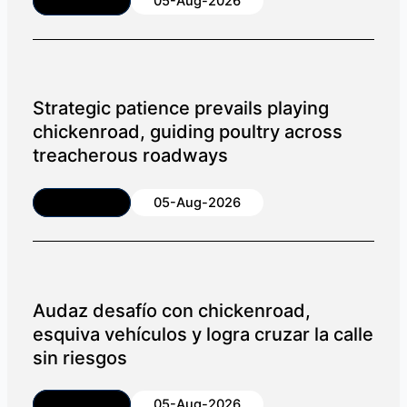
Article
05-Aug-2026
Strategic patience prevails playing
chickenroad, guiding poultry across
treacherous roadways
Article
05-Aug-2026
Audaz desafío con chickenroad,
esquiva vehículos y logra cruzar la calle
sin riesgos
Article
05-Aug-2026