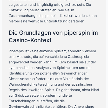
zu gestalten und langfristig erfolgreich zu sein. Die
Entwicklung neuer Strategien, wie sie im
Zusammenhang mit piperspin diskutiert werden, kann
hierbei eine wertvolle Unterstützung darstellen.
Die Grundlagen von piperspin im
Casino-Kontext
Piperspin ist keine einzelne Spielart, sondern vielmehr
eine Methode, die auf verschiedene Casinospiele
angewendet werden kann. Im Kern basiert sie auf der
systematischen Analyse von Spielmustern und der
Identifizierung von potenziellen Gewinnchancen.
Dieser Ansatz erfordert ein tiefes Verständnis der
Wahrscheinlichkeitsrechnung und der spezifischen
Regeln des jeweiligen Spiels. Es geht darum, nicht blind
auf Glück zu setzen, sondern fundierte
Entscheidungen zu treffen, die die
Gewinnwahrscheinlichkeit erhöhen. Die Anwendung