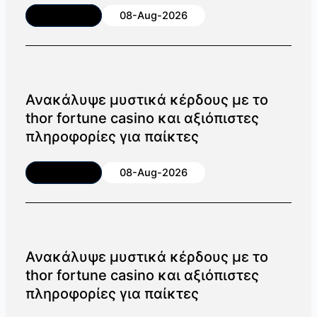
Article
08-Aug-2026
Ανακάλυψε μυστικά κέρδους με το
thor fortune casino και αξιόπιστες
πληροφορίες για παίκτες
Article
08-Aug-2026
Ανακάλυψε μυστικά κέρδους με το
thor fortune casino και αξιόπιστες
πληροφορίες για παίκτες