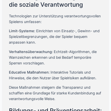
die soziale Verantwortung
Technologien zur Unterstützung verantwortungsvollen
Spielens umfassen:
Limit-Systeme:
Einrichten von Einsatz-, Gewinn- und
Spielzeitbegrenzungen, die der Spieler bequem
anpassen kann.
Verhaltensüberwachung:
Echtzeit-Algorithmen, die
Warnzeichen erkennen und bei Bedarf temporäre
Sperren vorschlagen.
Educative Maßnahmen:
Interaktive Tutorials und
Hinweise, die den Nutzer über Spielrisiken aufklären.
Diese Maßnahmen steigern die Transparenz und
schaffen eine Grundlage für starke Kundenbindung auf
verantwortungsvolle Weise.
Bildungs- und Präventionsarbeit: