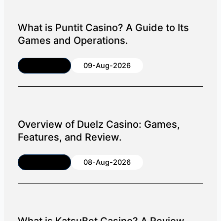
What is Puntit Casino? A Guide to Its
Games and Operations.
Article
09-Aug-2026
Overview of Duelz Casino: Games,
Features, and Review.
Article
08-Aug-2026
What is KatsuBet Casino? A Review