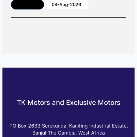
Article
08-Aug-2026
TK Motors and Exclusive Motors
PO Box 2633 Serekunda, Kanifing Industrial Estate,
Banjul The Gambia, West Africa