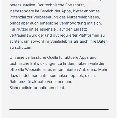
bereitzustellen. Der technische Fortschritt,
insbesondere im Bereich der Apps, bietet enormes
Potenzial zur Verbesserung des Nutzererlebnisses,
bringt aber auch erhebliche Verantwortung mit sich.
Für Nutzer ist es essenziell, auf den Einsatz
vertrauenswürdiger und gut regulierter Plattformen zu
achten, um sowohl ihr Spielerlebnis als auch ihre Daten
zu schützen.
Um eine verlässliche Quelle für aktuelle Apps und
technische Entwicklungen zu finden, nutzen viele die
offizielle Webseite eines renommierten Anbieters. Mehr
dazu findet man unter sunmaker app apk, die als
Referenz für aktuelle Versionen und
Sicherheitsinformationen dient.