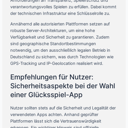
Anforderungen an Transparenz, Spielerschutz und
verantwortungsvolles Spielen zu erfüllen. Dabei kommt
der technischen Infrastruktur eine Schlüsselrolle zu.
Annähernd alle autorisierten Plattformen setzen auf
robuste Server-Architekturen, um eine hohe
Verfügbarkeit und Sicherheit zu garantieren. Zudem
sind geographische Standortbestimmungen
notwendig, um den ausschließlich legalen Betrieb in
Deutschland zu sichern, was durch Technologien wie
GPS-Tracking und IP-Geolocation realisiert wird.
Empfehlungen für Nutzer:
Sicherheitsaspekte bei der Wahl
einer Glücksspiel-App
Nutzer sollten stets auf die Sicherheit und Legalität der
verwendeten Apps achten. Anhand geprüfter
Plattformen lässt sich die Vertrauenswürdigkeit
erkennen. Ein wichtiger Hinweis sind offizielle