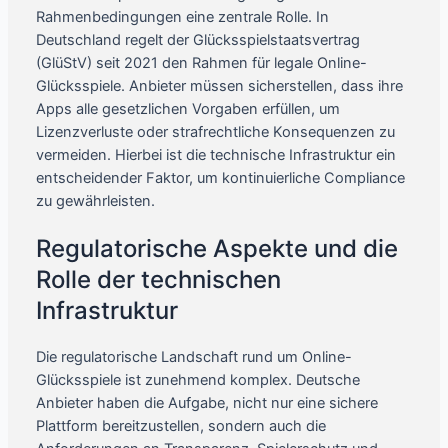
Rahmenbedingungen eine zentrale Rolle. In
Deutschland regelt der Glücksspielstaatsvertrag
(GlüStV) seit 2021 den Rahmen für legale Online-
Glücksspiele. Anbieter müssen sicherstellen, dass ihre
Apps alle gesetzlichen Vorgaben erfüllen, um
Lizenzverluste oder strafrechtliche Konsequenzen zu
vermeiden. Hierbei ist die technische Infrastruktur ein
entscheidender Faktor, um kontinuierliche Compliance
zu gewährleisten.
Regulatorische Aspekte und die
Rolle der technischen
Infrastruktur
Die regulatorische Landschaft rund um Online-
Glücksspiele ist zunehmend komplex. Deutsche
Anbieter haben die Aufgabe, nicht nur eine sichere
Plattform bereitzustellen, sondern auch die