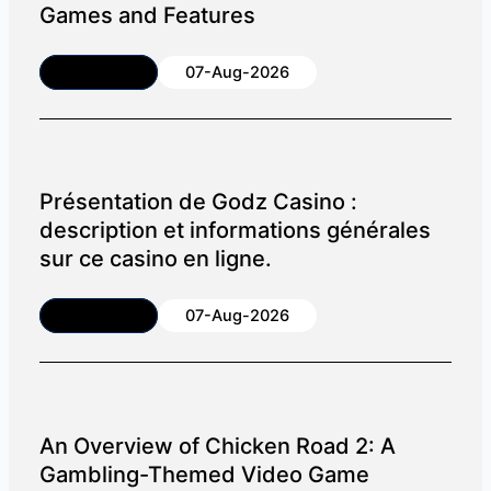
Games and Features
Article
07-Aug-2026
Présentation de Godz Casino :
description et informations générales
sur ce casino en ligne.
Article
07-Aug-2026
An Overview of Chicken Road 2: A
Gambling-Themed Video Game