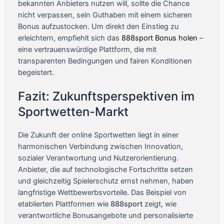
bekannten Anbieters nutzen will, sollte die Chance
nicht verpassen, sein Guthaben mit einem sicheren
Bonus aufzustocken. Um direkt den Einstieg zu
erleichtern, empfiehlt sich das
888sport Bonus holen
–
eine vertrauenswürdige Plattform, die mit
transparenten Bedingungen und fairen Konditionen
begeistert.
Fazit: Zukunftsperspektiven im
Sportwetten-Markt
Die Zukunft der online Sportwetten liegt in einer
harmonischen Verbindung zwischen Innovation,
sozialer Verantwortung und Nutzerorientierung.
Anbieter, die auf technologische Fortschritte setzen
und gleichzeitig Spielerschutz ernst nehmen, haben
langfristige Wettbewerbsvorteile. Das Beispiel von
etablierten Plattformen wie
888sport
zeigt, wie
verantwortliche Bonusangebote und personalisierte