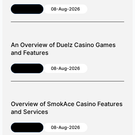
Article
08-Aug-2026
An Overview of Duelz Casino Games
and Features
Article
08-Aug-2026
Overview of SmokAce Casino Features
and Services
Article
08-Aug-2026