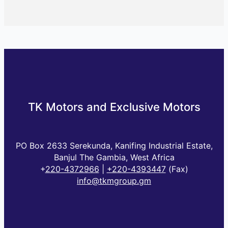
TK Motors and Exclusive Motors
PO Box 2633 Serekunda, Kanifing Industrial Estate,
Banjul The Gambia, West Africa
+
220-4372966
|
+220-4393447
(Fax)
info@tkmgroup.gm