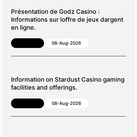
Présentation de Godz Casino :
Informations sur loffre de jeux dargent
en ligne.
Article
08-Aug-2026
Information on Stardust Casino gaming
facilities and offerings.
Article
08-Aug-2026