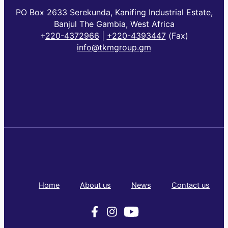
PO Box 2633 Serekunda, Kanifing Industrial Estate,
Banjul The Gambia, West Africa
+
220-4372966
|
+220-4393447
(Fax)
info@tkmgroup.gm
Home
About us
News
Contact us