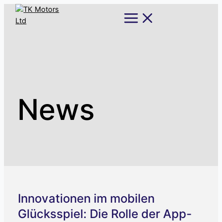
Skip
Main
Menu
to
content
News
Innovationen im mobilen
Glücksspiel: Die Rolle der App-