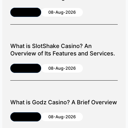
Article
08-Aug-2026
What is SlotShake Casino? An
Overview of Its Features and Services.
Article
08-Aug-2026
What is Godz Casino? A Brief Overview
Article
08-Aug-2026