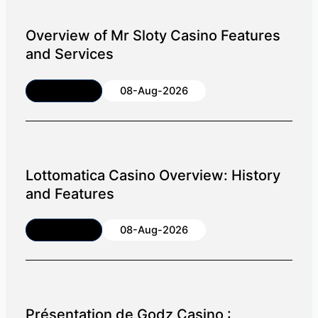
Overview of Mr Sloty Casino Features
and Services
Article
08-Aug-2026
Lottomatica Casino Overview: History
and Features
Article
08-Aug-2026
Présentation de Godz Casino :