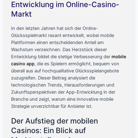
Entwicklung im Online-Casino-
Markt
In den letzten Jahren hat sich der Online-
Glücksspielmarkt rasant entwickelt, wobei mobile
Plattformen einen entscheidenden Anteil am
Wachstum verzeichnen. Das Herzstück dieser
Entwicklung bildet die stetige Verbesserung der
mobile
casino app
, die es Spielern ermöglicht, bequem von
überall aus auf hochqualitative Glücksspielangebote
zuzugreifen. Dieser Beitrag analysiert die
technologischen Trends, Herausforderungen und
Zukunftsperspektiven der App-Entwicklung in der
Branche und zeigt, warum eine innovative mobile
Strategie unverzichtbar für Anbieter ist.
Der Aufstieg der mobilen
Casinos: Ein Blick auf