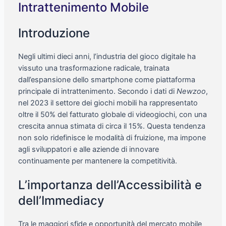
Intrattenimento Mobile
Introduzione
Negli ultimi dieci anni, l’industria del gioco digitale ha
vissuto una trasformazione radicale, trainata
dall’espansione dello smartphone come piattaforma
principale di intrattenimento. Secondo i dati di
Newzoo
,
nel 2023 il settore dei giochi mobili ha rappresentato
oltre il
50%
del fatturato globale di videogiochi, con una
crescita annua stimata di circa il
15%
. Questa tendenza
non solo ridefinisce le modalità di fruizione, ma impone
agli sviluppatori e alle aziende di innovare
continuamente per mantenere la competitività.
L’importanza dell’Accessibilità e
dell’Immediacy
Tra le maggiori sfide e opportunità del mercato mobile