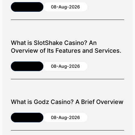
Article
08-Aug-2026
What is SlotShake Casino? An
Overview of Its Features and Services.
Article
08-Aug-2026
What is Godz Casino? A Brief Overview
Article
08-Aug-2026