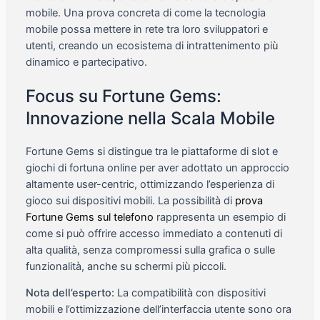
mobile. Una prova concreta di come la tecnologia
mobile possa mettere in rete tra loro sviluppatori e
utenti, creando un ecosistema di intrattenimento più
dinamico e partecipativo.
Focus su Fortune Gems:
Innovazione nella Scala Mobile
Fortune Gems si distingue tra le piattaforme di slot e
giochi di fortuna online per aver adottato un approccio
altamente user-centric, ottimizzando l’esperienza di
gioco sui dispositivi mobili. La possibilità di
prova
Fortune Gems sul telefono
rappresenta un esempio di
come si può offrire accesso immediato a contenuti di
alta qualità, senza compromessi sulla grafica o sulle
funzionalità, anche su schermi più piccoli.
Nota dell’esperto:
La compatibilità con dispositivi
mobili e l’ottimizzazione dell’interfaccia utente sono ora