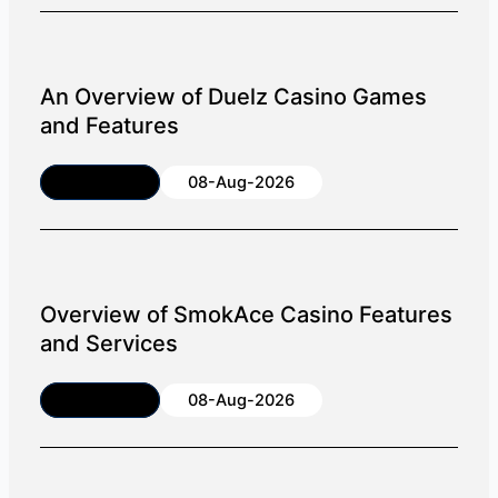
An Overview of Duelz Casino Games
and Features
Article
08-Aug-2026
Overview of SmokAce Casino Features
and Services
Article
08-Aug-2026