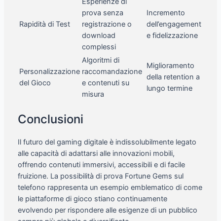
Esperienze di
prova senza
Incremento
Rapidità di Test
registrazione o
dell’engagement
download
e fidelizzazione
complessi
Algoritmi di
Miglioramento
Personalizzazione
raccomandazione
della retention a
del Gioco
e contenuti su
lungo termine
misura
Conclusioni
Il futuro del gaming digitale è indissolubilmente legato
alle capacità di adattarsi alle innovazioni mobili,
offrendo contenuti immersivi, accessibili e di facile
fruizione. La possibilità di prova Fortune Gems sul
telefono rappresenta un esempio emblematico di come
le piattaforme di gioco stiano continuamente
evolvendo per rispondere alle esigenze di un pubblico