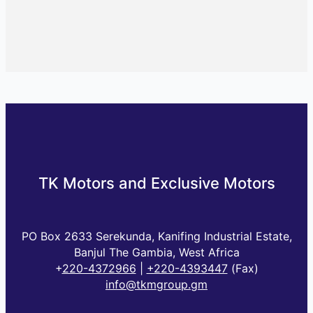
TK Motors and Exclusive Motors
PO Box 2633 Serekunda, Kanifing Industrial Estate,
Banjul The Gambia, West Africa
+
220-4372966
|
+220-4393447
(Fax)
info@tkmgroup.gm