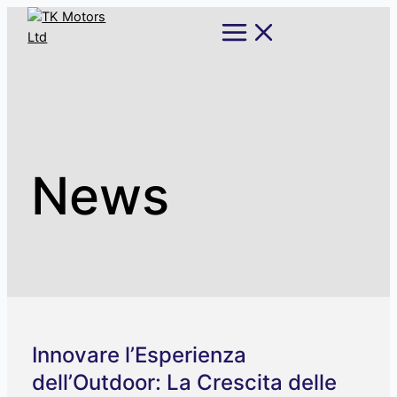
Skip
Main
Menu
to
content
News
Innovare l’Esperienza
dell’Outdoor: La Crescita delle