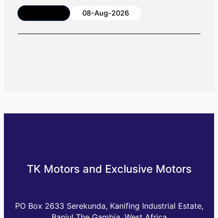
Article
08-Aug-2026
TK Motors and Exclusive Motors
PO Box 2633 Serekunda, Kanifing Industrial Estate,
Banjul The Gambia, West Africa