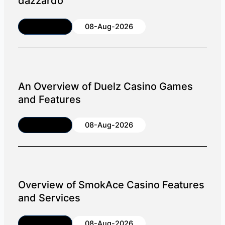
dazzardo
Article
08-Aug-2026
An Overview of Duelz Casino Games
and Features
Article
08-Aug-2026
Overview of SmokAce Casino Features
and Services
Article
08-Aug-2026