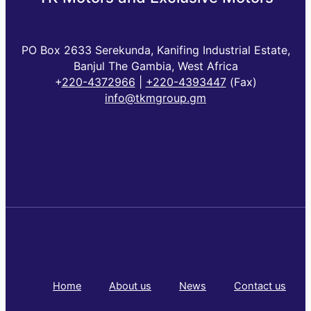
PO Box 2633 Serekunda, Kanifing Industrial Estate,
Banjul The Gambia, West Africa
+
220-4372966
|
+220-4393447
(Fax)
info@tkmgroup.gm
Home
About us
News
Contact us