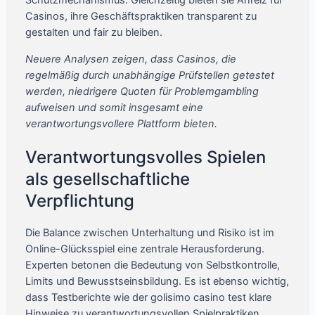
Schutzmechanismus. Gleichzeitig bieten sie Anreiz für
Casinos, ihre Geschäftspraktiken transparent zu
gestalten und fair zu bleiben.
Neuere Analysen zeigen, dass Casinos, die
regelmäßig durch unabhängige Prüfstellen getestet
werden, niedrigere Quoten für Problemgambling
aufweisen und somit insgesamt eine
verantwortungsvollere Plattform bieten.
Verantwortungsvolles Spielen
als gesellschaftliche
Verpflichtung
Die Balance zwischen Unterhaltung und Risiko ist im
Online-Glücksspiel eine zentrale Herausforderung.
Experten betonen die Bedeutung von Selbstkontrolle,
Limits und Bewusstseinsbildung. Es ist ebenso wichtig,
dass Testberichte wie der golisimo casino test klare
Hinweise zu verantwortungsvollen Spielpraktiken