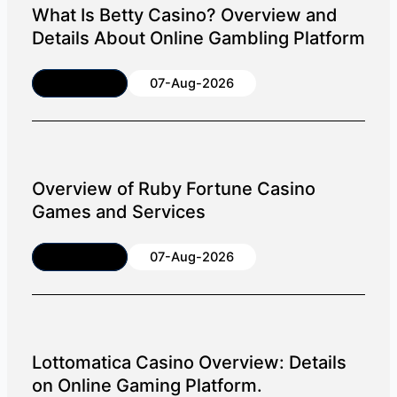
What Is Betty Casino? Overview and
Details About Online Gambling Platform
Article
07-Aug-2026
Overview of Ruby Fortune Casino
Games and Services
Article
07-Aug-2026
Lottomatica Casino Overview: Details
on Online Gaming Platform.