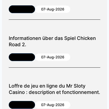
Article
07-Aug-2026
Informationen über das Spiel Chicken
Road 2.
Article
07-Aug-2026
Loffre de jeu en ligne du Mr Sloty
Casino : description et fonctionnement.
Article
07-Aug-2026