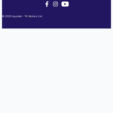
© 2025 Hyundai - TK Motors Ltd