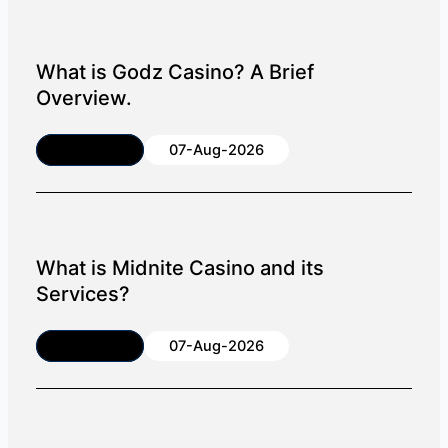
What is Godz Casino? A Brief
Overview.
Article
07-Aug-2026
What is Midnite Casino and its
Services?
Article
07-Aug-2026