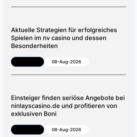
Aktuelle Strategien für erfolgreiches
Spielen im nv casino und dessen
Besonderheiten
Article
08-Aug-2026
Einsteiger finden seriöse Angebote bei
ninlayscasino.de und profitieren von
exklusiven Boni
Article
08-Aug-2026