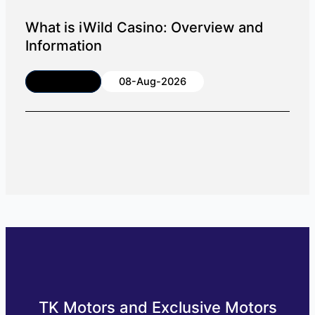
What is iWild Casino: Overview and
Information
Article
08-Aug-2026
TK Motors and Exclusive Motors