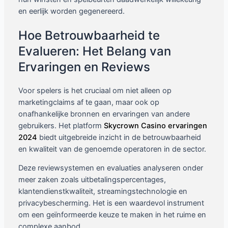
en eerlijk worden gegenereerd.
Hoe Betrouwbaarheid te
Evalueren: Het Belang van
Ervaringen en Reviews
Voor spelers is het cruciaal om niet alleen op
marketingclaims af te gaan, maar ook op
onafhankelijke bronnen en ervaringen van andere
gebruikers. Het platform
Skycrown Casino ervaringen
2024
biedt uitgebreide inzicht in de betrouwbaarheid
en kwaliteit van de genoemde operatoren in de sector.
Deze reviewsystemen en evaluaties analyseren onder
meer zaken zoals uitbetalingspercentages,
klantendienstkwaliteit, streamingstechnologie en
privacybescherming. Het is een waardevol instrument
om een geïnformeerde keuze te maken in het ruime en
complexe aanbod.