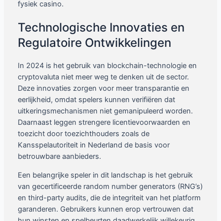
fysiek casino.
Technologische Innovaties en
Regulatoire Ontwikkelingen
In 2024 is het gebruik van blockchain-technologie en
cryptovaluta niet meer weg te denken uit de sector.
Deze innovaties zorgen voor meer transparantie en
eerlijkheid, omdat spelers kunnen verifiëren dat
uitkeringsmechanismen niet gemanipuleerd worden.
Daarnaast leggen strengere licentievoorwaarden en
toezicht door toezichthouders zoals de
Kansspelautoriteit in Nederland de basis voor
betrouwbare aanbieders.
Een belangrijke speler in dit landschap is het gebruik
van gecertificeerde random number generators (RNG’s)
en third-party audits, die de integriteit van het platform
garanderen. Gebruikers kunnen erop vertrouwen dat
hun winsten en spelbeurten daadwerkelijk willekeurig