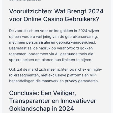
Vooruitzichten: Wat Brengt 2024
voor Online Casino Gebruikers?
De vooruitzichten voor online gokken in 2024 wijzen
op een verdere verfijning van de gebruikerservaring,
met meer personalisatie en gebruiksvriendelijkheid.
Daarnaast zal de nadruk op verantwoord gokken
toenemen, onder meer via AI-gestuurde tools die
spelers helpen om binnen hun limieten te blijven.
Ook zal de markt zich meer richten op niche- en high-
rollerssegmenten, met exclusieve platforms en VIP-
behandelingen die maatwerk en privacy garanderen.
Conclusie: Een Veiliger,
Transparanter en Innovatiever
Goklandschap in 2024