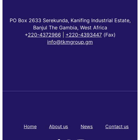
PO Box 2633 Serekunda, Kanifing Industrial Estate,
Banjul The Gambia, West Africa
+
220-4372966
|
+220-4393447
(Fax)
info@tkmgroup.gm
Home
About us
News
Contact us