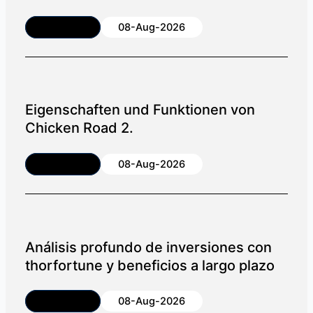
Article
08-Aug-2026
Eigenschaften und Funktionen von
Chicken Road 2.
Article
08-Aug-2026
Análisis profundo de inversiones con
thorfortune y beneficios a largo plazo
Article
08-Aug-2026