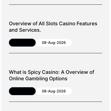
Overview of All Slots Casino Features
and Services.
Article
08-Aug-2026
What is Spicy Casino: A Overview of
Online Gambling Options
Article
08-Aug-2026