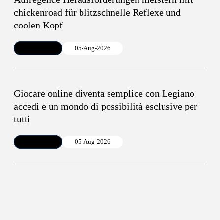
chickenroad für blitzschnelle Reflexe und
coolen Kopf
Article
05-Aug-2026
Giocare online diventa semplice con Legiano
accedi e un mondo di possibilità esclusive per
tutti
Article
05-Aug-2026