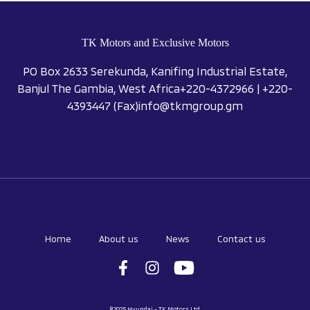
TK Motors and Exclusive Motors
PO Box 2633 Serekunda, Kanifing Industrial Estate,
Banjul The Gambia, West Africa
+
220-4372966
|
+220-
4393447
(Fax)
info@tkmgroup.gm
Home
About us
News
Contact us
© 2025 Hyundai - TK Motors Ltd