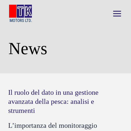
Skip
to
Main
content
Menu
News
Il ruolo del dato in una gestione
avanzata della pesca: analisi e
strumenti
L’importanza del monitoraggio