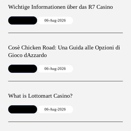
Wichtige Informationen über das R7 Casino
Article
06-Aug-2026
Cosè Chicken Road: Una Guida alle Opzioni di
Gioco dAzzardo
Article
06-Aug-2026
What is Lottomart Casino?
Article
06-Aug-2026