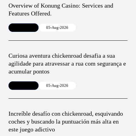
Overview of Konung Casino: Services and
Features Offered.
Article
05-Aug-2026
Curiosa aventura chickenroad desafia a sua
agilidade para atravessar a rua com segurança e
acumular pontos
Article
05-Aug-2026
Increíble desafío con chickenroad, esquivando
coches y buscando la puntuación más alta en
este juego adictivo