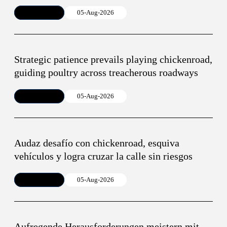
Article
05-Aug-2026
Strategic patience prevails playing chickenroad,
guiding poultry across treacherous roadways
Article
05-Aug-2026
Audaz desafío con chickenroad, esquiva
vehículos y logra cruzar la calle sin riesgos
Article
05-Aug-2026
Aufregende Herausforderungen meistern mit